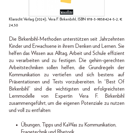
Klarsicht Verlag (2024), Vera F. Birkenbihl, ISBN 978-3-9858424-5-2, €
24,50
Die Birkenbihl-Methoden unterstützen seit Jahrzehnten
Kinder und Erwachsene in ihrem Denken und Lernen. Sie
helfen das Wissen aus Alltag, Arbeit und Schule effizient
zu verarbeiten und zu festigen. Die gehirn-gerechten
Arbeitstechniken sollen helfen, die Grundregeln der
Kommunikation zu vertiefen und sich bestens auf
Präsentationen und Tests vorzubereiten. In “Best Of
Birkenbihl” sind die wichtigsten und erfolgreichsten
Lernmodelle von Expertin Vera F. Birkenbihl
zusammengeführt, um die eigenen Potenziale zu nutzen
und voll zu entfalten:
Übungen, Tipps und KaWas zu Kommunikation,
Fragetechnik und Rhetorik