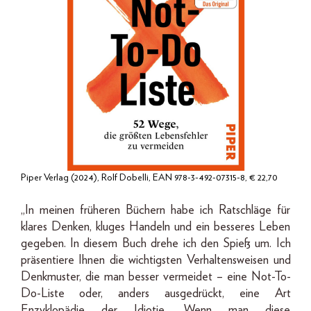
Piper Verlag (2024), Rolf Dobelli, EAN 978-3-492-07315-8, € 22,70
„In meinen früheren Büchern habe ich Ratschläge für
klares Denken, kluges Handeln und ein besseres Leben
gegeben. In diesem Buch drehe ich den Spieß um. Ich
präsentiere Ihnen die wichtigsten Verhaltensweisen und
Denkmuster, die man besser vermeidet – eine Not-To-
Do-Liste oder, anders ausgedrückt, eine Art
Enzyklopädie der Idiotie. Wenn man diese