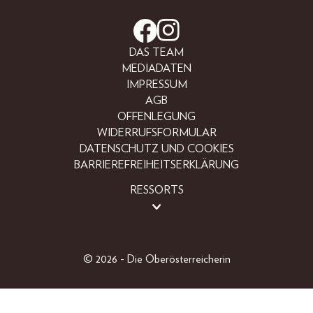
DAS TEAM
MEDIADATEN
IMPRESSUM
AGB
OFFENLEGUNG
WIDERRUFSFORMULAR
DATENSCHUTZ UND COOKIES
BARRIEREFREIHEITSERKLÄRUNG
RESSORTS
BEAUTY
FASHION
LIFESTYLE
© 2026 - Die Oberösterreicherin
PEOPLE
OBERÖSTERREICHER
GEWINNSPIELE