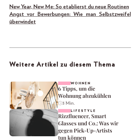
New Year, New Me: So etablierst du neue Routinen
Angst vor Bewerbungen: Wie man Selbstzweifel
überwindet
Weitere Artikel zu diesem Thema
WOHNEN
6 Tipps, um die
Wohnung abzukühlen
3 Min.
LIFESTYLE
Rizzfluencer, Smart
Glasses und Co.: Was wir
gegen Pick-Up-Artists
tun können