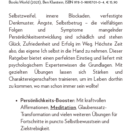
Books World (2023), Ben Klarstein, ISBN 978-3-9893701-0-4, € 15,90
Selbstzweifel, innere Blockaden, verfestigte
Denkmuster, Ängste, Selbstbetrug – die vielfältigen
Folgen und Symptome mangelnder
Persönlichkeitsentwicklung sind schädlich und stehen
Glück, Zufriedenheit und Erfolg im Weg. Höchste Zeit
also, das eigene Ich selbst in die Hand zu nehmen. Dieser
Ratgeber bietet einen perfekten Einstieg und liefert mit
psychologischem Expertenwissen die Grundlagen. Mit
gezielten Übungen lassen sich
Stärken und
Charaktereigenschaften trainieren,
um im Leben dorthin
zu kommen, wo man schon immer sein wollte!
Persönlichkeits-Booster:
Mit kraftvollen
Affirmationen,
Meditation
, Glaubenssatz-
Transformation und vielen weiteren Übungen für
Fortschritte in puncto Selbstbewusstsein und
Zielstrebigkeit.