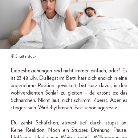
© Shutterstock
Liebesbeziehungen sind nicht immer einfach, oder? Es
ist 23:48 Uhr. Du liegst im Bett, hast dich endlich in eine
angenehme Position gewickelt, bist kurz davor, in den
wohlverdienten Schlaf zu gleiten – da ertönt es: das
Schnarchen. Nicht laut, nicht schlimm. Zuerst. Aber es
steigert sich. Wird rhythmisch. Fast schon aggressiv.
Du zählst Schäfchen, atmest tief durch, stupst an.
Keine Reaktion. Noch ein Stupser. Drehung. Pause.
Hoffnung. Und dann: Weiter geht’s. Willkommen im