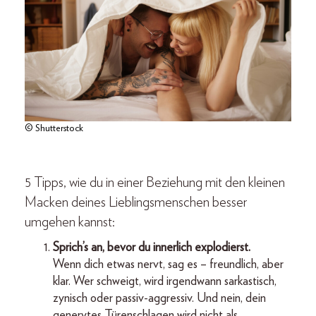
© Shutterstock
5 Tipps, wie du in einer Beziehung mit den kleinen
Macken deines Lieblingsmenschen besser
umgehen kannst:
Sprich’s an, bevor du innerlich explodierst.
Wenn dich etwas nervt, sag es – freundlich, aber
klar. Wer schweigt, wird irgendwann sarkastisch,
zynisch oder passiv-aggressiv. Und nein, dein
genervtes Türenschlagen wird nicht als