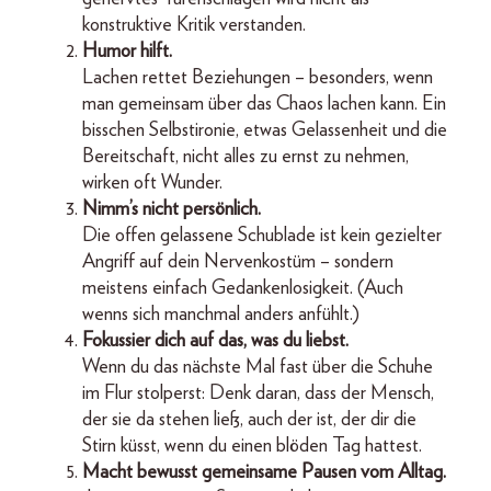
konstruktive Kritik verstanden.
Humor hilft.
Lachen rettet Beziehungen – besonders, wenn
man gemeinsam über das Chaos lachen kann. Ein
bisschen Selbstironie, etwas Gelassenheit und die
Bereitschaft, nicht alles zu ernst zu nehmen,
wirken oft Wunder.
Nimm’s nicht persönlich.
Die offen gelassene Schublade ist kein gezielter
Angriff auf dein Nervenkostüm – sondern
meistens einfach Gedankenlosigkeit. (Auch
wenns sich manchmal anders anfühlt.)
Fokussier dich auf das, was du liebst.
Wenn du das nächste Mal fast über die Schuhe
im Flur stolperst: Denk daran, dass der Mensch,
der sie da stehen ließ, auch der ist, der dir die
Stirn küsst, wenn du einen blöden Tag hattest.
Macht bewusst gemeinsame Pausen vom Alltag.