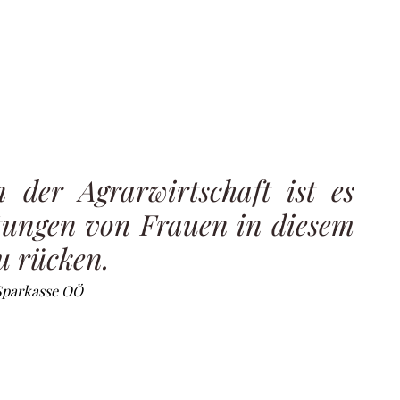
n der Agrarwirtschaft ist es
stungen von Frauen in diesem
u rücken.
 Sparkasse OÖ