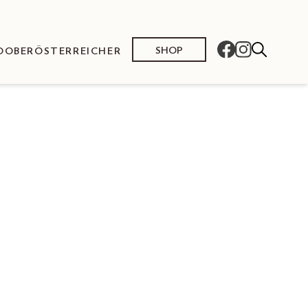
SHOP
O
OBERÖSTERREICHER