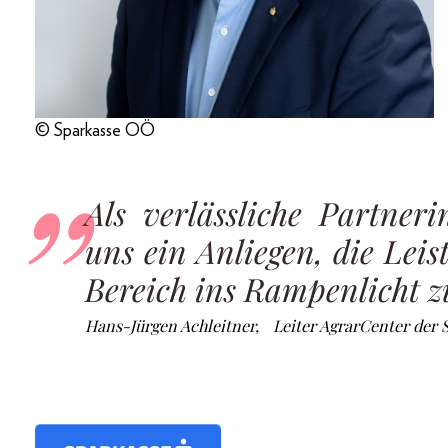
© Sparkasse OÖ
Als verlässliche Partneri
uns ein Anliegen, die Lei
Bereich ins Rampenlicht z
Hans-Jürgen Achleitner, Leiter AgrarCenter der