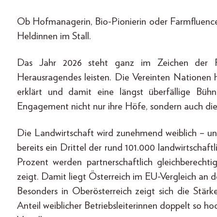
Ob Hofmanagerin, Bio-Pionierin oder Farmfluenceri
Heldinnen im Stall.
Das Jahr 2026 steht ganz im Zeichen der Fr
Herausragendes leisten. Die Vereinten Nationen 
erklärt und damit eine längst überfällige Büh
Engagement nicht nur ihre Höfe, sondern auch die 
Die Landwirtschaft wird zunehmend weiblich – und
bereits ein Drittel der rund 101.000 landwirtschaf
Prozent werden partnerschaftlich gleichberechti
zeigt. Damit liegt Österreich im EU-Vergleich an d
Besonders in Oberösterreich zeigt sich die Stärk
Anteil weiblicher Betriebsleiterinnen doppelt so h