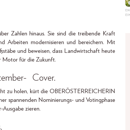
EN
E
er Zahlen hinaus. Sie sind die treibende Kraft
und Arbeiten modernisieren und bereichern. Mit
ßstäbe und beweisen, dass Landwirtschaft heute
er Motor für die Zukunft.
ptember- Cover.
licht zu holen, kürt die OBERÖSTERREICHERIN
einer spannenden Nominierungs- und Votingphase
r-Ausgabe zieren.
.