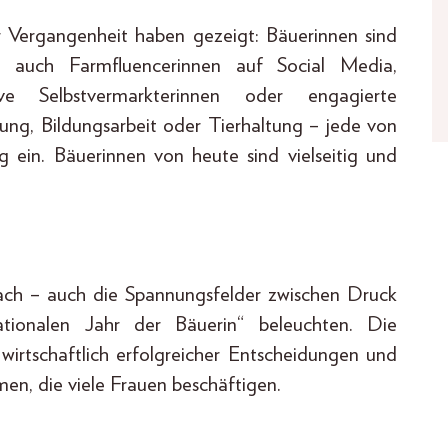
r Vergangenheit haben gezeigt: Bäuerinnen sind
rn auch Farmfluencerinnen auf Social Media,
ive Selbstvermarkterinnen oder engagierte
ng, Bildungsarbeit oder Tierhaltung – jede von
ag ein. Bäuerinnen von heute sind vielseitig und
fach – auch die Spannungsfelder zwischen Druck
ationalen Jahr der Bäuerin“ beleuchten. Die
 wirtschaftlich erfolgreicher Entscheidungen und
men, die viele Frauen beschäftigen.