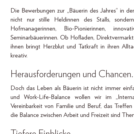
Die Bewerbungen zur „Bäuerin des Jahres“ in de
nicht nur stille Heldinnen des Stalls, sonde
Hofmanagerinnen, Bio-Pionierinnen, innovat
Seminarbäuerinnen. Ob Hofladen, Direktvermarktu
ihnen bringt Herzblut und Tatkraft in ihren Allt
kreativ.
Herausforderungen und Chancen.
Doch das Leben als Bäuerin ist nicht immer ein
und Work-Life-Balance wollen wir im „Intern
Vereinbarkeit von Familie und Beruf, das Treffen
die Balance zwischen Arbeit und Freizeit sind The
Tiefere Einblicke.