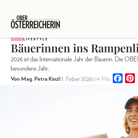
LIFESTYLE
Bäuerinnen ins Rampenl
2026 ist das Internationale Jahr der Bäuerin. Die
besondere Jahr.
11. Feber 2026
4 Min.
Von Mag. Petra Kinzl