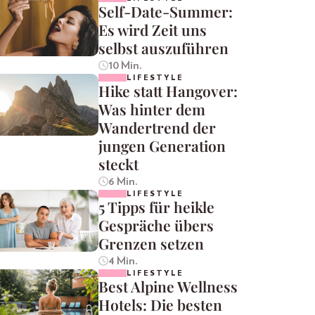
Self-Date-Summer:
Es wird Zeit uns
selbst auszuführen
10 Min.
LIFESTYLE
Hike statt Hangover:
Was hinter dem
Wandertrend der
jungen Generation
steckt
6 Min.
LIFESTYLE
5 Tipps für heikle
Gespräche übers
Grenzen setzen
4 Min.
LIFESTYLE
Best Alpine Wellness
Hotels: Die besten