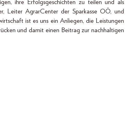
en, ihre Erfolgsgeschichten zu teilen und als
ner, Leiter AgrarCenter der Sparkasse OÖ, und
wirtschaft ist es uns ein Anliegen, die Leistungen
rücken und damit einen Beitrag zur nachhaltigen