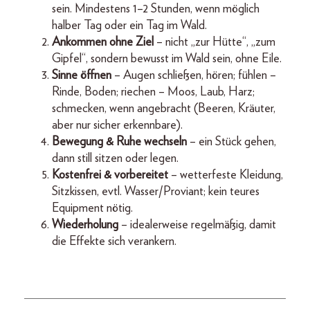
sein. Mindestens 1–2 Stunden, wenn möglich
halber Tag oder ein Tag im Wald.
Ankommen ohne Ziel
– nicht „zur Hütte“, „zum
Gipfel“, sondern bewusst im Wald sein, ohne Eile.
Sinne öffnen
– Augen schließen, hören; fühlen –
Rinde, Boden; riechen – Moos, Laub, Harz;
schmecken, wenn angebracht (Beeren, Kräuter,
aber nur sicher erkennbare).
Bewegung & Ruhe wechseln
– ein Stück gehen,
dann still sitzen oder legen.
Kostenfrei & vorbereitet
– wetterfeste Kleidung,
Sitzkissen, evtl. Wasser/Proviant; kein teures
Equipment nötig.
Wiederholung
– idealerweise regelmäßig, damit
die Effekte sich verankern.