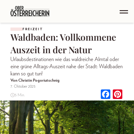
FREIZEIT
Waldbaden: Vollkommene
Auszeit in der Natur
Urlaubsdestinationen wie das waldreiche Almtal oder
eine grüne Alltags-Auszeit nahe der Stadt: Waldbaden
kann so gut tun!
Von Christin Pogoriutschnig
7. Oktober 2025
5 Min.