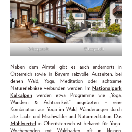
© beigestellt
© beigestellt
Neben dem Almtal gibt es auch andernorts in
Österreich sowie in Bayern reizvolle Auszeiten, bei
denen Wald, Yoga, Meditation oder achtsame
Naturerlebnisse verbunden werden. Im
Nationalpark
Kalkalpen
werden etwa Programme wie „Yoga,
Wandern & Achtsamkeit“ angeboten – eine
Kombination aus Yoga im Wald, Wanderungen durch
alte Laub- und Mischwälder und Naturmeditation. Das
Mühlviertel
in Oberösterreich ist bekannt für Yoga-
Wochenenden mit Waldbaden, oft in kleinen,