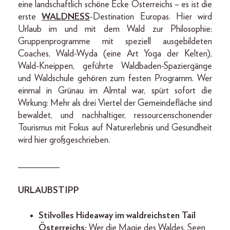
eine landschaftlich schöne Ecke Österreichs – es ist die
erste
WALDNESS
-Destination Europas. Hier wird
Urlaub im und mit dem Wald zur Philosophie:
Gruppenprogramme mit speziell ausgebildeten
Coaches, Wald-Wyda (eine Art Yoga der Kelten),
Wald-Kneippen, geführte Waldbaden-Spaziergänge
und Waldschule gehören zum festen Programm. Wer
einmal in Grünau im Almtal war, spürt sofort die
Wirkung: Mehr als drei Viertel der Gemeindefläche sind
bewaldet, und nachhaltiger, ressourcenschonender
Tourismus mit Fokus auf Naturerlebnis und Gesundheit
wird hier großgeschrieben.
_________
URLAUBSTIPP
Stilvolles Hideaway im waldreichsten Tail
Österreichs:
Wer die Magie des Waldes, Seen