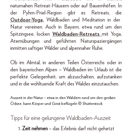
naturnahen Retreat-Häusern oder auf Bauernhöfen. In
der Pyhrn-Priel-Region gibt es Retreats, die
Outdoor-Yoga,
Waldbaden und Meditation in der
Natur vereinen. Auch in Bayern, etwa rund um den
Spitzingsee, locken
Waldbaden-Retreats
mit Yoga,
Atemübungen und geführten Naturspaziergängen
inmitten saftiger Wälder und alpennaher Ruhe.
Ob im Almtal, in anderen Teilen Österreichs oder in
den bayerischen Alpen – Waldbaden im Urlaub ist die
perfekte Gelegenheit, um abzuschalten, aufzutanken
und in die wohltuende Kraft des Waldes einzutauchen.
Auszeit in der Natur – etwa in den Wäldern rund um den großen
Ödsee, kann Körper und Geist beflügeln © Shutterstock
Tipps für eine gelungene Waldbaden-Auszeit
Zeit nehmen
– das Erlebnis darf nicht gehetzt