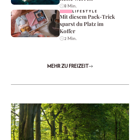
8 Min.
LIFESTYLE
Mit diesem Pack-Trick
sparst du Platz im
Koffer
2 Min.
MEHR ZU FREIZEIT