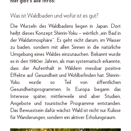
hier gibt’s alle Infos:
Was ist Waldbaden und wofür ist es gut?
Die Wurzeln des Waldbadens liegen in Japan. Dort
heißt dieses Konzept Shinrin-Yoku – wörtlich „ein Bad in
der Waldatmosphäre“. Es geht nicht darum, im Wasser
zu baden, sondern mit allen Sinnen in die natürliche
Umgebung eines Waldes einzutauchen. Bekannt wurde
es in den 1980er Jahren, als man systematisch erkannte,
dass der Aufenthalt in Wäldern messbar positive
Effekte auf Gesundheit und Wohlbefinden hat. Shinrin-
Yoku wurde so Teil von öffentlichen
Gesundheitsprogrammen. In Europa begann das
Interesse später, mittlerweile sind aber Studien,
Angebote und touristische Programme entstanden.
Das Bewusstsein dafür wächst: Wald ist nicht nur Kulisse
für Wanderungen, sondern ein aktiver Erholungsraum.