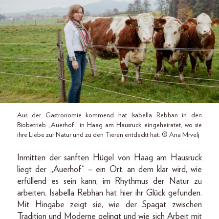
Aus der Gastronomie kommend hat Isabella Rebhan in den
Biobetrieb „Auerhof“ in Haag am Hausruck eingeheiratet, wo sie
ihre Liebe zur Natur und zu den Tieren entdeckt hat. © Ana Mrvelj
Inmitten der sanften Hügel von Haag am Hausruck
liegt der „Auerhof“ – ein Ort, an dem klar wird, wie
erfüllend es sein kann, im Rhythmus der Natur zu
arbeiten. Isabella Rebhan hat hier ihr Glück gefunden.
Mit Hingabe zeigt sie, wie der Spagat zwischen
Tradition und Moderne gelingt und wie sich Arbeit mit