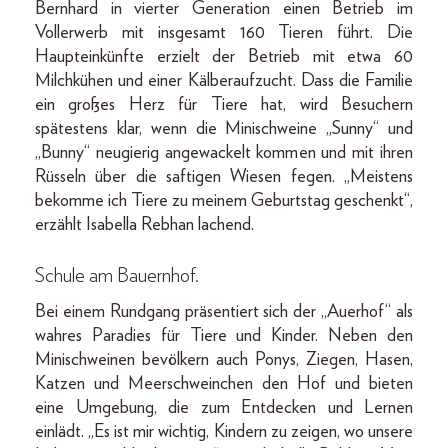
Bernhard in vierter Generation einen Betrieb im
Vollerwerb mit insgesamt 160 Tieren führt. Die
Haupteinkünfte erzielt der Betrieb mit etwa 60
Milchkühen und einer Kälberaufzucht. Dass die Familie
ein großes Herz für Tiere hat, wird Besuchern
spätestens klar, wenn die Minischweine „Sunny“ und
„Bunny“ neugierig angewackelt kommen und mit ihren
Rüsseln über die saftigen Wiesen fegen. „Meistens
bekomme ich Tiere zu meinem Geburtstag geschenkt“,
erzählt Isabella Rebhan lachend.
Schule am Bauernhof.
Bei einem Rundgang präsentiert sich der „Auerhof“ als
wahres Paradies für Tiere und Kinder. Neben den
Minischweinen bevölkern auch Ponys, Ziegen, Hasen,
Katzen und Meerschweinchen den Hof und bieten
eine Umgebung, die zum Entdecken und Lernen
einlädt. „Es ist mir wichtig, Kindern zu zeigen, wo unsere