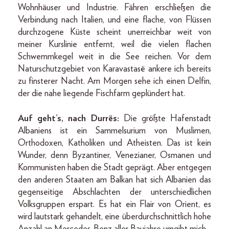
Wohnhäuser und Industrie. Fähren erschließen die
Verbindung nach Italien, und eine flache, von Flüssen
durchzogene Küste scheint unerreichbar weit von
meiner Kurslinie entfernt, weil die vielen flachen
Schwemmkegel weit in die See reichen. Vor dem
Naturschutzgebiet von Karavastasë ankere ich bereits
zu finsterer Nacht. Am Morgen sehe ich einen Delfin,
der die nahe liegende Fischfarm geplündert hat.
Auf geht’s, nach Durrës:
Die größte Hafenstadt
Albaniens ist ein Sammelsurium von Muslimen,
Orthodoxen, Katholiken und Atheisten. Das ist kein
Wunder, denn Byzantiner, Venezianer, Osmanen und
Kommunisten haben die Stadt geprägt. Aber entgegen
den anderen Staaten am Balkan hat sich Albanien das
gegenseitige Abschlachten der unterschiedlichen
Volksgruppen erspart. Es hat ein Flair von Orient, es
wird lautstark gehandelt, eine überdurchschnittlich hohe