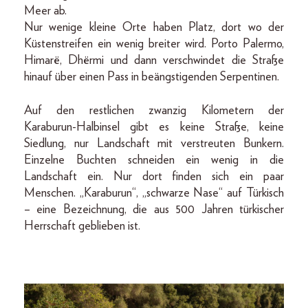
Meer ab.
Nur wenige kleine Orte haben Platz, dort wo der
Küstenstreifen ein wenig breiter wird. Porto Palermo,
Himarë, Dhërmi und dann verschwindet die Straße
hinauf über einen Pass in beängstigenden Serpentinen.
Auf den restlichen zwanzig Kilometern der
Karaburun-­Halbinsel gibt es keine Straße, keine
Siedlung, nur Landschaft mit verstreuten Bunkern.
Einzelne Buchten schneiden ein wenig in die
Landschaft ein. Nur dort finden sich ein paar
Menschen. „Karaburun“, „schwarze Nase“ auf Türkisch
– eine Bezeichnung, die aus 500 Jahren türkischer
Herrschaft geblieben ist.