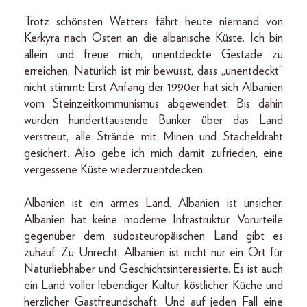
Trotz schönsten Wetters fährt heute niemand von
Kerkyra nach Osten an die albanische Küste. Ich bin
allein und freue mich, unentdeckte Gestade zu
erreichen. Natürlich ist mir bewusst, dass „unentdeckt“
nicht stimmt: Erst Anfang der 1990er hat sich Albanien
vom Steinzeitkommunismus abgewendet. Bis dahin
wurden hunderttausende Bunker über das Land
verstreut, alle Strände mit Minen und Stacheldraht
gesichert. Also gebe ich mich damit zufrieden, eine
vergessene Küste wiederzuentdecken.
Albanien ist ein armes Land. Albanien ist unsicher.
Albanien hat keine moderne Infrastruktur. Vorurteile
gegenüber dem südosteuropäischen Land gibt es
zuhauf. Zu Unrecht. Albanien ist nicht nur ein Ort für
Naturliebhaber und Geschichtsinteressierte. Es ist auch
ein Land voller lebendiger Kultur, köstlicher Küche und
herzlicher Gastfreundschaft. Und auf jeden Fall eine