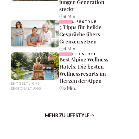
jungen Generation
steckt
6 Min.
LIFESTYLE
5 Tipps für heikle
Gespräche übers
Grenzen setzen
4 Min.
LIFESTYLE
Best Alpine Wellness
Hotels: Die besten
Wellnessresorts im
Herzen der Alpen
ENTGELTLICHE
3 Min.
EINSCHALTUNG
MEHR ZU LIFESTYLE