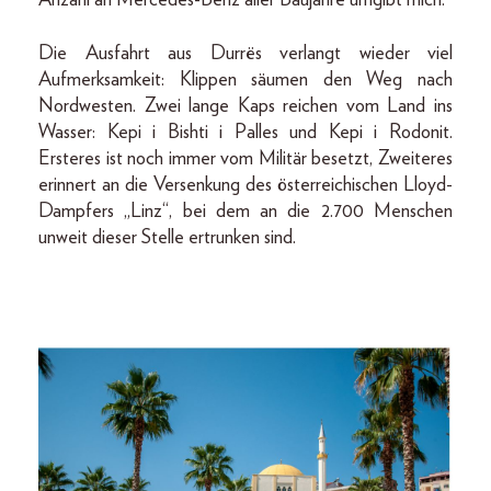
Anzahl an Mercedes-Benz aller Baujahre umgibt mich.
Die Ausfahrt aus Durrës verlangt wieder viel
Aufmerksamkeit: Klippen säumen den Weg nach
Nordwesten. Zwei lange Kaps reichen vom Land ins
Wasser: Kepi i Bishti i Palles und Kepi i Rodonit.
Ersteres ist noch immer vom Militär besetzt, Zweiteres
erinnert an die Versenkung des österreichischen Lloyd-
Dampfers „Linz“, bei dem an die 2.700 Menschen
unweit dieser Stelle ertrunken sind.