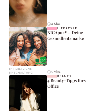
4 Min.
LIFESTYLE
NICApur® – Deine
Gesundheitsmarke
ENTGELTLICHE
3 Min.
EINSCHALTUNG
BEAUTY
4 Beauty-Tipps fürs
Office