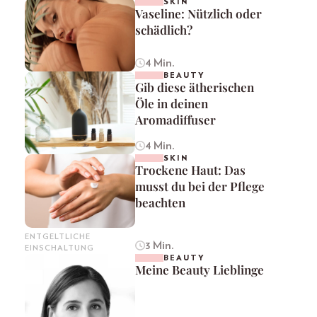
SKIN
Vaseline: Nützlich oder
schädlich?
4 Min.
BEAUTY
Gib diese ätherischen
Öle in deinen
Aromadiffuser
4 Min.
SKIN
Trockene Haut: Das
musst du bei der Pflege
beachten
ENTGELTLICHE
3 Min.
EINSCHALTUNG
BEAUTY
Meine Beauty Lieblinge