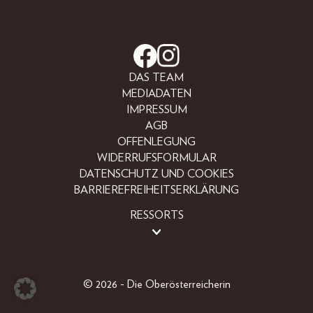
DAS TEAM
MEDIADATEN
IMPRESSUM
AGB
OFFENLEGUNG
WIDERRUFSFORMULAR
DATENSCHUTZ UND COOKIES
BARRIEREFREIHEITSERKLÄRUNG
RESSORTS
BEAUTY
FASHION
LIFESTYLE
© 2026 - Die Oberösterreicherin
PEOPLE
OBERÖSTERREICHER