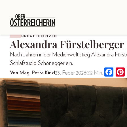
UNCATEGORIZED
Alexandra Fürstelberger
Nach Jahren in der Medienwelt stieg Alexandra Fürst
Schlafstudio Schönegger ein.
25. Feber 2026
2 Min.
Von Mag. Petra Kinzl