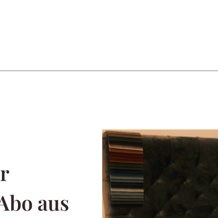
r
 Abo aus