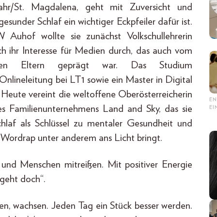
fahr/St. Magdalena, geht mit Zuversicht und
esunder Schlaf ein wichtiger Eckpfeiler dafür ist.
hof wollte sie zunächst Volkschullehrerin
ch ihr Interesse für Medien durch, das auch vom
hren Eltern geprägt war. Das Studium
lineleitung bei LT1 sowie ein Master in Digital
Heute vereint die weltoffene Oberösterreicherin
EN
es Familienunternehmens Land and Sky, das sie
E
hlaf als Schlüssel zu mentaler Gesundheit und
r Wordrap unter anderem ans Licht bringt.
und Menschen mitreißen. Mit positiver Energie
„geht doch“.
en, wachsen. Jeden Tag ein Stück besser werden.