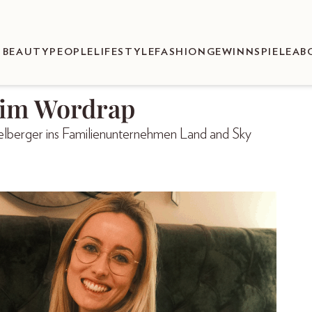
BEAUTY
PEOPLE
LIFESTYLE
FASHION
GEWINNSPIELE
AB
 im Wordrap
elberger ins Familienunternehmen Land and Sky