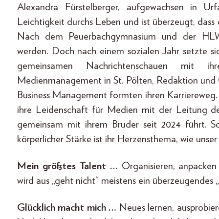
Alexandra Fürstelberger, aufgewachsen in Ur
Leichtigkeit durchs Leben und ist überzeugt, dass g
Nach dem Peuerbachgymnasium und der HLW Au
werden. Doch nach einem sozialen Jahr setzte si
gemeinsamen Nachrichtenschauen mit i
Medienmanagement in St. Pölten, Redaktion und On
Business Management formten ihren Karriereweg. 
ihre Leidenschaft für Medien mit der Leitung d
gemeinsam mit ihrem Bruder seit 2024 führt. Sc
körperlicher Stärke ist ihr Herzensthema, wie unse
Mein größtes Talent …
Organisieren, anpacken 
wird aus „geht nicht“ meistens ein überzeugendes 
Glücklich macht mich …
Neues lernen, ausprobier