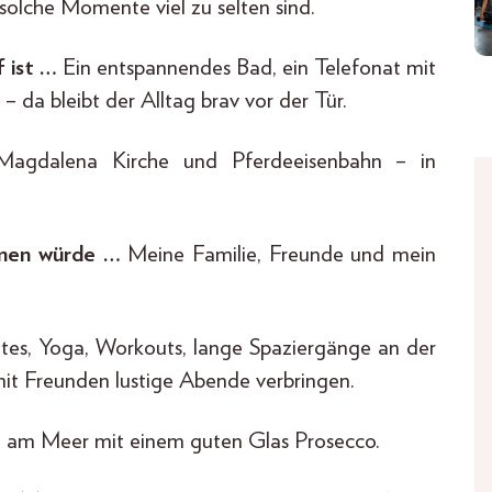
solche Momente viel zu selten sind.
f ist …
Ein entspannendes Bad, ein Telefonat mit
 da bleibt der Alltag brav vor der Tür.
agdalena Kirche und Pferdeeisenbahn – in
hmen würde …
Meine Familie, Freunde und mein
ates, Yoga, Workouts, lange Spaziergänge an der
 mit Freunden lustige Abende verbringen.
am Meer mit einem guten Glas Prosecco.