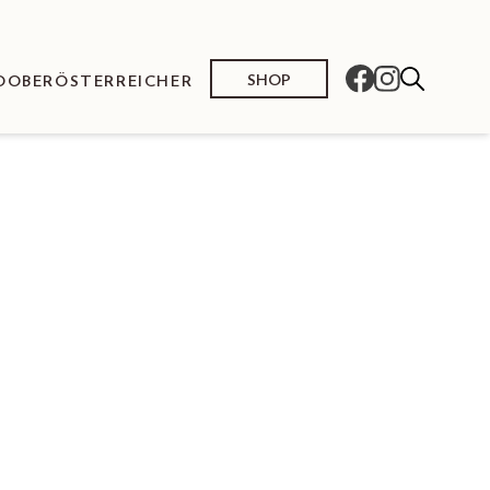
SHOP
O
OBERÖSTERREICHER