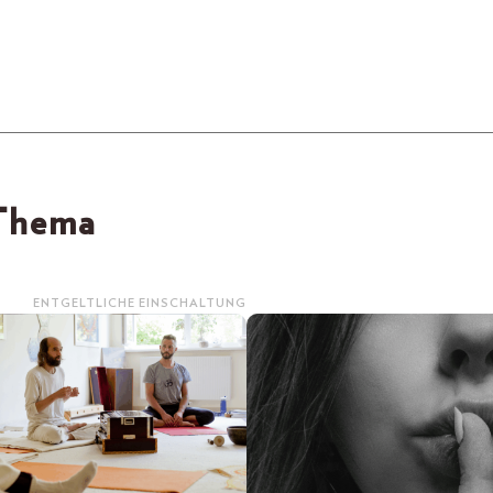
 Thema
ENTGELTLICHE EINSCHALTUNG