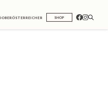
SHOP
O
OBERÖSTERREICHER