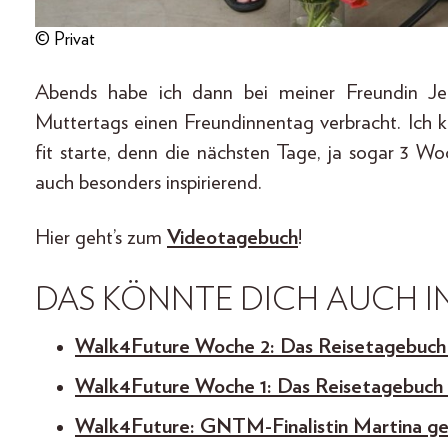
© Privat
Abends habe ich dann bei meiner Freundin Je
Muttertags einen Freundinnentag verbracht. Ich 
fit starte, denn die nächsten Tage, ja sogar 3 Wo
auch besonders inspirierend.
Hier geht’s zum
Videotagebuch
!
DAS KÖNNTE DICH AUCH IN
Walk4Future Woche 2: Das Reisetagebuc
Walk4Future Woche 1: Das Reisetagebuc
Walk4Future: GNTM-Finalistin Martina geh