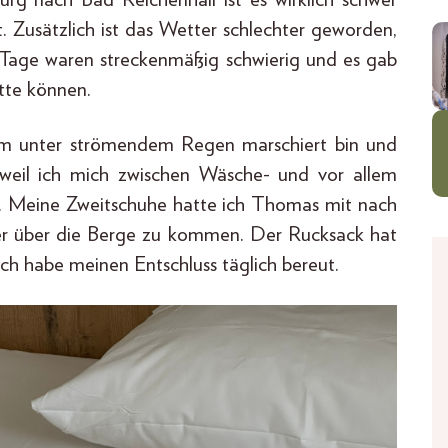
. Zusätzlich ist das Wetter schlechter geworden,
i Tage waren streckenmäßig schwierig und es gab
tte können.
km unter strömendem Regen marschiert bin und
weil ich mich zwischen Wäsche- und vor allem
. Meine Zweitschuhe hatte ich Thomas mit nach
er über die Berge zu kommen. Der Rucksack hat
ich habe meinen Entschluss täglich bereut.