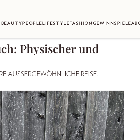
BEAUTY
PEOPLE
LIFESTYLE
FASHION
GEWINNSPIELE
AB
ch: Physischer und
HRE AUSSERGEWÖHNLICHE REISE.