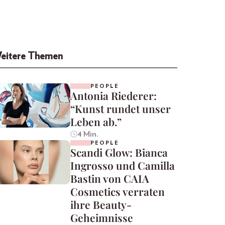
eitere Themen
PEOPLE
Antonia Riederer:
“Kunst rundet unser
Leben ab.”
4 Min.
PEOPLE
Scandi Glow: Bianca
Ingrosso und Camilla
Bastin von CAIA
Cosmetics verraten
ihre Beauty-
Geheimnisse