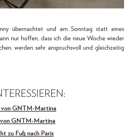
nny übernachtet und am Sonntag statt eines
kann nur hoffen, dass ich die neue Woche wieder
chen, werden sehr anspruchsvoll und gleichzeitig
TERESSIEREN:
h von GNTM-Martina
h von GNTM-Martina
t zu Fuß nach Paris