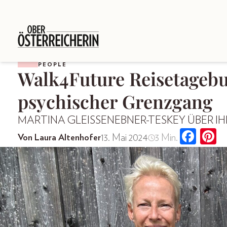
PEOPLE
Walk4Future Reisetagebu
psychischer Grenzgang
MARTINA GLEISSENEBNER-TESKEY ÜBER I
13. Mai 2024
3 Min.
Von Laura Altenhofer