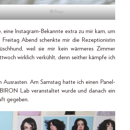
© Privat
tte, eine Instagram-Bekannte extra zu mir kam, um
 Freitag Abend schenkte mir die Rezeptionistin
lüschhund, weil sie mir kein wärmeres Zimmer
twoch wirklich verkühlt, denn seither kämpfe ich
um Ausrasten. Am Samstag hatte ich einen Panel-
BIRON Lab veranstaltet wurde und danach ein
aft gegeben.