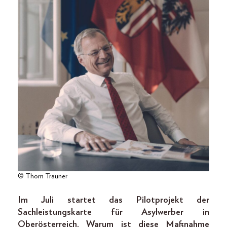
© Thom Trauner
Im Juli startet das Pilotprojekt der
Sachleistungskarte für Asylwerber in
Oberösterreich. Warum ist diese Maßnahme