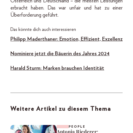
Österreich und Deutschland – die meisten Leistungen
erbracht haben. Das war unfair und hat zu einer
Überforderung geführt.
Das könnte dich auch interessieren
Philipp Maderthaner: Emotion, Effizient, Exzellenz
Nominiere jetzt die Bäuerin des Jahres 2024
Harald Sturm: Marken brauchen Identität
Weitere Artikel zu diesem Thema
PEOPLE
Antonia Riederer: