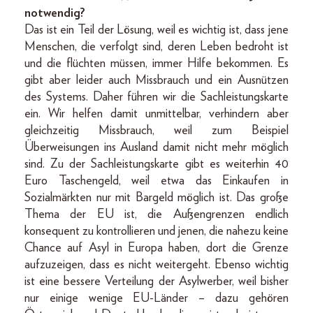
notwendig?
Das ist ein Teil der Lösung, weil es wichtig ist, dass jene
Menschen, die verfolgt sind, deren Leben bedroht ist
und die flüchten müssen, immer Hilfe bekommen. Es
gibt aber leider auch Missbrauch und ein Ausnützen
des Systems. Daher führen wir die Sachleistungskarte
ein. Wir helfen damit unmittelbar, verhindern aber
gleichzeitig Missbrauch, weil zum Beispiel
Überweisungen ins Ausland damit nicht mehr möglich
sind. Zu der Sachleistungskarte gibt es weiterhin 40
Euro Taschengeld, weil etwa das Einkaufen in
Sozialmärkten nur mit Bargeld möglich ist. Das große
Thema der EU ist, die Außengrenzen endlich
konsequent zu kontrollieren und jenen, die nahezu keine
Chance auf Asyl in Europa haben, dort die Grenze
aufzuzeigen, dass es nicht weitergeht. Ebenso wichtig
ist eine bessere Verteilung der Asylwerber, weil bisher
nur einige wenige EU-Länder – dazu gehören