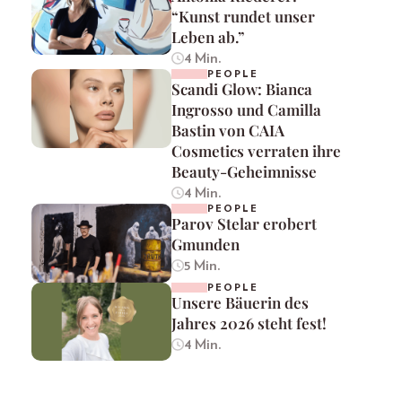
“Kunst rundet unser
Leben ab.”
4 Min.
PEOPLE
Scandi Glow: Bianca
Ingrosso und Camilla
Bastin von CAIA
Cosmetics verraten ihre
Beauty-Geheimnisse
4 Min.
PEOPLE
Parov Stelar erobert
Gmunden
5 Min.
PEOPLE
Unsere Bäuerin des
Jahres 2026 steht fest!
4 Min.