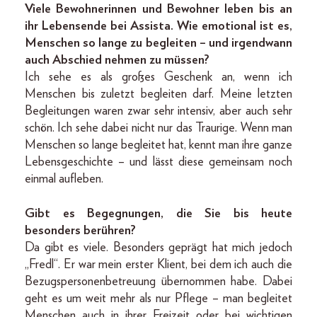
Viele Bewohnerinnen und Bewohner leben bis an
ihr Lebensende bei Assista. Wie emotional ist es,
Menschen so lange zu begleiten – und irgendwann
auch Abschied nehmen zu müssen?
Ich sehe es als großes Geschenk an, wenn ich
Menschen bis zuletzt begleiten darf. Meine letzten
Begleitungen waren zwar sehr intensiv, aber auch sehr
schön. Ich sehe dabei nicht nur das Traurige. Wenn man
Menschen so lange begleitet hat, kennt man ihre ganze
Lebensgeschichte – und lässt diese gemeinsam noch
einmal aufleben.
Gibt es Begegnungen, die Sie bis heute
besonders berühren?
Da gibt es viele. Besonders geprägt hat mich jedoch
„Fredl“. Er war mein erster Klient, bei dem ich auch die
Bezugspersonenbetreuung übernommen habe. Dabei
geht es um weit mehr als nur Pflege – man begleitet
Menschen auch in ihrer Freizeit oder bei wichtigen