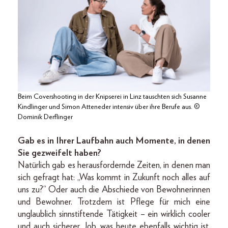
Beim Covershooting in der Knipserei in Linz tauschten sich Susanne
Kindlinger und Simon Atteneder intensiv über ihre Berufe aus. ©
Dominik Derflinger
Gab es in Ihrer Laufbahn auch Momente, in denen
Sie gezweifelt haben?
Natürlich gab es herausfordernde Zeiten, in denen man
sich gefragt hat: „Was kommt in Zukunft noch alles auf
uns zu?“ Oder auch die Abschiede von Bewohnerinnen
und Bewohner. Trotzdem ist Pflege für mich eine
unglaublich sinnstiftende Tätigkeit – ein wirklich cooler
und auch sicherer Job, was heute ebenfalls wichtig ist.