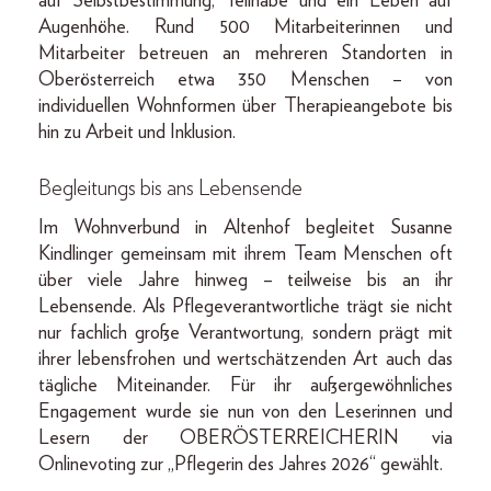
auf Selbstbestimmung, Teilhabe und ein Leben auf
Augenhöhe. Rund 500 Mitarbeiterinnen und
Mitarbeiter betreuen an mehreren Standorten in
Oberösterreich etwa 350 Menschen – von
individuellen Wohnformen über Therapieangebote bis
hin zu Arbeit und Inklusion.
Begleitungs bis ans Lebensende
Im Wohnverbund in Altenhof begleitet Susanne
Kindlinger gemeinsam mit ihrem Team Menschen oft
über viele Jahre hinweg – teilweise bis an ihr
Lebensende. Als Pflegeverantwortliche trägt sie nicht
nur fachlich große Verantwortung, sondern prägt mit
ihrer lebensfrohen und wertschätzenden Art auch das
tägliche Miteinander. Für ihr außergewöhnliches
Engagement wurde sie nun von den Leserinnen und
Lesern der OBERÖSTERREICHERIN via
Onlinevoting zur „Pflegerin des Jahres 2026“ gewählt.