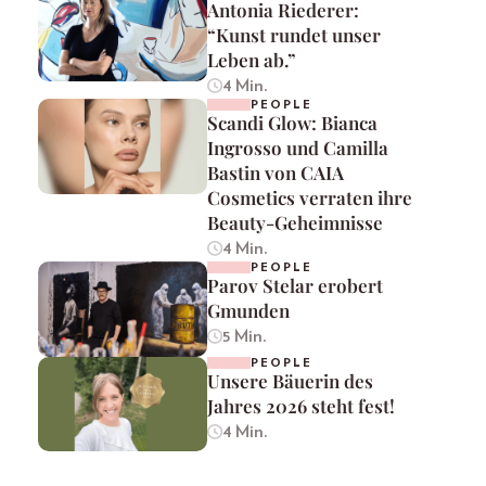
Antonia Riederer:
“Kunst rundet unser
Leben ab.”
4 Min.
PEOPLE
Scandi Glow: Bianca
Ingrosso und Camilla
Bastin von CAIA
Cosmetics verraten ihre
Beauty-Geheimnisse
4 Min.
PEOPLE
Parov Stelar erobert
Gmunden
5 Min.
PEOPLE
Unsere Bäuerin des
Jahres 2026 steht fest!
4 Min.