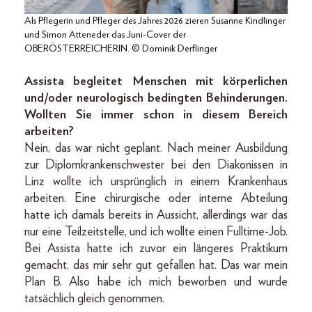
Als Pflegerin und Pfleger des Jahres 2026 zieren Susanne Kindlinger
und Simon Atteneder das Juni-Cover der
OBERÖSTERREICHERIN. © Dominik Derflinger
Assista begleitet Menschen mit körperlichen
und/oder neurologisch bedingten Behinderungen.
Wollten Sie immer schon in diesem Bereich
arbeiten?
Nein, das war nicht geplant. Nach meiner Ausbildung
zur Diplomkrankenschwester bei den Diakonissen in
Linz wollte ich ursprünglich in einem Krankenhaus
arbeiten. Eine chirurgische oder interne Abteilung
hatte ich damals bereits in Aussicht, allerdings war das
nur eine Teilzeitstelle, und ich wollte einen Fulltime-Job.
Bei Assista hatte ich zuvor ein längeres Praktikum
gemacht, das mir sehr gut gefallen hat. Das war mein
Plan B. Also habe ich mich beworben und wurde
tatsächlich gleich genommen.