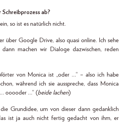
r Schreibprozess ab?
in, so ist es natürlich nicht.
 über Google Drive, also quasi online. Ich sehe
nd dann machen wir Dialoge dazwischen, reden
örter von Monica ist „oder …“ – also ich habe
schon, während ich sie ausspreche, dass Monica
a … ooooder …“ (
beide lachen
)
e die Grundidee, um von dieser dann gedanklich
as ist ja auch nicht fertig gedacht von ihm, er