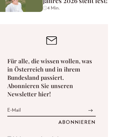
Jahres 2026 steht fest!
4 Min.
Für alle, die wissen wollen, was
in Österreich und in ihrem
Bundesland passiert.
Abonnieren Sie unseren
Newsletter hier!