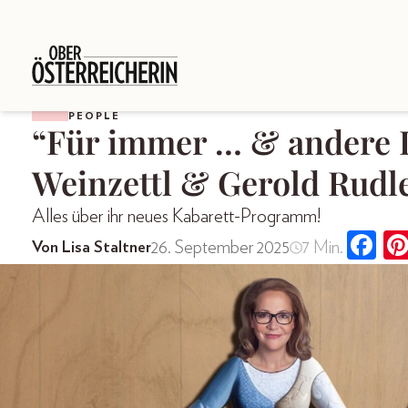
PEOPLE
“Für immer … & andere 
Weinzettl & Gerold Rudl
Alles über ihr neues Kabarett-Programm!
26. September 2025
7 Min.
Von Lisa Staltner