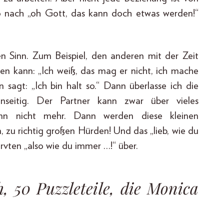
 so nach „oh Gott, das kann doch etwas werden!“
n Sinn. Zum Beispiel, den anderen mit der Zeit
n kann: „Ich weiß, das mag er nicht, ich mache
n sagt: „Ich bin halt so.“ Dann überlasse ich die
seitig. Der Partner kann zwar über vieles
ann nicht mehr. Dann werden diese kleinen
 zu richtig großen Hürden! Und das „lieb, wie du
ten „also wie du immer …!“ über.
h, 50 Puzzleteile, die Monica