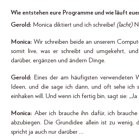
Wie entstehen eure Programme und wie läuft eue
Gerold:
Monica diktiert und ich schreibe!
(lacht)
Ne
Monica:
Wir schreiben beide an unserem Computer
somit live, was er schreibt und umgekehrt, u
darüber, ergänzen und ändern Dinge.
Gerold:
Eines der am häufigsten verwendeten W
Ideen, und die sage ich dann, und oft sehe ich 
einhaken will. Und wenn ich fertig bin, sagt sie: „J
Monica:
Aber ich brauche ihn dafür, ich brauch
abzubiegen. Die Grundidee allein ist zu wenig, d
spricht ja auch nur darüber …