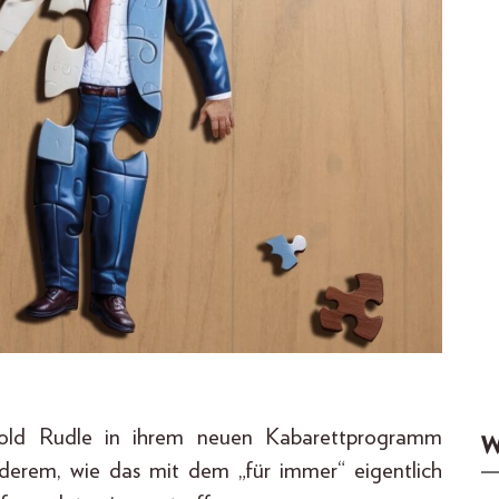
old Rudle in ihrem neuen Kabarettprogramm
W
nderem, wie das mit dem „für immer“ eigentlich