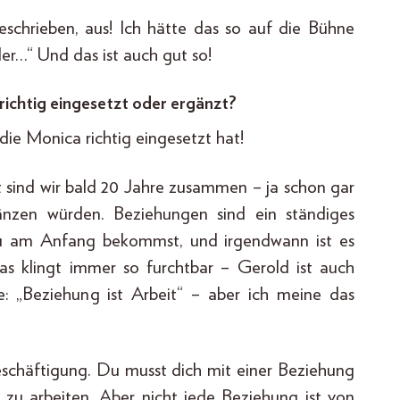
geschrieben, aus! Ich hätte das so auf die Bühne
er…“ Und das ist auch gut so!
 richtig eingesetzt oder ergänzt?
, die Monica richtig eingesetzt hat!
t sind wir bald 20 Jahre zusammen – ja schon gar
nzen würden. Beziehungen sind ein ständiges
n du am Anfang bekommst, und irgendwann ist es
as klingt immer so furchtbar – Gerold ist auch
: „Beziehung ist Arbeit“ – aber ich meine das
 Beschäftigung. Du musst dich mit einer Beziehung
 zu arbeiten. Aber nicht jede Beziehung ist von