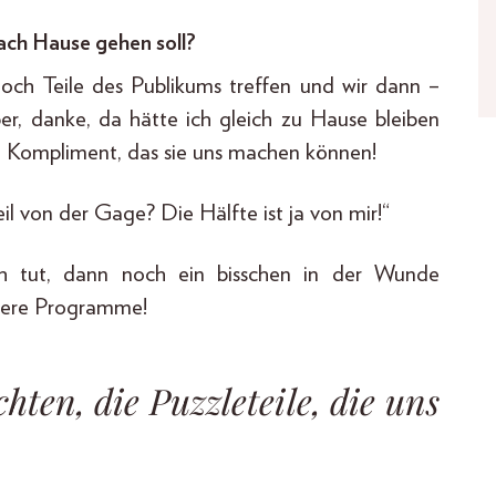
ach Hause gehen soll?
och Teile des Publikums treffen und wir dann –
er, danke, da hätte ich gleich zu Hause bleiben
ßte Kompliment, das sie uns machen können!
l von der Gage? Die Hälfte ist ja von mir!“
 tut, dann noch ein bisschen in der Wunde
unsere Programme!
hten, die Puzzleteile, die uns