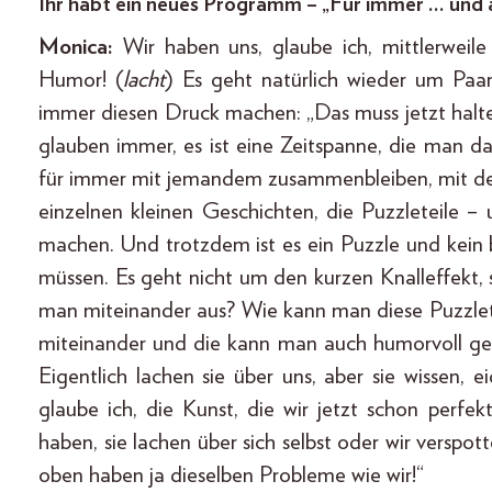
Ihr habt ein neues Programm – „Für immer … und 
Monica:
Wir haben uns, glaube ich, mittlerweil
Humor! (
lacht
) Es geht natürlich wieder um Paa
immer diesen Druck machen: „Das muss jetzt halte
glauben immer, es ist eine Zeitspanne, die man da
für immer mit jemandem zusammenbleiben, mit dem
einzelnen kleinen Geschichten, die Puzzleteile 
machen. Und trotzdem ist es ein Puzzle und kein bi
müssen. Es geht nicht um den kurzen Knalleffekt
man miteinander aus? Wie kann man diese Puzzlete
miteinander und die kann man auch humorvoll ges
Eigentlich lachen sie über uns, aber sie wissen, ei
glaube ich, die Kunst, die wir jetzt schon perfe
haben, sie lachen über sich selbst oder wir verspo
oben haben ja dieselben Probleme wie wir!“