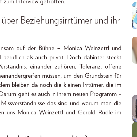
f zum Interview getroffen.
über Beziehungsirrtümer und ihr
meinsam auf der Bühne – Monica Weinzettl und
 beruflich als auch privat. Doch dahinter steckt
Verständnis, einander zuhören, Toleranz, offene
ineinandergreifen müssen, um den Grundstein für
em bleiben da noch die kleinen Irrtümer, die im
 Darum geht es auch in ihrem neuen Programm –
he Missverständnisse das sind und warum man die
en uns Monica Weinzettl und Gerold Rudle im