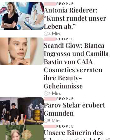
PEOPLE
Antonia Riederer:
“Kunst rundet unser
Leben ab.”
4 Min.
PEOPLE
Scandi Glow: Bianca
Ingrosso und Camilla
Bastin von CAIA
Cosmetics verraten
ihre Beauty-
Geheimnisse
4 Min.
PEOPLE
Parov Stelar erobert
Gmunden
5 Min.
PEOPLE
Unsere Bäuerin des