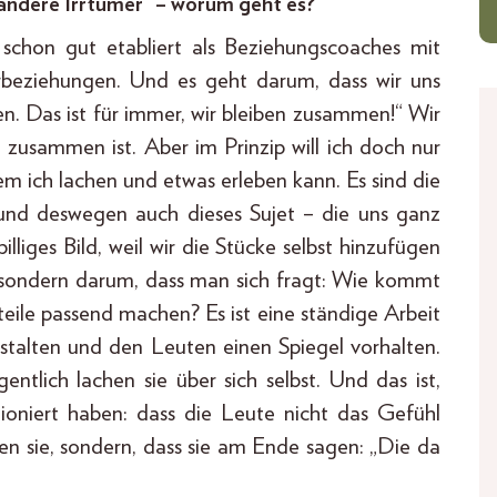
andere Irrtümer“ – worum geht es?
e schon gut etabliert als Beziehungscoaches mit
rbeziehungen. Und es geht darum, dass wir uns
n. Das ist für immer, wir bleiben zusammen!“ Wir
 zusammen ist. Aber im Prinzip will ich doch nur
 ich lachen und etwas erleben kann. Es sind die
– und deswegen auch dieses Sujet – die uns ganz
lliges Bild, weil wir die Stücke selbst hinzufügen
, sondern darum, dass man sich fragt: Wie kommt
ile passend machen? Es ist eine ständige Arbeit
talten und den Leuten einen Spiegel vorhalten.
gentlich lachen sie über sich selbst. Und das ist,
ktioniert haben: dass die Leute nicht das Gefühl
tten sie, sondern, dass sie am Ende sagen: „Die da