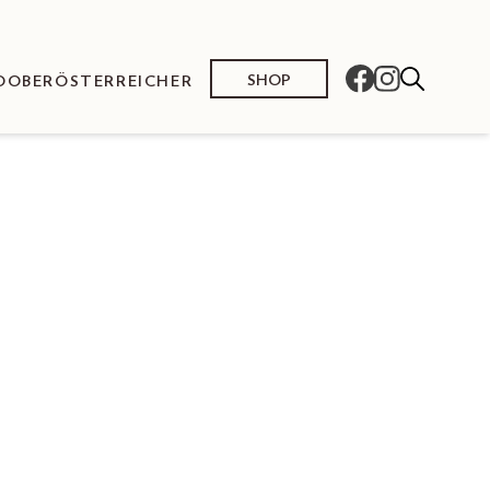
SHOP
O
OBERÖSTERREICHER