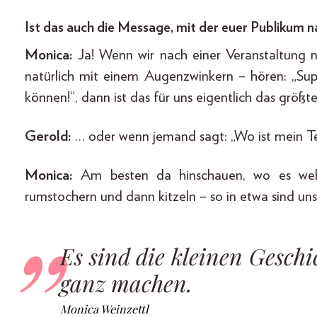
Ist das auch die Message, mit der euer Publikum n
Monica:
Ja! Wenn wir nach einer Veranstaltung n
natürlich mit einem Augenzwinkern – hören: „Sup
können!“, dann ist das für uns eigentlich das grö
Gerold:
… oder wenn jemand sagt: „Wo ist mein Tei
Monica:
Am besten da hinschauen, wo es weh
rumstochern und dann kitzeln – so in etwa sind 
Es sind die kleinen Geschic
ganz machen.
Monica Weinzettl