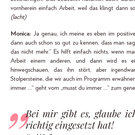
vornherein einfach Arbeit, weil das klingt dann
(lacht)
Monica:
Ja genau, ich meine es eben im positive
dann auch schon so gut zu kennen, dass man sage
das nicht mehr.“ Es hilft einfach nichts, wenn ma
Arbeit einem anderen, und dann wird es ein
hinwegschauen, das ihn stört, aber irgendw
Stolpersteine, die wir auch im Programm erwähnen,
immer …“ geht vom „musst du immer …“ zum generv
Bei mir gibt es, glaube ic
richtig eingesetzt hat!