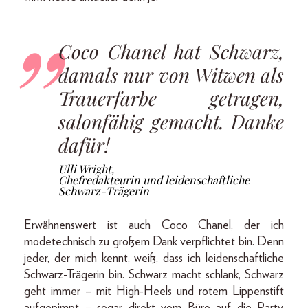
Coco Chanel hat Schwarz,
damals nur von Witwen als
Trauerfarbe getragen,
salonfähig gemacht. Danke
dafür!
Ulli Wright,
Chefredakteurin und leidenschaftliche
Schwarz-Trägerin
Erwähnenswert ist auch Coco Chanel, der ich
modetechnisch zu großem Dank verpflichtet bin. Denn
jeder, der mich kennt, weiß, dass ich leidenschaftliche
Schwarz-Trägerin bin. Schwarz macht schlank, Schwarz
geht immer – mit High-Heels und rotem Lippenstift