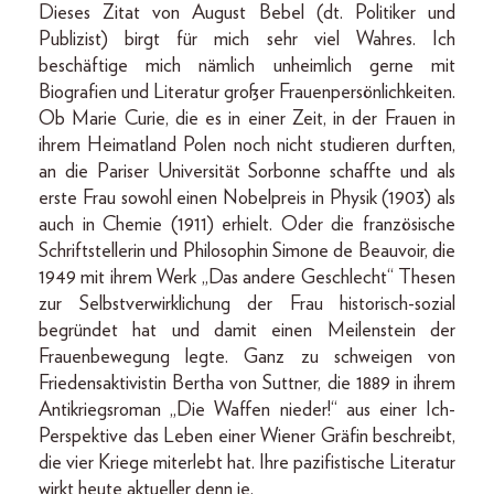
Dieses Zitat von August Bebel (dt. Politiker und
Publizist) birgt für mich sehr viel Wahres. Ich
beschäftige mich nämlich unheimlich gerne mit
Biografien und Literatur großer Frauenpersönlichkeiten.
Ob Marie Curie, die es in einer Zeit, in der Frauen in
ihrem Heimatland Polen noch nicht studieren durften,
an die Pariser Universität Sorbonne schaffte und als
erste Frau sowohl einen Nobelpreis in Physik (1903) als
auch in Chemie (1911) erhielt. Oder die französische
Schriftstellerin und Philosophin Simone de Beauvoir, die
1949 mit ihrem Werk „Das andere Geschlecht“ Thesen
zur Selbstverwirklichung der Frau historisch-sozial
begründet hat und damit einen Meilenstein der
Frauenbewegung legte. Ganz zu schweigen von
Friedensaktivistin Bertha von Suttner, die 1889 in ihrem
Antikriegsroman „Die Waffen nieder!“ aus einer Ich-
Perspektive das Leben einer Wiener Gräfin beschreibt,
die vier Kriege miterlebt hat. Ihre pazifistische Literatur
wirkt heute aktueller denn je.