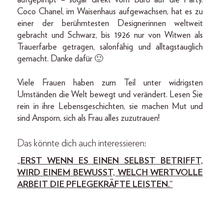
aufgepimpt – sogar direkt vom Büro auf die Party.
Coco Chanel, im Waisenhaus aufgewachsen, hat es zu
einer der berühmtesten Designerinnen weltweit
gebracht und Schwarz, bis 1926 nur von Witwen als
Trauerfarbe getragen, salonfähig und alltagstauglich
gemacht. Danke dafür 🙂
Viele Frauen haben zum Teil unter widrigsten
Umständen die Welt bewegt und verändert. Lesen Sie
rein in ihre Lebensgeschichten, sie machen Mut und
sind Ansporn, sich als Frau alles zuzutrauen!
Das könnte dich auch interessieren:
„ERST WENN ES EINEN SELBST BETRIFFT,
WIRD EINEM BEWUSST, WELCH WERTVOLLE
ARBEIT DIE PFLEGEKRÄFTE LEISTEN.“