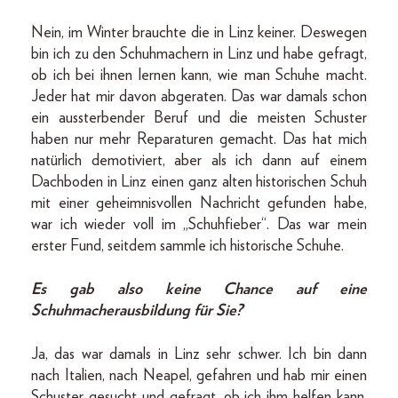
Nein, im Winter brauchte die in Linz keiner. Deswegen
bin ich zu den Schuhmachern in Linz und habe gefragt,
ob ich bei ihnen lernen kann, wie man Schuhe macht.
Jeder hat mir davon abgeraten. Das war damals schon
ein aussterbender Beruf und die meisten Schuster
haben nur mehr Reparaturen gemacht. Das hat mich
natürlich demotiviert, aber als ich dann auf einem
Dachboden in Linz einen ganz alten historischen Schuh
mit einer geheimnisvollen Nachricht gefunden habe,
war ich wieder voll im „Schuhfieber“. Das war mein
erster Fund, seitdem sammle ich historische Schuhe.
Es gab also keine Chance auf eine
Schuhmacherausbildung für Sie?
Ja, das war damals in Linz sehr schwer. Ich bin dann
nach Italien, nach Neapel, gefahren und hab mir einen
Schuster gesucht und gefragt, ob ich ihm helfen kann.