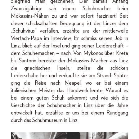
Siegfried Hain geschehen. Der damals Anfang
Zwanzigjährige sah einem Schuhmacher beim
Mokassins-Nähen zu und war sofort fasziniert! Seit
dieser schicksalhaften Begegnung ist der Linzer dem
„Schuhvirus“ verfallen, erzählte uns der mittlerweile
Vierfach-Papa im Interview. Er schmiss seinen Job in
Linz, blieb auf der Insel und ging seiner Leidenschaft –
dem Schuhemachen – nach. Von Mykonos über Kreta
bis Santorin bereiste der Mokassins-Macher aus Linz
die griechischen Inseln, stellte die schicken
Lederschuhe her und verkaufte sie am Strand. Später
ging die Reise nach Neapel, wo er bei einem
italienischen Meister das Handwerk lernte. Worauf es
bei einem guten Schuh ankommt und wie sich die
Geschichte der Schuhmacher in Linz über die Jahre
entwickelt hat, erzählte er uns bei einem Rundgang
durch das Schuhmuseum in Linz.