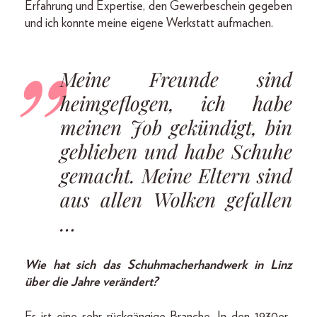
Erfahrung und Expertise, den Gewerbeschein gegeben
und ich konnte meine eigene Werkstatt aufmachen.
Meine Freunde sind
heimgeflogen, ich habe
meinen Job gekündigt, bin
geblieben und habe Schuhe
gemacht. Meine Eltern sind
aus allen Wolken gefallen
…
Wie hat sich das Schuhmacherhandwerk in Linz
über die Jahre verändert?
Es ist eine sehr rückgängige Branche. In den 1930er-