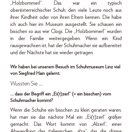
„Holzbommerl“. Das war ein typisch
oberösterreichischer Schuh, den viele Leute noch aus
ihrer Kindheit oder von ihren Eltern kennen. Die habe
ich auch hier im Museum ausgestellt. Sie schauen ein
bisschen so aus wie Clogs. Die „Holzbommerl“ wurden
in der Familie weitergegeben. Wenn ein Kind
rausgewachsen ist, hat der Schuhmacher sie aufbereitet
und der Nächste hat sie wieder getragen.
Wir haben bei unserem Besuch im Schuhmuseum Linz viel
von Siegfried Hain gelernt.
Wussten Sie …
… dass der Begriff ein „Ei(t)zerl“ (= ein bisschen) vom
Schuhmacher kommt?
Wenn die Schuhe ein bisschen zu klein geraten waren,
hat man sie das nächste Mal ein „Ei(t)zerl“ größer
gemacht. Das Wort kommt von „Alzerl“, einer
Abwandlung des italienischen „alza“, das die dünne