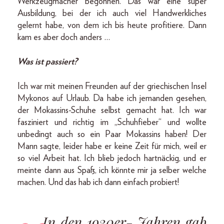
Werkzeugmacher begonnen. Das war eine super
Ausbildung, bei der ich auch viel Handwerkliches
gelernt habe, von dem ich bis heute profitiere. Dann
kam es aber doch anders …
Was ist passiert?
Ich war mit meinen Freunden auf der griechischen Insel
Mykonos auf Urlaub. Da habe ich jemanden gesehen,
der Mokassins-Schuhe selbst gemacht hat. Ich war
fasziniert und richtig im „Schuhfieber“ und wollte
unbedingt auch so ein Paar Mokassins haben! Der
Mann sagte, leider habe er keine Zeit für mich, weil er
so viel Arbeit hat. Ich blieb jedoch hartnäckig, und er
meinte dann aus Spaß, ich könnte mir ja selber welche
machen. Und das hab ich dann einfach probiert!
In den 1930er- Jahren gab