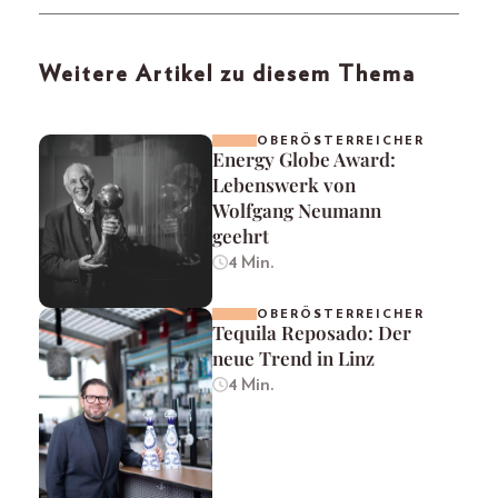
Weitere Artikel zu diesem Thema
OBERÖSTERREICHER
Energy Globe Award:
Lebenswerk von
Wolfgang Neumann
geehrt
4 Min.
OBERÖSTERREICHER
Tequila Reposado: Der
neue Trend in Linz
4 Min.