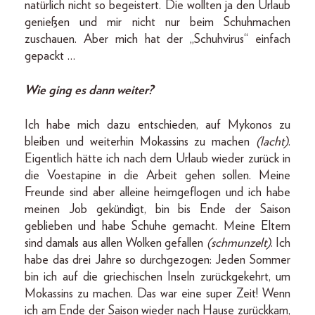
natürlich nicht so begeistert. Die wollten ja den Urlaub
genießen und mir nicht nur beim Schuhmachen
zuschauen. Aber mich hat der „Schuhvirus“ einfach
gepackt …
Wie ging es dann weiter?
Ich habe mich dazu entschieden, auf Mykonos zu
bleiben und weiterhin Mokassins zu machen
(lacht)
.
Eigentlich hätte ich nach dem Urlaub wieder zurück in
die Voestapine in die Arbeit gehen sollen. Meine
Freunde sind aber alleine heimgeflogen und ich habe
meinen Job gekündigt, bin bis Ende der Saison
geblieben und habe Schuhe gemacht. Meine Eltern
sind damals aus allen Wolken gefallen
(schmunzelt)
. Ich
habe das drei Jahre so durchgezogen: Jeden Sommer
bin ich auf die griechischen Inseln zurückgekehrt, um
Mokassins zu machen. Das war eine super Zeit! Wenn
ich am Ende der Saison wieder nach Hause zurückkam,