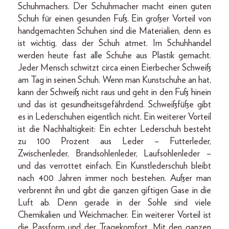
Schuhmachers. Der Schuhmacher macht einen guten
Schuh für einen gesunden Fuß. Ein großer Vorteil von
handgemachten Schuhen sind die Materialien, denn es
ist wichtig, dass der Schuh atmet. Im Schuhhandel
werden heute fast alle Schuhe aus Plastik gemacht.
Jeder Mensch schwitzt circa einen Eierbecher Schweiß
am Tag in seinen Schuh. Wenn man Kunstschuhe an hat,
kann der Schweiß nicht raus und geht in den Fuß hinein
und das ist gesundheitsgefährdend. Schweißfüße gibt
es in Lederschuhen eigentlich nicht. Ein weiterer Vorteil
ist die Nachhaltigkeit: Ein echter Lederschuh besteht
zu 100 Prozent aus Leder – Futterleder,
Zwischenleder, Brandsohlenleder, Laufsohlenleder –
und das verrottet einfach. Ein Kunstlederschuh bleibt
nach 400 Jahren immer noch bestehen. Außer man
verbrennt ihn und gibt die ganzen giftigen Gase in die
Luft ab. Denn gerade in der Sohle sind viele
Chemikalien und Weichmacher. Ein weiterer Vorteil ist
die Passform und der Tragekomfort. Mit den ganzen