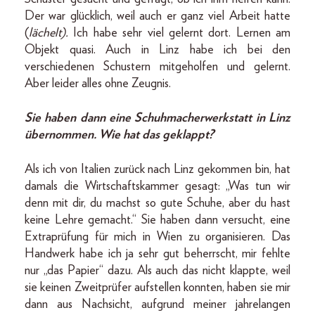
Der war glücklich, weil auch er ganz viel Arbeit hatte
(
lächelt).
Ich habe sehr viel gelernt dort. Lernen am
Objekt quasi. Auch in Linz habe ich bei den
verschiedenen Schustern mitgeholfen und gelernt.
Aber leider alles ohne Zeugnis.
Sie haben dann eine Schuhmacherwerkstatt in Linz
übernommen. Wie hat das geklappt?
Als ich von Italien zurück nach Linz gekommen bin, hat
damals die Wirtschaftskammer gesagt: „Was tun wir
denn mit dir, du machst so gute Schuhe, aber du hast
keine Lehre gemacht.“ Sie haben dann versucht, eine
Extraprüfung für mich in Wien zu organisieren. Das
Handwerk habe ich ja sehr gut beherrscht, mir fehlte
nur „das Papier“ dazu. Als auch das nicht klappte, weil
sie keinen Zweitprüfer aufstellen konnten, haben sie mir
dann aus Nachsicht, aufgrund meiner jahrelangen