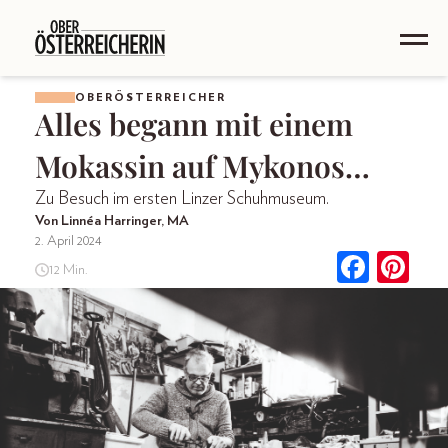
OBERÖSTERREICHER
Alles begann mit einem
Mokassin auf Mykonos…
Zu Besuch im ersten Linzer Schuhmuseum.
Von Linnéa Harringer, MA
2. April 2024
12 Min.