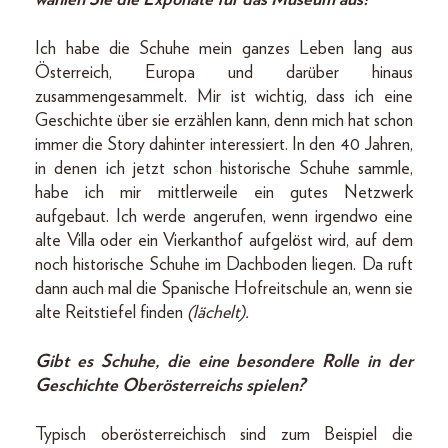
wählen Sie die Exponate für das Museum aus?
Ich habe die Schuhe mein ganzes Leben lang aus
Österreich, Europa und darüber hinaus
zusammengesammelt. Mir ist wichtig, dass ich eine
Geschichte über sie erzählen kann, denn mich hat schon
immer die Story dahinter interessiert. In den 40 Jahren,
in denen ich jetzt schon historische Schuhe sammle,
habe ich mir mittlerweile ein gutes Netzwerk
aufgebaut. Ich werde angerufen, wenn irgendwo eine
alte Villa oder ein Vierkanthof aufgelöst wird, auf dem
noch historische Schuhe im Dachboden liegen. Da ruft
dann auch mal die Spanische Hofreitschule an, wenn sie
alte Reitstiefel finden
(lächelt).
Gibt es Schuhe, die eine besondere Rolle in der
Geschichte Oberösterreichs spielen?
Typisch oberösterreichisch sind zum Beispiel die