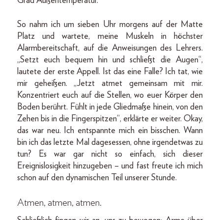
Grad Außentemperatur.
So nahm ich um sieben Uhr morgens auf der Matte
Platz und wartete, meine Muskeln in höchster
Alarmbereitschaft, auf die Anweisungen des Lehrers.
„Setzt euch bequem hin und schließt die Augen“,
lautete der erste Appell. Ist das eine Falle? Ich tat, wie
mir geheißen. „Jetzt atmet gemeinsam mit mir.
Konzentriert euch auf die Stellen, wo euer Körper den
Boden berührt. Fühlt in jede Gliedmaße hinein, von den
Zehen bis in die Fingerspitzen“, erklärte er weiter. Okay,
das war neu. Ich entspannte mich ein bisschen. Wann
bin ich das letzte Mal dagesessen, ohne irgendetwas zu
tun? Es war gar nicht so einfach, sich dieser
Ereignislosigkeit hinzugeben – und fast freute ich mich
schon auf den dynamischen Teil unserer Stunde.
Atmen, atmen, atmen.