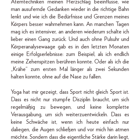
Atemtechniken meinen Herzschlag beeinflusse, wie
man ausufernde Gedanken wieder in die richtige Bahn
lenkt und wie ich die Bedürfnisse und Grenzen meines
Körpers besser wahrnehmen kann. An manchen Tagen
mag ich es intensiver, an anderen wiederum schalte ich
lieber einen Gang zurück. Und auch ohne Pulsuhr und
Körperanalysewaage gab es in den letzten Monaten
einige Erfolgserlebnisse: zum Beispiel, als ich endlich
meine Zehenspitzen berühren konnte. Oder als ich die
„Krähe“ zum ersten Mal länger als zwei Sekunden
halten konnte, ohne auf die Nase zu fallen.
Yoga hat mir gezeigt, dass Sport nicht gleich Sport ist.
Dass es nicht nur stumpfe Disziplin braucht, um sich
regelmäßig zu bewegen, und keine komplette
Verausgabung, um sich weiterzuentwickeln. Dass es
keine Schwäche ist, wenn ich heute einfach nur
daliegen, die Augen schließen und vor mich hin atmen
möchte. Sondern dass die eigentliche Stärke darin liegt,