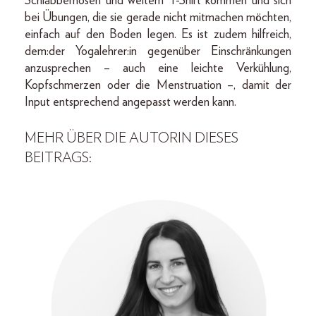
Schlabberhosen und weitem T-Shirt kommen und sich
bei Übungen, die sie gerade nicht mitmachen möchten,
einfach auf den Boden legen. Es ist zudem hilfreich,
dem:der Yogalehrer:in gegenüber Einschränkungen
anzusprechen – auch eine leichte Verkühlung,
Kopfschmerzen oder die Menstruation –, damit der
Input entsprechend angepasst werden kann.
MEHR ÜBER DIE AUTORIN DIESES
BEITRAGS: