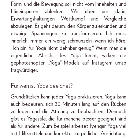
Form, und die Bewegung soll nicht vom Innehalten und
Hineinspüren ablenken. Wir üben uns darin,
Erwartungshaltungen, Wettkampf und Vergleiche
abzulegen. Es geht darum, den Körper zu erkunden und
etwaige Spannungen zu transformieren. Ich muss
innerlich immer ein wenig schmunzeln, wenn ich höre:
„Ich bin für Yoga nicht dehnbar genug.“ Wenn man die
eigentliche Absicht des Yoga kennt, wirken die
gephotoshopten „Yoga“-Models auf Instagram umso
fragwürdiger.
Für wen ist Yoga geeignet?
Grundsätzlich kann jede:r Yoga praktizieren. Yoga kann
auch bedeuten, sich 30 Minuten lang auf den Rücken
zu legen und die Atmung zu beobachten. Dennoch
gibt es Yogastile, die für manche besser geeignet sind
als für andere. Zum Beispiel arbeitet Iyengar Yoga viel
mit Hilfsmitteln und korrekter körperlicher Ausrichtung.