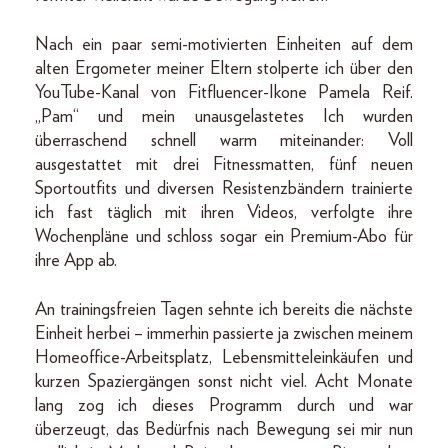
Nach ein paar semi-motivierten Einheiten auf dem
alten Ergometer meiner Eltern stolperte ich über den
YouTube-Kanal von Fitfluencer-Ikone Pamela Reif.
„Pam“ und mein unausgelastetes Ich wurden
überraschend schnell warm miteinander: Voll
ausgestattet mit drei Fitnessmatten, fünf neuen
Sportoutfits und diversen Resistenzbändern trainierte
ich fast täglich mit ihren Videos, verfolgte ihre
Wochenpläne und schloss sogar ein Premium-Abo für
ihre App ab.
An trainingsfreien Tagen sehnte ich bereits die nächste
Einheit herbei – immerhin passierte ja zwischen meinem
Homeoffice-Arbeitsplatz, Lebensmitteleinkäufen und
kurzen Spaziergängen sonst nicht viel. Acht Monate
lang zog ich dieses Programm durch und war
überzeugt, das Bedürfnis nach Bewegung sei mir nun