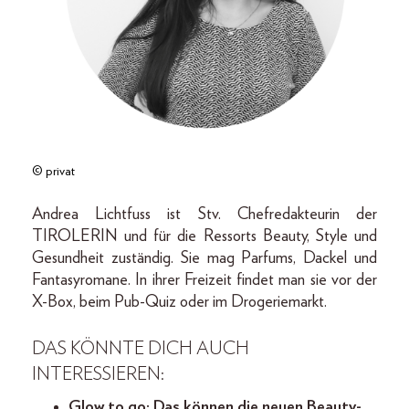
© privat
Andrea Lichtfuss ist Stv. Chefredakteurin der
TIROLERIN und für die Ressorts Beauty, Style und
Gesundheit zuständig. Sie mag Parfums, Dackel und
Fantasyromane. In ihrer Freizeit findet man sie vor der
X-Box, beim Pub-Quiz oder im Drogeriemarkt.
DAS KÖNNTE DICH AUCH
INTERESSIEREN:
Glow to go: Das können die neuen Beauty-