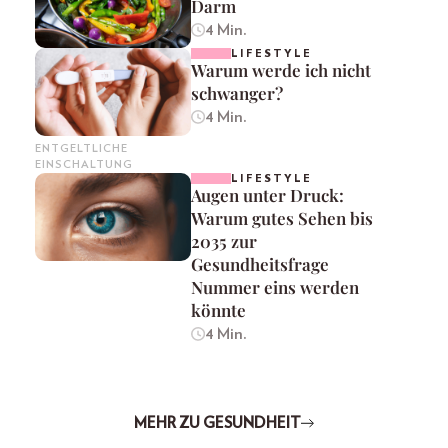
Darm
4 Min.
LIFESTYLE
Warum werde ich nicht
schwanger?
4 Min.
ENTGELTLICHE
EINSCHALTUNG
LIFESTYLE
Augen unter Druck:
Warum gutes Sehen bis
2035 zur
Gesundheitsfrage
Nummer eins werden
könnte
4 Min.
MEHR ZU GESUNDHEIT