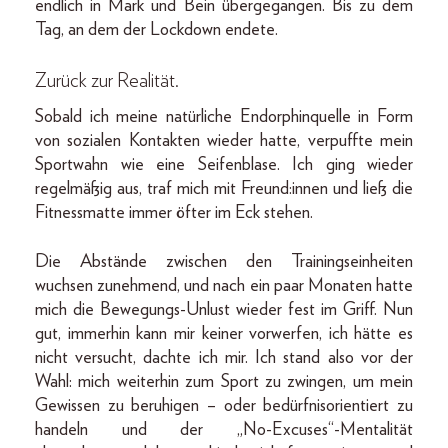
endlich in Mark und Bein übergegangen. Bis zu dem
Tag, an dem der Lockdown endete.
Zurück zur Realität.
Sobald ich meine natürliche Endorphinquelle in Form
von sozialen Kontakten wieder hatte, verpuffte mein
Sportwahn wie eine Seifenblase. Ich ging wieder
regelmäßig aus, traf mich mit Freund:innen und ließ die
Fitnessmatte immer öfter im Eck stehen.
Die Abstände zwischen den Trainingseinheiten
wuchsen zunehmend, und nach ein paar Monaten hatte
mich die Bewegungs-Unlust wieder fest im Griff. Nun
gut, immerhin kann mir keiner vorwerfen, ich hätte es
nicht versucht, dachte ich mir. Ich stand also vor der
Wahl: mich weiterhin zum Sport zu zwingen, um mein
Gewissen zu beruhigen – oder bedürfnisorientiert zu
handeln und der „No-Excuses“-Mentalität