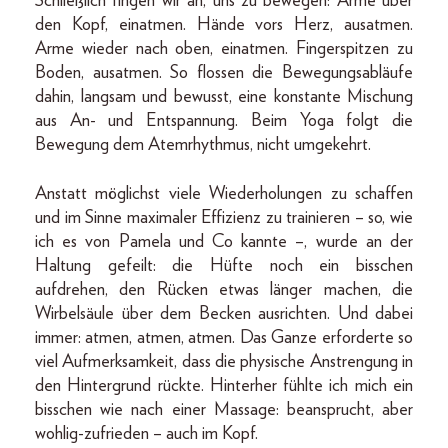
Schließlich fingen wir an, uns zu bewegen: Arme über
den Kopf, einatmen. Hände vors Herz, ausatmen.
Arme wieder nach oben, einatmen. Fingerspitzen zu
Boden, ausatmen. So flossen die Bewegungsabläufe
dahin, langsam und bewusst, eine konstante Mischung
aus An- und Entspannung. Beim Yoga folgt die
Bewegung dem Atemrhythmus, nicht umgekehrt.
Anstatt möglichst viele Wiederholungen zu schaffen
und im Sinne maximaler Effizienz zu trainieren – so, wie
ich es von Pamela und Co kannte –, wurde an der
Haltung gefeilt: die Hüfte noch ein bisschen
aufdrehen, den Rücken etwas länger machen, die
Wirbelsäule über dem Becken ausrichten. Und dabei
immer: atmen, atmen, atmen. Das Ganze erforderte so
viel Aufmerksamkeit, dass die physische Anstrengung in
den Hintergrund rückte. Hinterher fühlte ich mich ein
bisschen wie nach einer Massage: beansprucht, aber
wohlig-zufrieden – auch im Kopf.