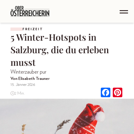
FREIZEIT
5 Winter-Hotspots in
Salzburg, die du erleben
musst
Winterzauber pur
Von Elisabeth Trauner
15. Jänner 2026
2 Min.