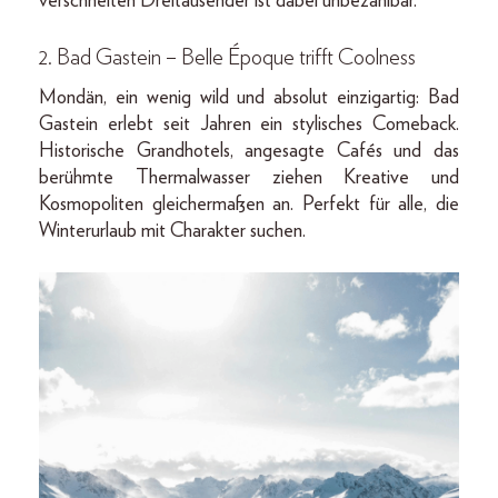
verschneiten Dreitausender ist dabei unbezahlbar.
2. Bad Gastein – Belle Époque trifft Coolness
Mondän, ein wenig wild und absolut einzigartig: Bad
Gastein erlebt seit Jahren ein stylisches Comeback.
Historische Grandhotels, angesagte Cafés und das
berühmte Thermalwasser ziehen Kreative und
Kosmopoliten gleichermaßen an. Perfekt für alle, die
Winterurlaub mit Charakter suchen.