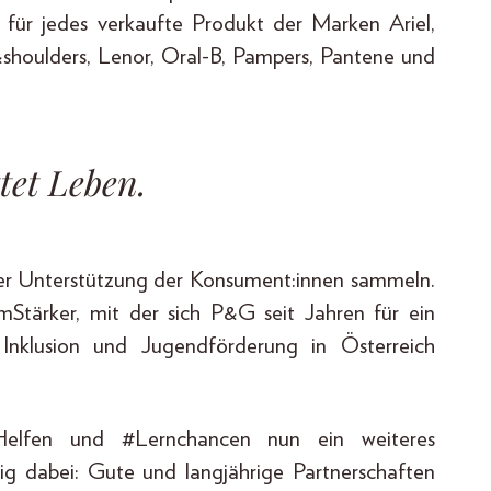
 für jedes verkaufte Produkt der Marken Ariel,
d&shoulders, Lenor, Oral-B, Pampers, Pantene und
et Leben.
ger Unterstützung der Konsument:innen sammeln.
mStärker, mit der sich P&G seit Jahren für ein
le Inklusion und Jugendförderung in Österreich
lfen und #Lernchancen nun ein weiteres
tig dabei: Gute und langjährige Partnerschaften