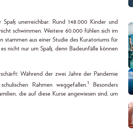
ser Spaß unerreichbar: Rund 148.000 Kinder und
nicht schwimmen. Weitere 60.000 fühlen sich im
en stammen aus einer Studie des Kuratoriums für
t es nicht nur um Spaß, denn Badeunfälle können
rschärft: Während der zwei Jahre der Pandemie
1
schulischen Rahmen weggefallen.
Besonders
Familien, die auf diese Kurse angewiesen sind, um