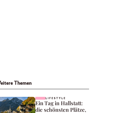
eitere Themen
LIFESTYLE
Ein Tag in Hallstatt:
die schönsten Plätze,