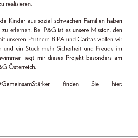
 realisieren.
e Kinder aus sozial schwachen Familien haben
t zu erlernen. Bei P&G ist es unsere Mission, den
t unseren Partnern BIPA und Caritas wollen wir
 und ein Stück mehr Sicherheit und Freude im
hwimmer liegt mir dieses Projekt besonders am
&G Österreich.
emeinsamStärker finden Sie hier: