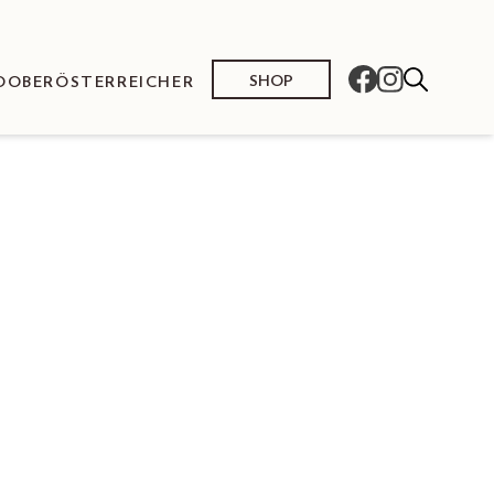
SHOP
O
OBERÖSTERREICHER