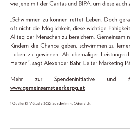
wie jene mit der Caritas und BIPA, um diese auch zu
„Schwimmen zu können rettet Leben. Doch gerad
oft nicht die Möglichkeit, diese wichtige Fähigkei
Alltag der Menschen zu bereichern. Gemeinsam mi
Kindern die Chance geben, schwimmen zu lernen
Leben zu gewinnen. Als ehemaliger Leistungssc
Herzen“, sagt Alexander Bähr, Leiter Marketing P
Mehr zur Spendeninitiative und #G
www.gemeinsamstaerkerpg.at
1 Quelle: KFV-Studie 2022: So schwimmt Österreich.