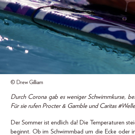
© Drew Gilliam
Durch Corona gab es weniger Schwimmkurse, besond
Für sie rufen Procter & Gamble und Caritas #Wel
Der Sommer ist endlich da! Die Temperaturen stei
beginnt. Ob im Schwimmbad um die Ecke oder im U