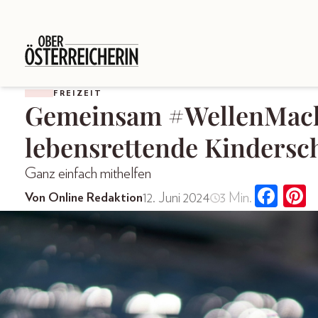
FREIZEIT
Gemeinsam #WellenMach
lebensrettende Kinders
Ganz einfach mithelfen
12. Juni 2024
3 Min.
Von Online Redaktion