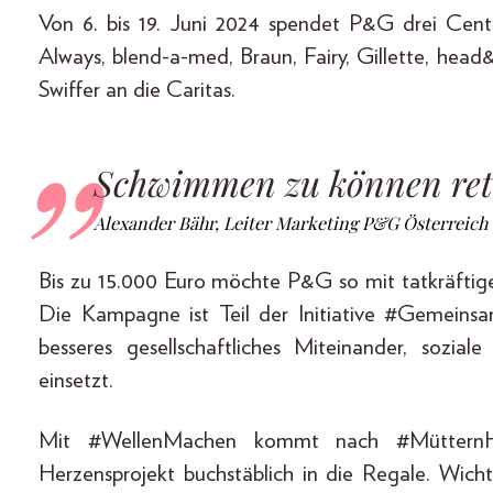
Von 6. bis 19. Juni 2024 spendet P&G drei Cent
Always, blend-a-med, Braun, Fairy, Gillette, hea
Swiffer an die Caritas.
Schwimmen zu können rett
Alexander Bähr, Leiter Marketing P&G Österreich
Bis zu 15.000 Euro möchte P&G so mit tatkräfti
Die Kampagne ist Teil der Initiative #Gemeinsa
besseres gesellschaftliches Miteinander, sozia
einsetzt.
Mit #WellenMachen kommt nach #MütternHe
Herzensprojekt buchstäblich in die Regale. Wich