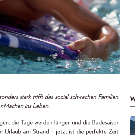
ers stark trifft das sozial schwachen Familien.
W
lenMachen ins Leben.
gen, die Tage werden länger, und die Badesaison
rlaub am Strand – jetzt ist die perfekte Zeit,