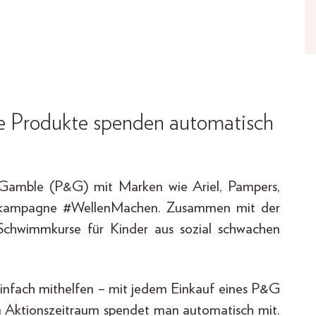
te Produkte spenden automatisch
& Gamble (P&G) mit Marken wie Ariel, Pampers,
enkampagne #WellenMachen. Zusammen mit der
 Schwimmkurse für Kinder aus sozial schwachen
einfach mithelfen – mit jedem Einkauf eines P&G
 Aktionszeitraum spendet man automatisch mit.