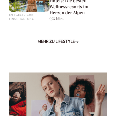
Hotels: Die besten
Wellnessresorts im
Herzen der Alpen
ENTGELTLICHE
3 Min.
EINSCHALTUNG
MEHR ZU LIFESTYLE