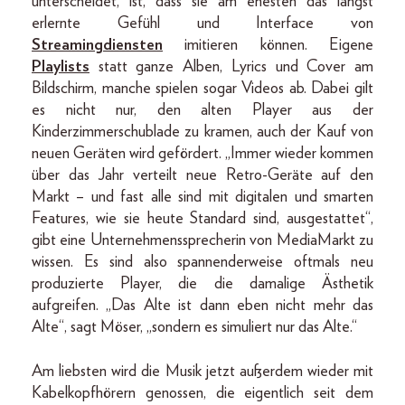
unterscheidet, ist, dass sie am ehesten das längst
erlernte Gefühl und Interface von
Streamingdiensten
imitieren können. Eigene
Playlists
statt ganze Alben, Lyrics und Cover am
Bildschirm, manche spielen sogar Videos ab. Dabei gilt
es nicht nur, den alten Player aus der
Kinderzimmerschublade zu kramen, auch der Kauf von
neuen Geräten wird gefördert. „Immer wieder kommen
über das Jahr verteilt neue Retro-Geräte auf den
Markt – und fast alle sind mit digitalen und smarten
Features, wie sie heute Standard sind, ausgestattet“,
gibt eine Unternehmenssprecherin von MediaMarkt zu
wissen. Es sind also spannenderweise oftmals neu
produzierte Player, die die damalige Ästhetik
aufgreifen. „Das Alte ist dann eben nicht mehr das
Alte“, sagt Möser, „sondern es simuliert nur das Alte.“
Am liebsten wird die Musik jetzt außerdem wieder mit
Kabelkopfhörern genossen, die eigentlich seit dem