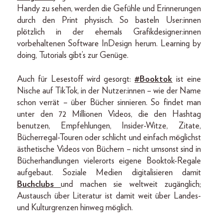
Handy zu sehen, werden die Gefühle und Erinnerungen
durch den Print physisch. So basteln User:innen
plötzlich in der ehemals Grafikdesigner:innen
vorbehaltenen Software InDesign herum. Learning by
doing, Tutorials gibt’s zur Genüge.
Auch für Lesestoff wird gesorgt:
#Booktok
ist eine
Nische auf TikTok, in der Nutzer:innen – wie der Name
schon verrät – über Bücher sinnieren. So findet man
unter den 72 Millionen Videos, die den Hashtag
benutzen, Empfehlungen, Insider-Witze, Zitate,
Bücherregal-Touren oder schlicht und einfach möglichst
ästhetische Videos von Büchern – nicht umsonst sind in
Bücherhandlungen vielerorts eigene Booktok-Regale
aufgebaut. Soziale Medien digitalisieren damit
Buchclubs
und machen sie weltweit zugänglich;
Austausch über Literatur ist damit weit über Landes-
und Kulturgrenzen hinweg möglich.