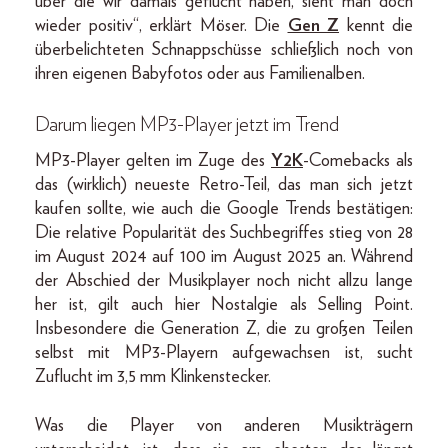
über die wir damals geflucht haben, sieht man doch
wieder positiv“, erklärt Möser. Die
Gen Z
kennt die
überbelichteten Schnappschüsse schließlich noch von
ihren eigenen Babyfotos oder aus Familienalben.
Darum liegen MP3-Player jetzt im Trend
MP3-Player gelten im Zuge des
Y2K
-Comebacks als
das (wirklich) neueste Retro-Teil, das man sich jetzt
kaufen sollte, wie auch die Google Trends bestätigen:
Die relative Popularität des Suchbegriffes stieg von 28
im August 2024 auf 100 im August 2025 an. Während
der Abschied der Musikplayer noch nicht allzu lange
her ist, gilt auch hier Nostalgie als Selling Point.
Insbesondere die Generation Z, die zu großen Teilen
selbst mit MP3-Playern aufgewachsen ist, sucht
Zuflucht im 3,5 mm Klinkenstecker.
Was die Player von anderen Musikträgern