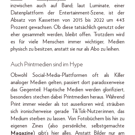
inzwischen auch auf Band; laut Luminate, einer
Datenplattform der Entertainment-Szene, ist der
Absatz von Kassetten von 2015 bis 2022 um 443
Prozent gewachsen. Ob diese tatsächlich genutzt oder
eher gesammelt werden, bleibt offen. Trotzdem wird
es für viele Menschen immer wichtiger, Medien
physisch zu besitzen, anstatt sie nur als Abo zu leihen.
Auch Printmedien sind im Hype
Obwohl Social-Media-Plattformen oft als Killer
analoger Medien gelten, passiert dort paradoxerweise
das Gegenteil: Haptische Medien werden glorifiziert,
besonders stechen dabei Printmedien heraus. Während
Print immer wieder als tot auserkoren wird, sträuben
sich ironischerweise gerade TikTok-Nutzer:innen, das
Medium sterben zu lassen. Von Fotobüchern bis hin zu
eigenen Zines (also persönliche, selbstgemachte
Magazine
) gibt’s hier alles. Anstatt Bilder nur am