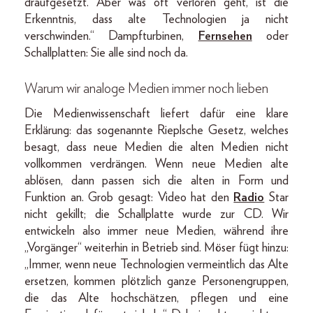
draufgesetzt. Aber was oft verloren geht, ist die
Erkenntnis, dass alte Technologien ja nicht
verschwinden.“ Dampfturbinen,
Fernsehen
oder
Schallplatten: Sie alle sind noch da.
Warum wir analoge Medien immer noch lieben
Die Medienwissenschaft liefert dafür eine klare
Erklärung: das sogenannte Rieplsche Gesetz, welches
besagt, dass neue Medien die alten Medien nicht
vollkommen verdrängen. Wenn neue Medien alte
ablösen, dann passen sich die alten in Form und
Funktion an. Grob gesagt: Video hat den
Radio
Star
nicht gekillt; die Schallplatte wurde zur CD. Wir
entwickeln also immer neue Medien, während ihre
„Vorgänger“ weiterhin in Betrieb sind. Möser fügt hinzu:
„Immer, wenn neue Technologien vermeintlich das Alte
ersetzen, kommen plötzlich ganze Personengruppen,
die das Alte hochschätzen, pflegen und eine