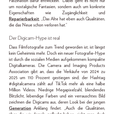
Faszination dafür entwickeln.“ Dabei geht es nicht nur
um nostalgische Fantasien, sondern auch um konkrete
Eigenschaften wie Zugänglichkeit und
Reparierbarkeit
. „Das Alte hat eben auch Qualitäten,
die das Neue schon verloren hat.“
Der Digicam-Hype ist real
Dass Filmfotografie zum Trend geworden ist, ist längst
kein Geheimnis mehr. Doch ein neuer Fotografie-Hype
ist durch die sozialen Medien aufgekommen: kompakte
Digitalkameras. Die Camera and Imaging Products
Association gibt an, dass die Verkäufe von 2024 zu
2025 um 110 Prozent gestiegen sind; der Hashtag
#digitalcamera zählt auf TikTok mehr als eine halbe
Million Videos. Niedrige Megapixelzahl, blendendes
Blitzlicht, lebendige Farben und ein verrauschtes Bild
zeichnen die Digicams aus, deren Look bei der jungen
Generation
Anklang findet. „Auch die Qualitäten,