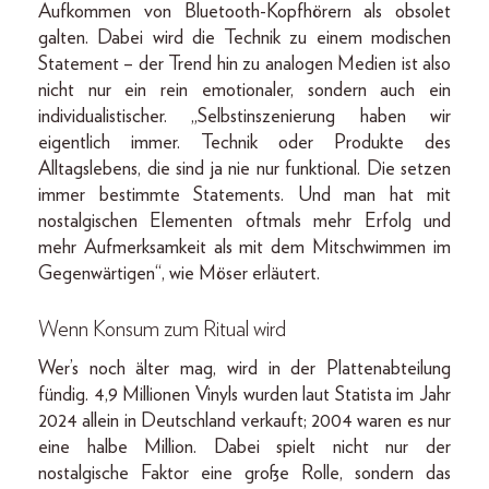
Aufkommen von Bluetooth-Kopfhörern als obsolet
galten. Dabei wird die Technik zu einem modischen
Statement – der Trend hin zu analogen Medien ist also
nicht nur ein rein emotionaler, sondern auch ein
individualistischer. „Selbstinszenierung haben wir
eigentlich immer. Technik oder Produkte des
Alltagslebens, die sind ja nie nur funktional. Die setzen
immer bestimmte Statements. Und man hat mit
nostalgischen Elementen oftmals mehr Erfolg und
mehr Aufmerksamkeit als mit dem Mitschwimmen im
Gegenwärtigen“, wie Möser erläutert.
Wenn Konsum zum Ritual wird
Wer’s noch älter mag, wird in der Plattenabteilung
fündig. 4,9 Millionen Vinyls wurden laut Statista im Jahr
2024 allein in Deutschland verkauft; 2004 waren es nur
eine halbe Million. Dabei spielt nicht nur der
nostalgische Faktor eine große Rolle, sondern das