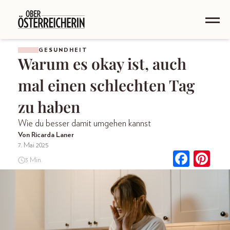
GESUNDHEIT
Warum es okay ist, auch
mal einen schlechten Tag
zu haben
Wie du besser damit umgehen kannst
Von Ricarda Laner
7. Mai 2025
3 Min.