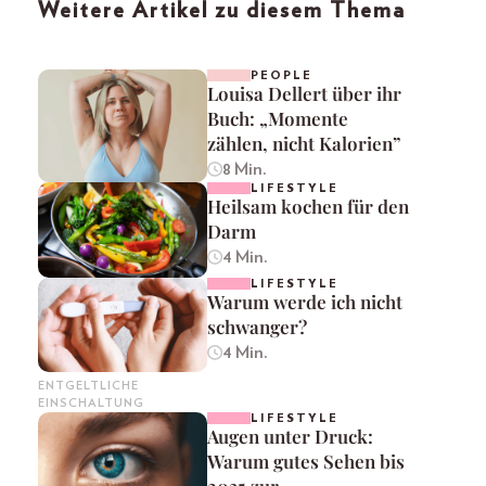
Weitere Artikel zu diesem Thema
PEOPLE
Louisa Dellert über ihr
Buch: „Momente
zählen, nicht Kalorien”
8 Min.
LIFESTYLE
Heilsam kochen für den
Darm
4 Min.
LIFESTYLE
Warum werde ich nicht
schwanger?
4 Min.
ENTGELTLICHE
EINSCHALTUNG
LIFESTYLE
Augen unter Druck:
Warum gutes Sehen bis