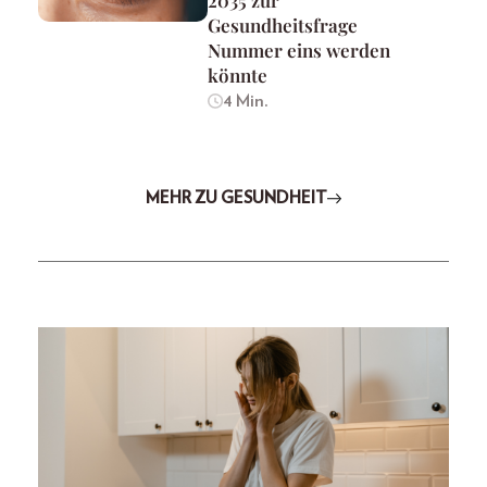
2035 zur
Gesundheitsfrage
Nummer eins werden
könnte
4 Min.
MEHR ZU GESUNDHEIT