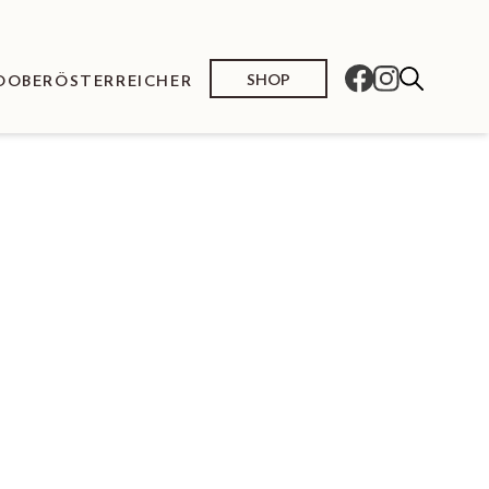
SHOP
O
OBERÖSTERREICHER