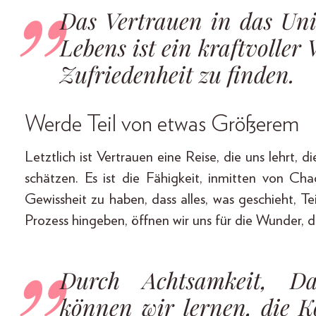
Das Vertrauen in das Un
Lebens ist ein kraftvolle
Zufriedenheit zu finden.
Werde Teil von etwas Größerem
Letztlich ist Vertrauen eine Reise, die uns lehrt, 
schätzen. Es ist die Fähigkeit, inmitten von Ch
Gewissheit zu haben, dass alles, was geschieht, Te
Prozess hingeben, öffnen wir uns für die Wunder, d
Durch Achtsamkeit, Da
können wir lernen, die K