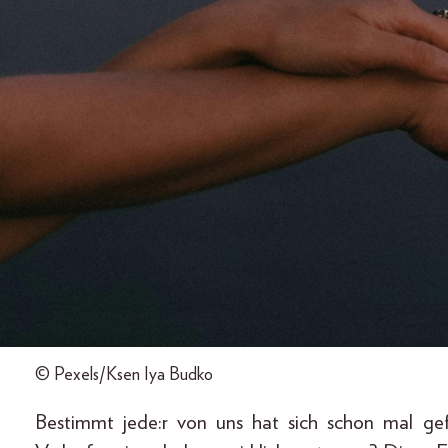
© Pexels/Ksen Iya Budko
Bestimmt jede:r von uns hat sich schon mal g