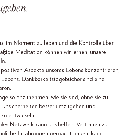
ugeben.
uns, im Moment zu leben und die Kontrolle über
ßige Meditation können wir lernen, unsere
ln.
e positiven Aspekte unseres Lebens konzentrieren,
s Lebens. Dankbarkeitstagebücher sind eine
eren.
nge so anzunehmen, wie sie sind, ohne sie zu
t Unsicherheiten besser umzugehen und
 zu entwickeln.
iales Netzwerk kann uns helfen, Vertrauen zu
ähnliche Erfahrungen gemacht haben, kann