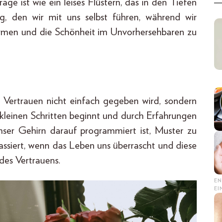
age ist wie ein leises Flüstern, das in den Tiefen
log, den wir mit uns selbst führen, während wir
armen und die Schönheit im Unvorhersehbaren zu
s Vertrauen nicht einfach gegeben wird, sondern
t kleinen Schritten beginnt und durch Erfahrungen
unser Gehirn darauf programmiert ist, Muster zu
ssiert, wenn das Leben uns überrascht und diese
des Vertrauens.
EN
E