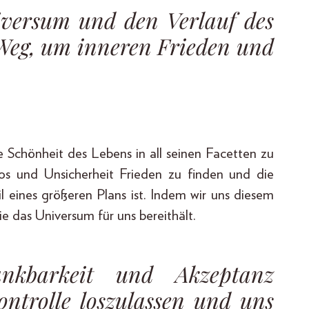
iversum und den Verlauf des
r Weg, um inneren Frieden und
die Schönheit des Lebens in all seinen Facetten zu
aos und Unsicherheit Frieden zu finden und die
il eines größeren Plans ist. Indem wir uns diesem
ie das Universum für uns bereithält.
nkbarkeit und Akzeptanz
ontrolle loszulassen und uns