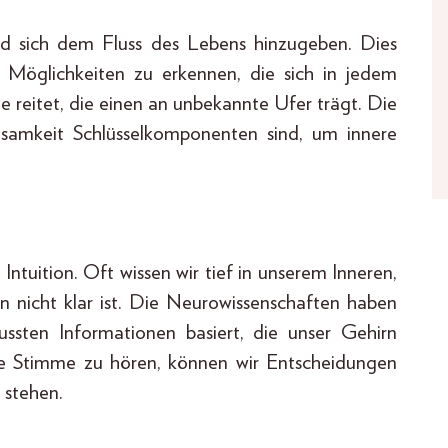
n und sich dem Fluss des Lebens hinzugeben. Dies
ie Möglichkeiten zu erkennen, die sich in jedem
le reitet, die einen an unbekannte Ufer trägt. Die
tsamkeit Schlüsselkomponenten sind, um innere
Intuition. Oft wissen wir tief in unserem Inneren,
in nicht klar ist. Die Neurowissenschaften haben
ssten Informationen basiert, die unser Gehirn
nere Stimme zu hören, können wir Entscheidungen
 stehen.