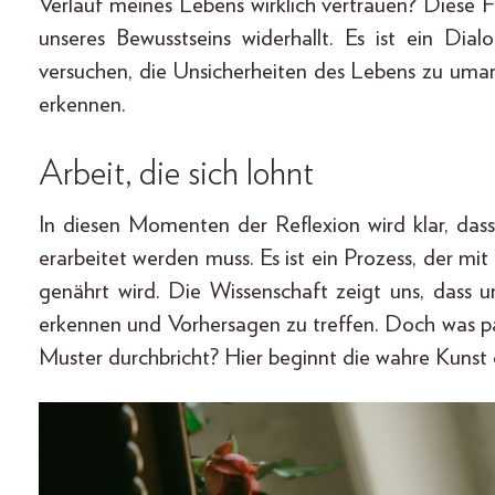
Verlauf meines Lebens wirklich vertrauen? Diese Fr
unseres Bewusstseins widerhallt. Es ist ein Dia
versuchen, die Unsicherheiten des Lebens zu um
erkennen.
Arbeit, die sich lohnt
In diesen Momenten der Reflexion wird klar, das
erarbeitet werden muss. Es ist ein Prozess, der mi
genährt wird. Die Wissenschaft zeigt uns, dass 
erkennen und Vorhersagen zu treffen. Doch was pa
Muster durchbricht? Hier beginnt die wahre Kunst 