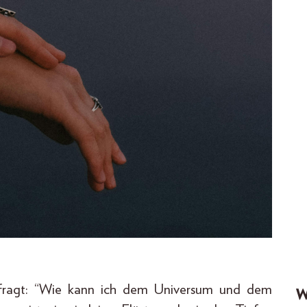
efragt: “Wie kann ich dem Universum und dem
W