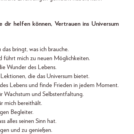
die dir helfen können, Vertrauen ins Universum
 das bringt, was ich brauche.
 führt mich zu neuen Möglichkeiten.
r die Wunder des Lebens.
 Lektionen, die das Universum bietet.
s des Lebens und finde Frieden in jedem Moment.
ür Wachstum und Selbstentfaltung.
r mich bereithält.
gen Begleiter.
ss alles seinen Sinn hat.
angen und zu genießen.