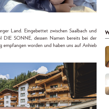
urger Land. Eingebettet zwischen Saalbach und
W
otel DIE SONNE, dessen Namen bereits bei der
zig empfangen worden und haben uns auf Anhieb