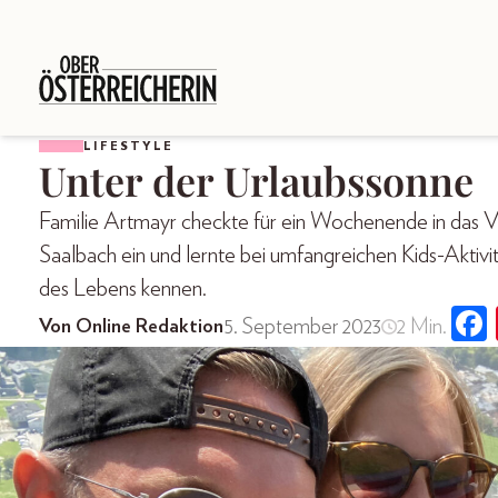
LIFESTYLE
Unter der Urlaubssonne
Familie Artmayr checkte für ein Wochenende in das
Saalbach ein und lernte bei umfangreichen Kids-Aktivi
des Lebens kennen.
5. September 2023
2 Min.
Von Online Redaktion