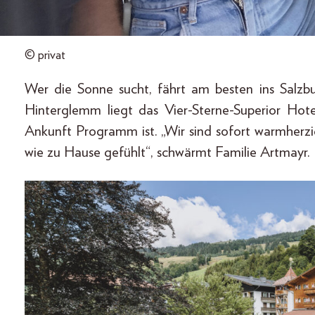
© privat
Wer die Sonne sucht, fährt am besten ins Salzb
Hinterglemm liegt das Vier-Sterne-Superior H
Ankunft Programm ist. „Wir sind sofort warmher
wie zu Hause gefühlt“, schwärmt Familie Artmayr.