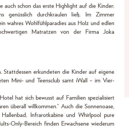
e auch schon das erste Highlight auf die Kinder:
ns genüsslich durchkraulen ließ. Im Zimmer
ein wahres Wohlfühlparadies aus Holz und edlen
hochwertigen Matratzen von der Firma Joka
. Stattdessen erkundeten die Kinder auf eigene
ten Mini- und Teensclub samt iWall – im Vier-
el hat sich bewusst auf Familien spezialisiert
ren überall willkommen.“ Auch die Sonnenoase,
Hallenbad, Infrarotkabine und Whirlpool pure
dults-Only-Bereich finden Erwachsene wiederum