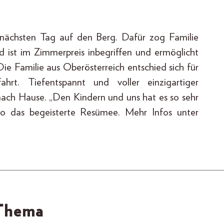
 nächsten Tag auf den Berg. Dafür zog Familie
d ist im Zimmerpreis inbegriffen und ermöglicht
ie Familie aus Oberösterreich entschied sich für
hrt. Tiefentspannt und voller einzigartiger
nach Hause. „Den Kindern und uns hat es so sehr
so das begeisterte Resümee. Mehr Infos unter
 Thema