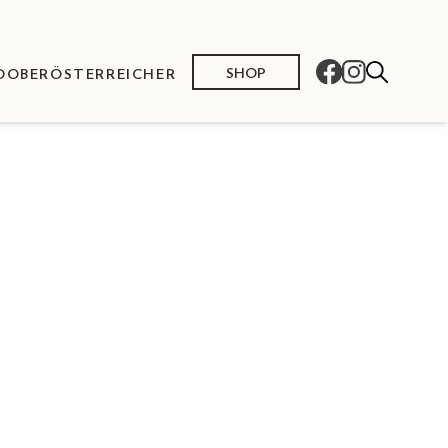
SHOP
O
OBERÖSTERREICHER