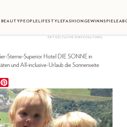
BEAUTY
PEOPLE
LIFESTYLE
FASHION
GEWINNSPIELE
AB
ENTGELTLICHE EINSCHALTUNG
 Vier-Sterne-Superior Hotel DIE SONNE in
täten und All-inclusive-Urlaub die Sonnenseite