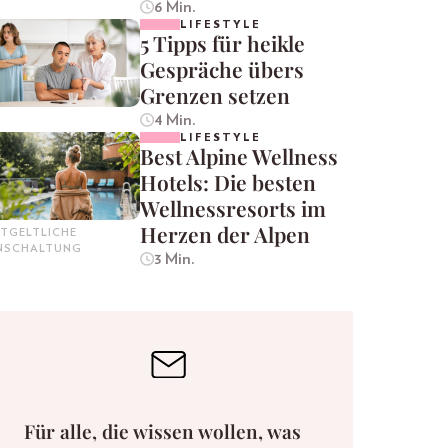
6 Min.
LIFESTYLE
5 Tipps für heikle
Gespräche übers
Grenzen setzen
4 Min.
LIFESTYLE
Best Alpine Wellness
Hotels: Die besten
Wellnessresorts im
Herzen der Alpen
TGELTLICHE
INSCHALTUNG
3 Min.
Für alle, die wissen wollen, was