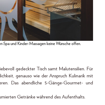
n-Spa und Kinder-Massagen keine Wünsche offen.
ebevoll gedeckter Tisch samt Malutensilien. Für
lichkeit, genauso wie der Anspruch Kulinarik mit
rvieren. Das abendliche 5-Gänge-Gourmet- und
nsumierten Getränke während des Aufenthalts.