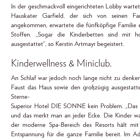
In der geschmackvoll eingerichteten Lobby wartet
Hauskater Garfield, der sich von seinen Fa
angekommen, erwartete die fünfköpfige Familie 
Stoffen. „Sogar die Kinderbetten sind mit 
ausgestattet“, so Kerstin Artmayr begeistert.
Kinderwellness & Miniclub.
An Schlaf war jedoch noch lange nicht zu denken
Faust das Haus sowie den großzügig ausgestatte
Sterne-
Superior Hotel DIE SONNE kein Problem. „Das Hot
und das merkt man an jeder Ecke. Die Kinder wa
der moderne Spa-Bereich des Resorts hält mit 
Entspannung für die ganze Familie bereit. Im A