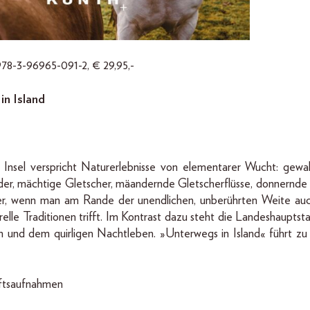
978-3-96965-091-2, € 29,95,-
n Island
nsel verspricht Naturerlebnisse von elementarer Wucht: gewal
er, mächtige Gletscher, mäandernde Gletscherflüsse, donnernde W
er, wenn man am Rande der unendlichen, unberührten Weite au
relle Traditionen trifft. Im Kontrast dazu steht die Landeshauptst
und dem quirligen Nachtleben. »Unterwegs in Island« führt zu
aftsaufnahmen