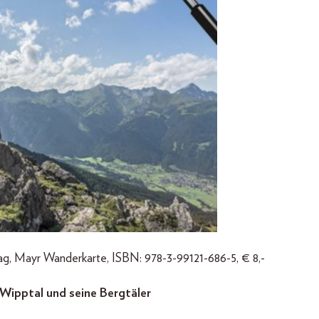
g, Mayr Wanderkarte, ISBN: 978-3-99121-686-5, € 8,-
ipptal und seine Bergtäler