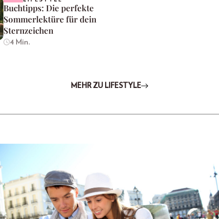
Buchtipps: Die perfekte
Sommerlektüre für dein
Sternzeichen
4 Min.
MEHR ZU LIFESTYLE