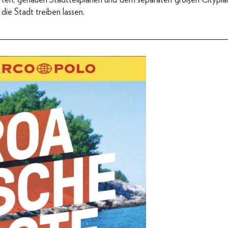
die Stadt treiben lassen.
__________________________________________________