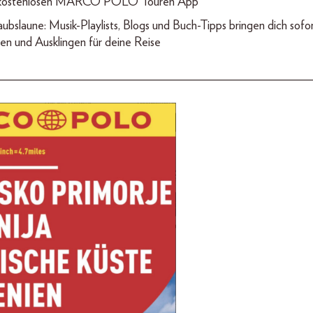
r kostenlosen MARCO POLO Touren App
aubslaune: Musik-Playlists, Blogs und Buch-Tipps bringen dich sofo
n und Ausklingen für deine Reise
__________________________________________________