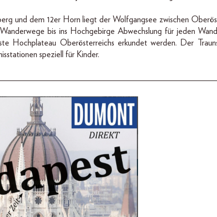
rg und dem 12er Horn liegt der Wolfgangsee zwischen Oberöste
Wanderwege bis ins Hochgebirge Abwechslung für jeden Wander
ste Hochplateau Oberösterreichs erkundet werden. Der Trau
stationen speziell für Kinder.
__________________________________________________