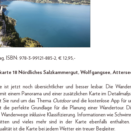
g, ISBN: 978-3-99121-885-2, € 12,95,-
te 18 Nördliches Salzkammergut, Wolfgangsee, Attersee
 ist jetzt noch übersichtlicher und besser lesbar. Die Wand
mit einem Panorama und einer zusätzlichen Karte im Detailmaßs
ert Sie rund um das Thema
Outdoor
und die kostenlose App für u
t die perfekte Grundlage für die Planung einer Wandertour. Di
 Wanderwege inklusive Klassifizierung. Informationen wie Schwim
Hütten und vieles mehr sind in der Karte ebenfalls enthalten
lität ist die Karte bei jedem Wetter ein treuer Begleiter.