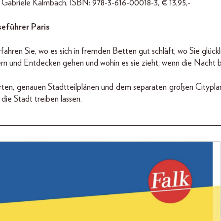
Gabriele Kalmbach, ISBN: 978-3-616-00018-3, € 13,95,-
eführer Paris
fahren Sie, wo es sich in fremden Betten gut schläft, wo Sie glück
rn und Entdecken gehen und wohin es sie zieht, wenn die Nacht b
rten, genauen Stadtteilplänen und dem separaten großen Cityplan
die Stadt treiben lassen.
__________________________________________________