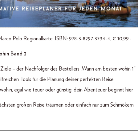
arco Polo Regionalkarte, ISBN: 978-3-8297-3794-4, € 10,99,-
hin Band 2
iele – der Nachfolger des Bestellers „Wann am besten wohin 1“
lfreichen Tools für die Planung deiner perfekten Reise
 wohin, egal wie teuer oder günstig: dein Abenteuer beginnt hier
 nächsten großen Reise träumen oder einfach nur zum Schmökern