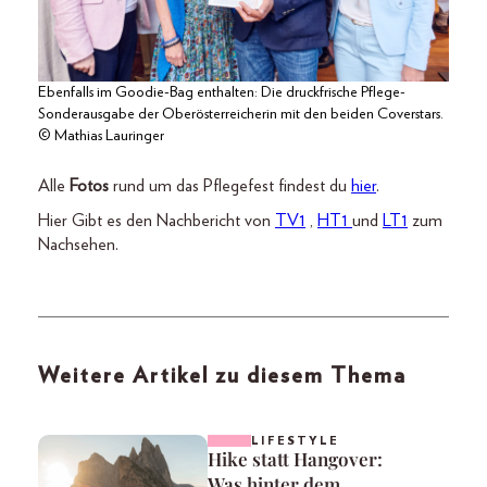
Ebenfalls im Goodie-Bag enthalten: Die druckfrische Pflege-
Sonderausgabe der Oberösterreicherin mit den beiden Coverstars.
© Mathias Lauringer
Alle
Fotos
rund um das Pflegefest findest du
hier
.
Hier Gibt es den Nachbericht von
TV1
,
HT1
und
LT1
zum
Nachsehen.
Weitere Artikel zu diesem Thema
LIFESTYLE
Hike statt Hangover:
Was hinter dem