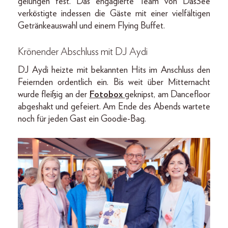
gelungen fest. Das engagierte Team von DasSee
verköstigte indessen die Gäste mit einer vielfältigen
Getränkeauswahl und einem Flying Buffet.
Krönender Abschluss mit DJ Aydi
DJ Aydi heizte mit bekannten Hits im Anschluss den
Feiernden ordentlich ein. Bis weit über Mitternacht
wurde fleißig an der
Fotobox
geknipst, am Dancefloor
abgeshakt und gefeiert. Am Ende des Abends wartete
noch für jeden Gast ein Goodie-Bag.