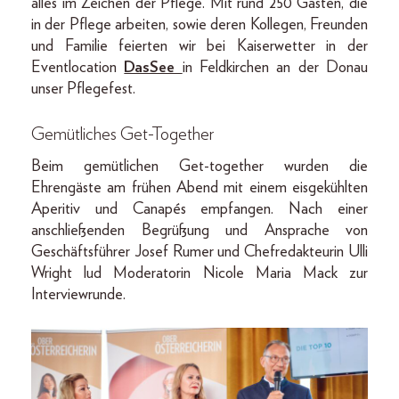
alles im Zeichen der Pflege. Mit rund 250 Gästen, die
in der Pflege arbeiten, sowie deren Kollegen, Freunden
und Familie feierten wir bei Kaiserwetter in der
Eventlocation
DasSee
in Feldkirchen an der Donau
unser Pflegefest.
Gemütliches Get-Together
Beim gemütlichen Get-together wurden die
Ehrengäste am frühen Abend mit einem eisgekühlten
Aperitiv und Canapés empfangen. Nach einer
anschließenden Begrüßung und Ansprache von
Geschäftsführer Josef Rumer und Chefredakteurin Ulli
Wright lud Moderatorin Nicole Maria Mack zur
Interviewrunde.