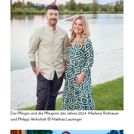
Der Pfleger und die Pflegerin des Jahres 2024: Marlene Rohrauer
und Philipp Verhofnik © Mathias Lauringer