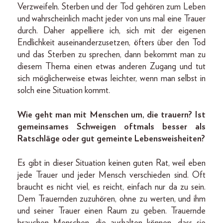
Verzweifeln. Sterben und der Tod gehören zum Leben
und wahrscheinlich macht jeder von uns mal eine Trauer
durch. Daher appelliere ich, sich mit der eigenen
Endlichkeit auseinanderzusetzen, öfters über den Tod
und das Sterben zu sprechen, dann bekommt man zu
diesem Thema einen etwas anderen Zugang und tut
sich möglicherweise etwas leichter, wenn man selbst in
solch eine Situation kommt.
Wie geht man mit Menschen um, die trauern? Ist
gemeinsames Schweigen oftmals besser als
Ratschläge oder gut gemeinte Lebensweisheiten?
Es gibt in dieser Situation keinen guten Rat, weil eben
jede Trauer und jeder Mensch verschieden sind. Oft
braucht es nicht viel, es reicht, einfach nur da zu sein.
Dem Trauernden zuzuhören, ohne zu werten, und ihm
und seiner Trauer einen Raum zu geben. Trauernde
brauchen Menschen, die aushalten können, dass sie