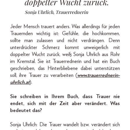
doppelter Wucht zurück.
Sonja Uhrlich, Trauerrednerin
Jeder Mensch trauert anders. Was allerdings für jeden
Trauernden wichtig ist: Gefühle, die hochkommen,
sollte man zulassen und nicht verdrängen. Denn
unterdrückter Schmerz kommt unweigerlich mit
doppelter Wucht zurück, weiß Sonja Uhrlich aus Rohr
im Kremstal. Sie ist Trauerrednerin und hat ein Buch
geschrieben, das Hinterbliebene dabei unterstützen
soll, ihre Trauer zu verarbeiten (
www.trauerrednerin-
uhrlich.at
).
Sie schreiben in Ihrem Buch, dass Trauer nie
endet, sich mit der Zeit aber verändert. Was
bedeutet das?
Sonja Uhrlich: Die Trauer wandelt bzw. verändert sich