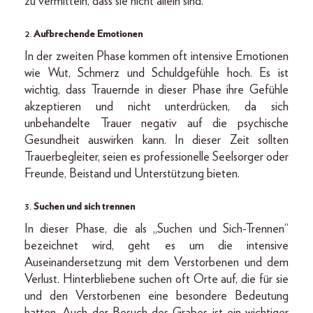
zu vermitteln, dass sie nicht allein sind.
2.
Aufbrechende Emotionen
In der zweiten Phase kommen oft intensive Emotionen
wie Wut, Schmerz und Schuldgefühle hoch. Es ist
wichtig, dass Trauernde in dieser Phase ihre Gefühle
akzeptieren und nicht unterdrücken, da sich
unbehandelte Trauer negativ auf die psychische
Gesundheit auswirken kann. In dieser Zeit sollten
Trauerbegleiter, seien es professionelle Seelsorger oder
Freunde, Beistand und Unterstützung bieten.
3.
Suchen und sich trennen
In dieser Phase, die als „Suchen und Sich-Trennen“
bezeichnet wird, geht es um die intensive
Auseinandersetzung mit dem Verstorbenen und dem
Verlust. Hinterbliebene suchen oft Orte auf, die für sie
und den Verstorbenen eine besondere Bedeutung
hatten. Auch der Besuch des Grabes ist ein wichtiger