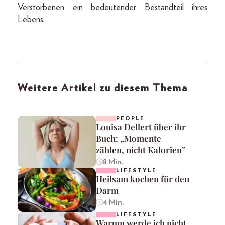
Verstorbenen ein bedeutender Bestandteil ihres
Lebens.
Weitere Artikel zu diesem Thema
PEOPLE
Louisa Dellert über ihr
Buch: „Momente
zählen, nicht Kalorien”
8 Min.
LIFESTYLE
Heilsam kochen für den
Darm
4 Min.
LIFESTYLE
Warum werde ich nicht