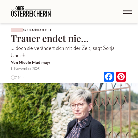
GESUNDHEIT
Trauer endet nie…
… doch sie verändert sich mit der Zeit, sagt Sonja
Uhrlich.
Von Nicole Madlmayr
1. November 2023
7 Min.