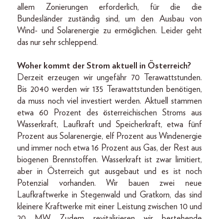
allem Zonierungen erforderlich, für die die
Bundesländer zuständig sind, um den Ausbau von
Wind- und Solarenergie zu ermöglichen. Leider geht
das nur sehr schleppend.
Woher kommt der Strom aktuell in Österreich?
Derzeit erzeugen wir ungefähr 70 Terawattstunden.
Bis 2040 werden wir 135 Terawattstunden benötigen,
da muss noch viel investiert werden. Aktuell stammen
etwa 60 Prozent des österreichischen Stroms aus
Wasserkraft, Laufkraft und Speicherkraft, etwa fünf
Prozent aus Solarenergie, elf Prozent aus Windenergie
und immer noch etwa 16 Prozent aus Gas, der Rest aus
biogenen Brennstoffen. Wasserkraft ist zwar limitiert,
aber in Österreich gut ausgebaut und es ist noch
Potenzial vorhanden. Wir bauen zwei neue
Laufkraftwerke in Stegenwald und Gratkorn, das sind
kleinere Kraftwerke mit einer Leistung zwischen 10 und
20 MW. Zudem revitalisieren wir bestehende