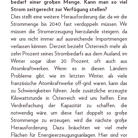
bedarf einer großen Menge. Kann man so viel
Strom zeitgerecht zur Verfügung stellen?
Dies stellt eine weitere Herausforderung dar, da wir die
Strommenge bis 2040 fast verdoppeln müssen. Wir
müssen die Stromerzeugung hierzulande steigern, da
wir uns nicht immer auf ausreichende Importmengen
verlassen können. Derzeit bezieht Österreich mehr als
zehn Prozent seines Strombedarfs aus dem Ausland, im
Winter sogar über 20 Prozent, oft auch aus
Atomkraftwerken. Wenn es in diesen Ländern
Probleme gibt, wie im letzten Winter, als viele
französische Atomkraftwerke off-grid waren, kann das
zu Schwierigkeiten führen. Jede zusätzliche erzeugte
Kilowattstunde in Österreich wird uns helfen. Eine
Verdreifachung der Kapazität zu schaffen, die
notwendig wäre, um diese fast doppelt so große
Strommenge zu erzeugen, wird die nächste große
Herausforderung. Dazu bräuchten wir viel mehr
Flächen für Energieerzeugungsanlagen. Hier sind vor