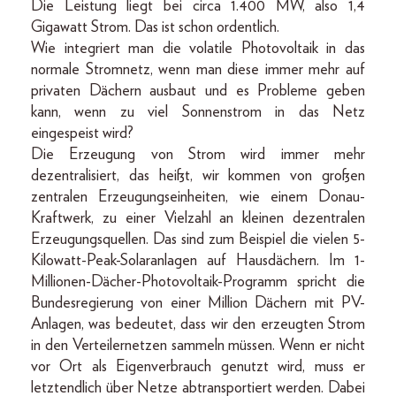
Die Leistung liegt bei circa 1.400 MW, also 1,4
Gigawatt Strom. Das ist schon ordentlich.
Wie integriert man die volatile Photovoltaik in das
normale Stromnetz, wenn man diese immer mehr auf
privaten Dächern ausbaut und es Probleme geben
kann, wenn zu viel Sonnenstrom in das Netz
eingespeist wird?
Die Erzeugung von Strom wird immer mehr
dezentralisiert, das heißt, wir kommen von großen
zentralen Erzeugungseinheiten, wie einem Donau-
Kraftwerk, zu einer Vielzahl an kleinen dezentralen
Erzeugungsquellen. Das sind zum Beispiel die vielen 5-
Kilowatt-Peak-Solaranlagen auf Hausdächern. Im 1-
Millionen-Dächer-Photovoltaik-Programm spricht die
Bundesregierung von einer Million Dächern mit PV-
Anlagen, was bedeutet, dass wir den erzeugten Strom
in den Verteilernetzen sammeln müssen. Wenn er nicht
vor Ort als Eigenverbrauch genutzt wird, muss er
letztendlich über Netze abtransportiert werden. Dabei