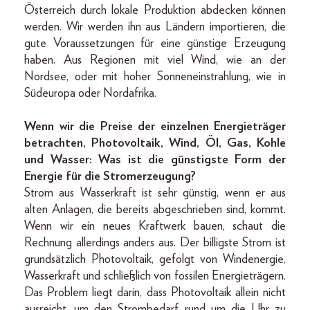
Österreich durch lokale Produktion abdecken können
werden. Wir werden ihn aus Ländern importieren, die
gute Voraussetzungen für eine günstige Erzeugung
haben. Aus Regionen mit viel Wind, wie an der
Nordsee, oder mit hoher Sonneneinstrahlung, wie in
Südeuropa oder Nordafrika.
Wenn wir die Preise der einzelnen Energieträger
betrachten, Photovoltaik, Wind, Öl, Gas, Kohle
und Wasser: Was ist die günstigste Form der
Energie für die Stromerzeugung?
Strom aus Wasserkraft ist sehr günstig, wenn er aus
alten Anlagen, die bereits abgeschrieben sind, kommt.
Wenn wir ein neues Kraftwerk bauen, schaut die
Rechnung allerdings anders aus. Der billigste Strom ist
grundsätzlich Photovoltaik, gefolgt von Windenergie,
Wasserkraft und schließlich von fossilen Energieträgern.
Das Problem liegt darin, dass Photovoltaik allein nicht
ausreicht, um den Strombedarf rund um die Uhr zu