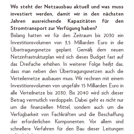
Wo steht der Netzausbau aktuell und was muss
investiert werden, damit wir in den nächsten
Jahren ausreichende Kapazitäten für den
Stromtransport zur Verfügung haben?
Bislang hatten wir für den Zeitraum bis 2030 ein
Investitionsvolumen von 3,5 Milliarden Euro in die
Übertragungsnetze geplant. Gemäß dem neuen
Netzinfrastrukturplan wird sich dieses Budget fast auf
das Dreifache erhöhen. In weiterer Folge heißt das,
dass man neben den Übertragungsnetzen auch die
Verteilernetze ausbauen muss. Wir rechnen mit einem
Investitionsvolumen von ungefähr 15 Milliarden Euro in
alle Verteilnetze bis 2030. Bis 2040 wird sich dieser
Betrag vermutlich verdoppeln. Dabei geht es nicht nur
um die finanziellen Mittel, sondern auch um die
Verfügbarkeit von Fachkräften und die Beschaffung
der erforderlichen Komponenten. Vor allem sind
schnellere Verfahren für den Bau dieser Leitungen