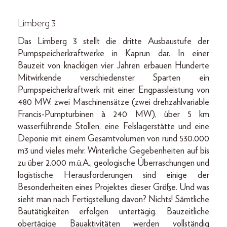
Limberg 3
Das Limberg 3 stellt die dritte Ausbaustufe der
Pumpspeicherkraftwerke in Kaprun dar. In einer
Bauzeit von knackigen vier Jahren erbauen Hunderte
Mitwirkende verschiedenster Sparten ein
Pumpspeicherkraftwerk mit einer Engpassleistung von
480 MW: zwei Maschinensätze (zwei drehzahlvariable
Francis-Pumpturbinen à 240 MW), über 5 km
wasserführende Stollen, eine Felslagerstätte und eine
Deponie mit einem Gesamtvolumen von rund 530.000
m3 und vieles mehr. Winterliche Gegebenheiten auf bis
zu über 2.000 m.ü.A., geologische Überraschungen und
logistische Herausforderungen sind einige der
Besonderheiten eines Projektes dieser Größe. Und was
sieht man nach Fertigstellung davon? Nichts! Sämtliche
Bautätigkeiten erfolgen untertägig. Bauzeitliche
obertägige Bauaktivitäten werden vollständig