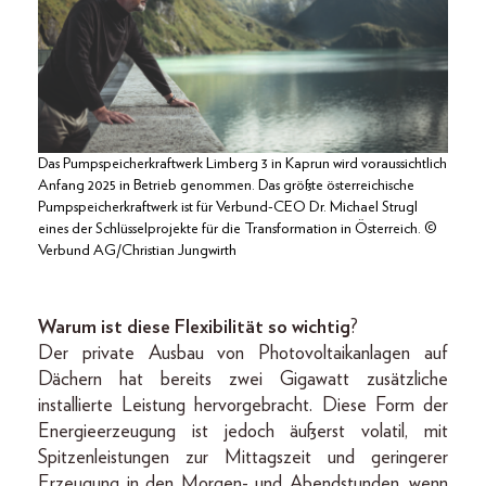
Das Pumpspeicherkraftwerk Limberg 3 in Kaprun wird voraussichtlich
Anfang 2025 in Betrieb genommen. Das größte österreichische
Pumpspeicherkraftwerk ist für Verbund-CEO Dr. Michael Strugl
eines der Schlüsselprojekte für die Transformation in Österreich. ©
Verbund AG/Christian Jungwirth
Warum ist diese Flexibilität so wichtig
?
Der private Ausbau von Photovoltaikanlagen auf
Dächern hat bereits zwei Gigawatt zusätzliche
installierte Leistung hervorgebracht. Diese Form der
Energieerzeugung ist jedoch äußerst volatil, mit
Spitzenleistungen zur Mittagszeit und geringerer
Erzeugung in den Morgen- und Abendstunden, wenn