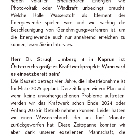
neben volatilen erneuerbaren Energien wie
Photovoltaik oder Windkraft unbedingt braucht.
Welche Rolle Wasserstoff als Element der
Energiewende spielen wird und wie wichtig die
Beschleunigung von Genehmigungsverfahren ist, um
die Energiewende auch nur annähernd erreichen zu
können, lesen Sie im Interview.
Herr Dr. Strugl, Limberg 3 in Kaprun ist
Österreichs größtes Kraftwerkprojekt: Wann wird
es einsatzbereit sein?
Die Bauzeit beträgt vier Jahre, die Inbetriebnahme ist
für Mitte 2025 geplant. Derzeit liegen wir vor Plan, und
wenn keine unvorhergesehenen Probleme auftreten,
werden wir das Kraftwerk schon Ende 2024 oder
Anfang 2025 in Betrieb nehmen können. Leider hatten
wir einen Wassereinbruch, der uns fünf Monate
zurückgeworfen hat. Diese Zeitspanne konnten wir
aber dank unserer exzellenten Mannschaft, die