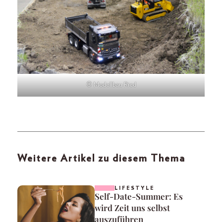
© Modellbau Ried
Weitere Artikel zu diesem Thema
LIFESTYLE
Self-Date-Summer: Es
wird Zeit uns selbst
auszuführen