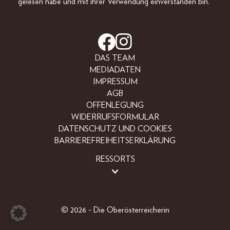
gelesen habe und mit ihrer Verwendung einverstanden bin.
DAS TEAM
MEDIADATEN
IMPRESSUM
AGB
OFFENLEGUNG
WIDERRUFSFORMULAR
DATENSCHUTZ UND COOKIES
BARRIEREFREIHEITSERKLÄRUNG
RESSORTS
BEAUTY
FASHION
LIFESTYLE
© 2026 - Die Oberösterreicherin
PEOPLE
OBERÖSTERREICHER