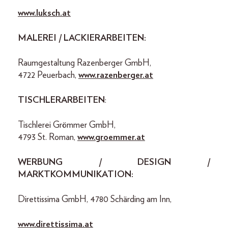
www.luksch.at
MALEREI / LACKIERARBEITEN:
Raumgestaltung Razenberger GmbH,
4722 Peuerbach,
www.razenberger.at
TISCHLERARBEITEN
:
Tischlerei Grömmer GmbH,
4793 St. Roman,
www.groemmer.at
WERBUNG / DESIGN /
MARKTKOMMUNIKATION:
Direttissima GmbH, 4780 Schärding am Inn,
www.direttissima.at