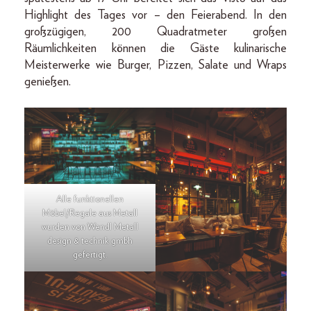
Highlight des Tages vor – den Feierabend. In den
großzügigen, 200 Quadratmeter großen
Räumlichkeiten können die Gäste kulinarische
Meisterwerke wie Burger, Pizzen, Salate und Wraps
genießen.
Alle funktionellen
Möbel/Regale aus Metall
wurden von Wendl Metall
design & technik gmbh
gefertigt.