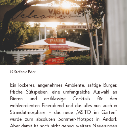
© Stefanie Eder
Ein lockeres, angenehmes Ambiente, saftige Burger,
frische Süßspeisen, eine umfangreiche Auswahl an
Bieren und erstklassige Cocktails für den
wohlverdienten Feierabend und das alles nun auch in
Strandatmosphäre – das neue „ViSTO im Garten“
wurde zum absoluten Sommer-Hotspot in Andorf.
Aber damit ist noch nicht genug, weitere Neuerungen