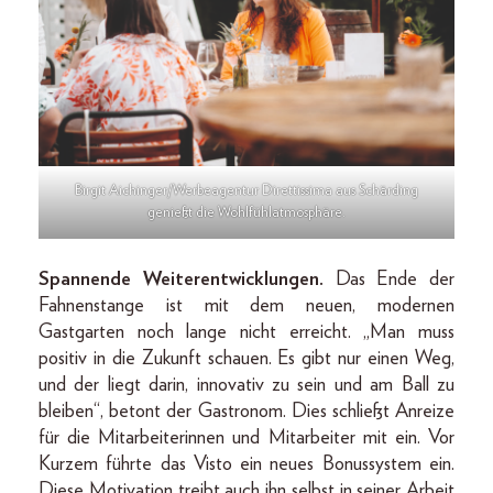
Birgit Aichinger/Werbeagentur Direttissima aus Schärding
genießt die Wohlfühlatmosphäre.
Spannende Weiterentwicklungen.
Das Ende der
Fahnenstange ist mit dem neuen, modernen
Gastgarten noch lange nicht erreicht. „Man muss
positiv in die Zukunft schauen. Es gibt nur einen Weg,
und der liegt darin, innovativ zu sein und am Ball zu
bleiben“, betont der Gastronom. Dies schließt Anreize
für die Mitarbeiterinnen und Mitarbeiter mit ein. Vor
Kurzem führte das Visto ein neues Bonussystem ein.
Diese Motivation treibt auch ihn selbst in seiner Arbeit