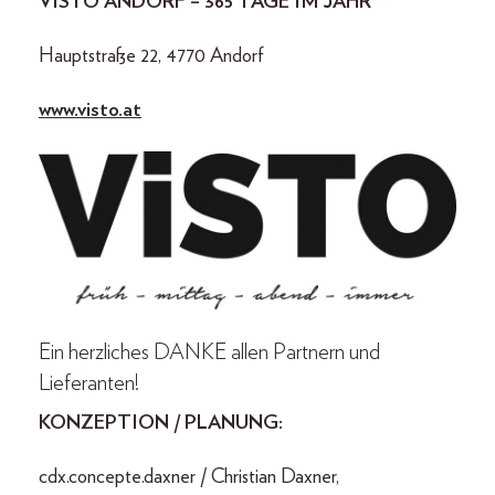
VISTO ANDORF – 365 TAGE IM JAHR
Hauptstraße 22, 4770 Andorf
www.visto.at
Ein herzliches DANKE allen Partnern und
Lieferanten!
KONZEPTION / PLANUNG:
cdx.concepte.daxner / Christian Daxner,