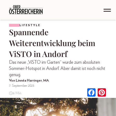
LIFESTYLE
Spannende
Weiterentwicklung beim
ViSTO in Andorf
Das neue „ViSTO im Garten“ wurde zum absoluten
Sommer-Hotspot in Andorf. Aber damit ist noch nicht
genug.
Von Linnéa Harringer, MA
7. September 2023
6 Min.