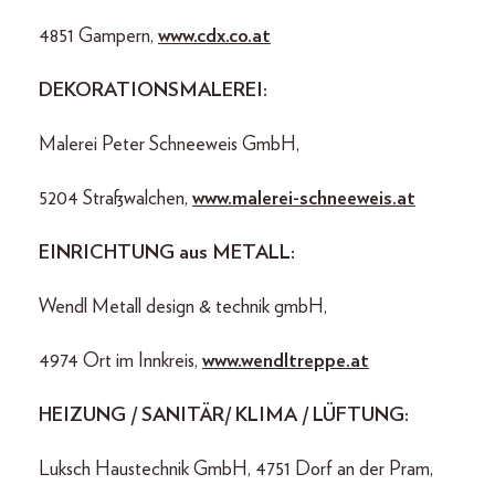
4851 Gampern,
www.cdx.co.at
DEKORATIONSMALEREI:
Malerei Peter Schneeweis GmbH,
5204 Straßwalchen,
www.malerei-schneeweis.at
EINRICHTUNG aus METALL:
Wendl Metall design & technik gmbH,
4974 Ort im Innkreis,
www.wendltreppe.at
HEIZUNG / SANITÄR/ KLIMA / LÜFTUNG:
Luksch Haustechnik GmbH, 4751 Dorf an der Pram,