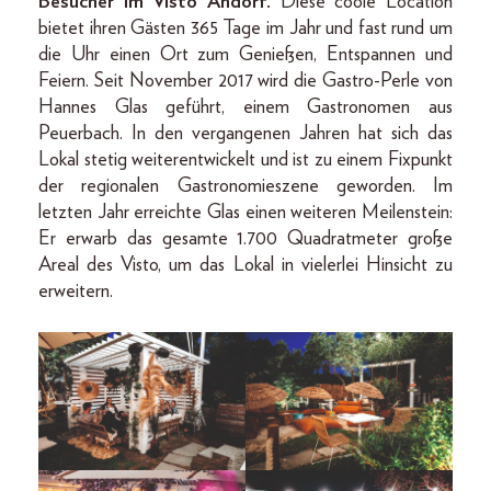
Besucher im Visto Andorf.
Diese coole Location
bietet ihren Gästen 365 Tage im Jahr und fast rund um
die Uhr einen Ort zum Genießen, Entspannen und
Feiern. Seit November 2017 wird die Gastro-Perle von
Hannes Glas geführt, einem Gastronomen aus
Peuerbach. In den vergangenen Jahren hat sich das
Lokal stetig weiterentwickelt und ist zu einem Fixpunkt
der regionalen Gastronomieszene geworden. Im
letzten Jahr erreichte Glas einen weiteren Meilenstein:
Er erwarb das gesamte 1.700 Quadratmeter große
Areal des Visto, um das Lokal in vielerlei Hinsicht zu
erweitern.