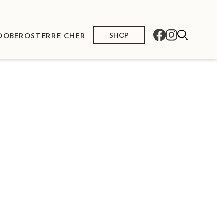
SHOP
O
OBERÖSTERREICHER