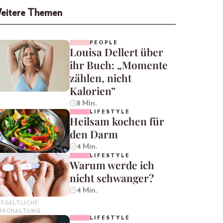
eitere Themen
PEOPLE
Louisa Dellert über
ihr Buch: „Momente
zählen, nicht
Kalorien”
8 Min.
LIFESTYLE
Heilsam kochen für
den Darm
4 Min.
LIFESTYLE
Warum werde ich
nicht schwanger?
4 Min.
TGELTLICHE
INSCHALTUNG
LIFESTYLE