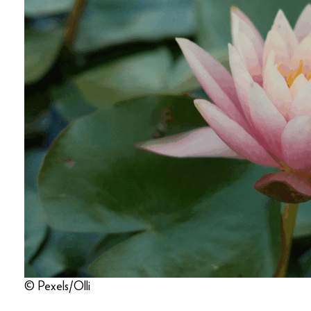
© Pexels/Olli