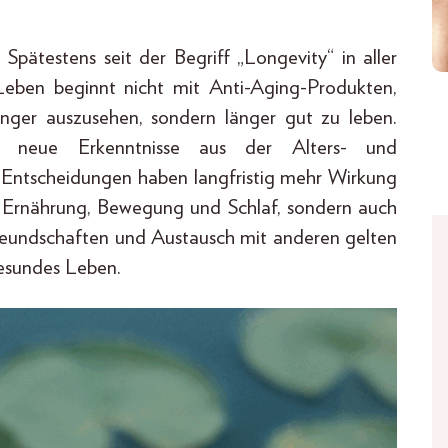
 Spätestens seit der Begriff „Longevity“ in aller
Leben beginnt nicht mit Anti-Aging-Produkten,
ünger auszusehen, sondern länger gut zu leben.
n – neue Erkenntnisse aus der Alters- und
he Entscheidungen haben langfristig mehr Wirkung
 Ernährung, Bewegung und Schlaf, sondern auch
Freundschaften und Austausch mit anderen gelten
gesundes Leben.