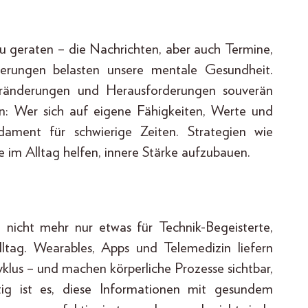
 geraten – die Nachrichten, aber auch Termine,
erungen belasten unsere mentale Gesundheit.
Veränderungen und Herausforderungen souverän
ren: Wer sich auf eigene Fähigkeiten, Werte und
undament für schwierige Zeiten. Strategien wie
le im Alltag helfen, innere Stärke aufzubauen.
t nicht mehr nur etwas für Technik-Begeisterte,
Alltag. Wearables, Apps und Telemedizin liefern
yklus – und machen körperliche Prozesse sichtbar,
tig ist es, diese Informationen mit gesundem