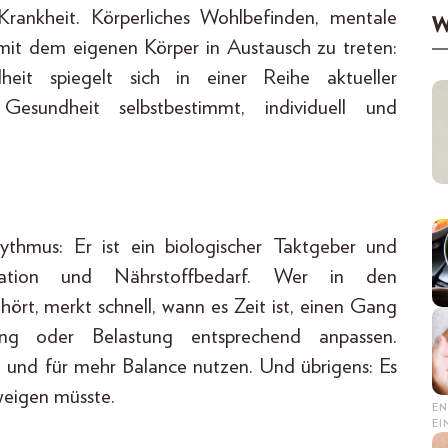
rankheit. Körperliches Wohlbefinden, mentale
W
mit dem eigenen Körper in Austausch zu treten:
heit spiegelt sich in einer Reihe aktueller
esundheit selbstbestimmt, individuell und
ythmus: Er ist ein biologischer Taktgeber und
neration und Nährstoffbedarf. Wer in den
ört, merkt schnell, wann es Zeit ist, einen Gang
ung oder Belastung entsprechend anpassen.
n und für mehr Balance nutzen. Und übrigens: Es
weigen müsste.
EN
E