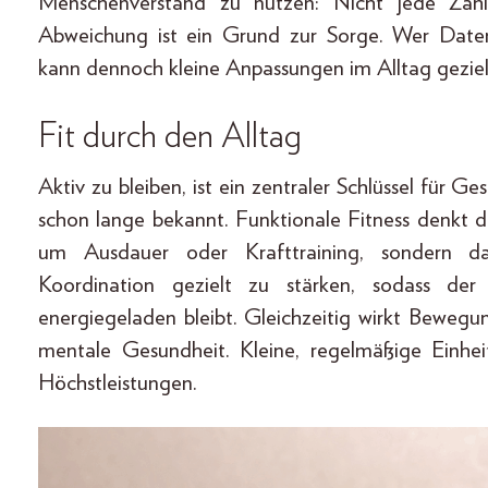
Menschenverstand zu nutzen: Nicht jede Zahl
Abweichung ist ein Grund zur Sorge. Wer Daten
kann dennoch kleine Anpassungen im Alltag geziel
Fit durch den Alltag
Aktiv zu bleiben, ist ein zentraler Schlüssel für 
schon lange bekannt. Funktionale Fitness denkt da
um Ausdauer oder Krafttraining, sondern da
Koordination gezielt zu stärken, sodass der
energiegeladen bleibt. Gleichzeitig wirkt Beweg
mentale Gesundheit. Kleine, regelmäßige Einhe
Höchstleistungen.