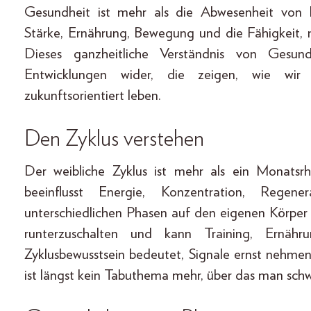
Gesundheit ist mehr als die Abwesenheit von K
Stärke, Ernährung, Bewegung und die Fähigkeit, 
Dieses ganzheitliche Verständnis von Gesund
Entwicklungen wider, die zeigen, wie wir G
zukunftsorientiert leben.
Den Zyklus verstehen
Der weibliche Zyklus ist mehr als ein Monatsrh
beeinflusst Energie, Konzentration, Rege
unterschiedlichen Phasen auf den eigenen Körper h
runterzuschalten und kann Training, Ernähr
Zyklusbewusstsein bedeutet, Signale ernst nehme
ist längst kein Tabuthema mehr, über das man sch