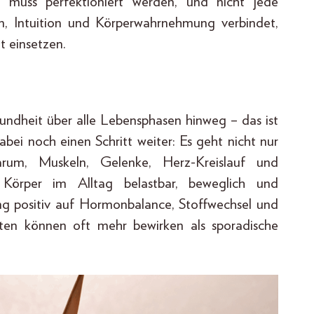
 muss perfektioniert werden, und nicht jede
, Intuition und Körperwahrnehmung verbindet,
t einsetzen.
Gesundheit über alle Lebensphasen hinweg – das ist
bei noch einen Schritt weiter: Es geht nicht nur
rum, Muskeln, Gelenke, Herz-Kreislauf und
 Körper im Alltag belastbar, beweglich und
ung positiv auf Hormonbalance, Stoffwechsel und
iten können oft mehr bewirken als sporadische