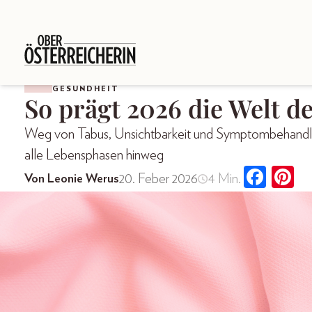
GESUNDHEIT
So prägt 2026 die Welt d
Weg von Tabus, Unsichtbarkeit und Symptombehandlu
alle Lebensphasen hinweg
20. Feber 2026
4 Min.
Von Leonie Werus