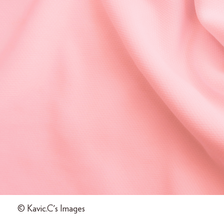
© Kavic.C's Images