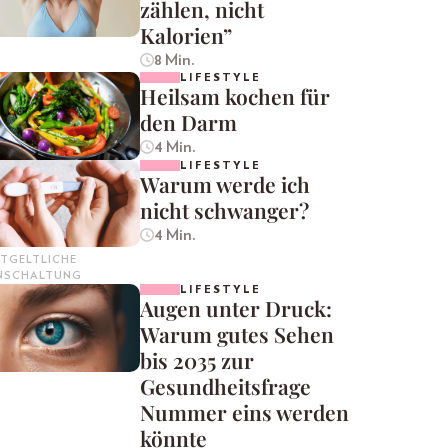
zählen, nicht
Kalorien”
8 Min.
LIFESTYLE
Heilsam kochen für
den Darm
4 Min.
LIFESTYLE
Warum werde ich
nicht schwanger?
4 Min.
TGELTLICHE
INSCHALTUNG
LIFESTYLE
Augen unter Druck:
Warum gutes Sehen
bis 2035 zur
Gesundheitsfrage
Nummer eins werden
könnte