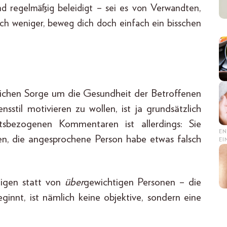
und regelmäßig beleidigt – sei es von Verwandten,
ch weniger, beweg dich doch einfach ein bisschen
lichen Sorge um die Gesundheit der Betroffenen
stil motivieren zu wollen, ist ja grundsätzlich
sbezogenen Kommentaren ist allerdings: Sie
EN
ren, die angesprochene Person habe etwas falsch
E
tigen statt von
über
gewichtigen Personen – die
innt, ist nämlich keine objektive, sondern eine