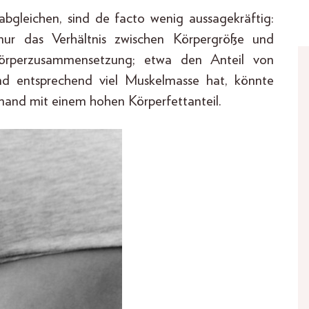
gleichen, sind de facto wenig aussagekräftig:
ur das Verhältnis zwischen Körpergröße und
e Körperzusammensetzung; etwa den Anteil von
und entsprechend viel Muskelmasse hat, könnte
mand mit einem hohen Körperfettanteil.