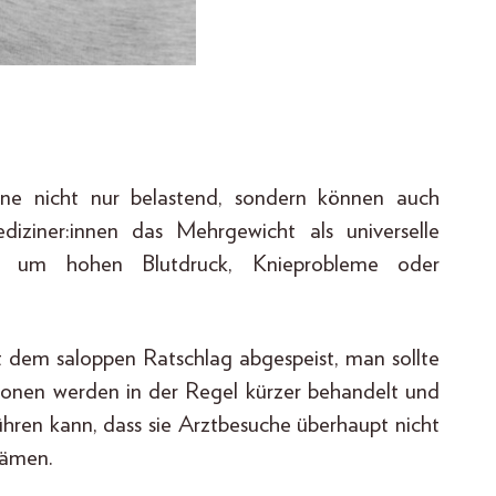
ene nicht nur belastend, sondern können auch
iziner:innen das Mehrgewicht als universelle
ch um hohen Blutdruck, Knieprobleme oder
it dem saloppen Ratschlag abgespeist, man sollte
onen werden in der Regel kürzer behandelt und
ren kann, dass sie Arztbesuche überhaupt nicht
hämen.