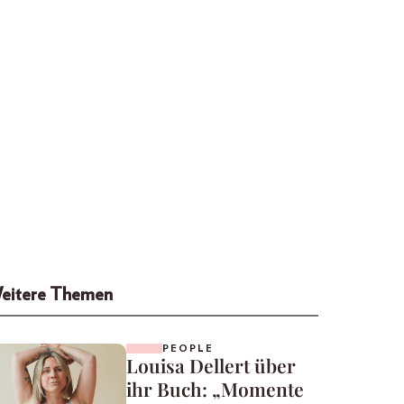
eitere Themen
PEOPLE
Louisa Dellert über
ihr Buch: „Momente