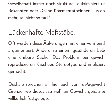
Gesellschaft immer noch strukturell diskriminiert 
Bekannten oder Online-Kommentator:innen: „Iss do
mehr, sei nicht so faul.“
Lückenhafte Maßstäbe.
Oft werden diese Äußerungen mit einer vermeint
argumentiert. Andere zu einem gesünderen Lebens
eine ehrbare Sache. Das Problem bei gewicht
reproduzieren Klischees, Stereotype und implizie
gemacht.
Deshalb sprechen wir hier auch von
mehr
gewich
Grenze, wo dieses „zu viel“ an Gewicht genau beg
willkürlich festgelegte.