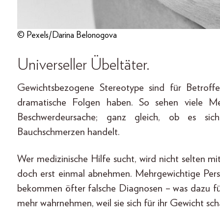
© Pexels/Darina Belonogova
Universeller Übeltäter.
Gewichtsbezogene Stereotype sind für Betroff
dramatische Folgen haben. So sehen viele Med
Beschwerdeursache; ganz gleich, ob es si
Bauchschmerzen handelt.
Wer medizinische Hilfe sucht, wird nicht selten m
doch erst einmal abnehmen. Mehrgewichtige Pers
bekommen öfter falsche Diagnosen – was dazu füh
mehr wahrnehmen, weil sie sich für ihr Gewicht sc