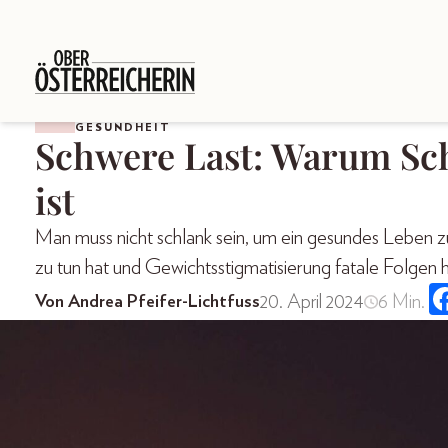
GESUNDHEIT
Schwere Last: Warum Sch
ist
Man muss nicht schlank sein, um ein gesundes Leben 
zu tun hat und Gewichtsstigmatisierung fatale Folgen 
20. April 2024
6 Min.
Von Andrea Pfeifer-Lichtfuss