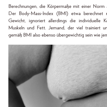
Berechnungen, die Körpermaße mit einer Norm ab
Der Body-Mass-Index (BMI) etwa berechnet n
Gewicht, ignoriert allerdings die individuell
Muskeln und Fett. Jemand, der viel trainiert 
gemäß BMI also ebenso übergewichtig sein wie je