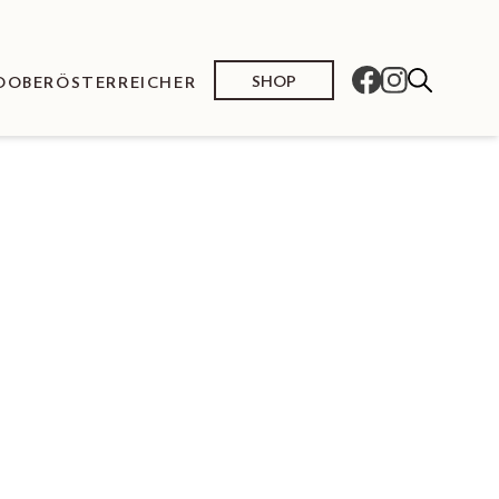
SHOP
O
OBERÖSTERREICHER