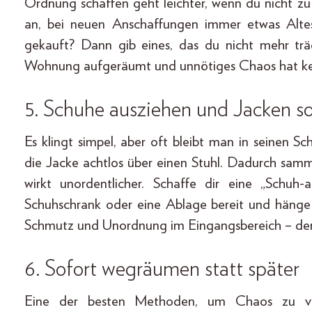
Ordnung schaffen geht leichter, wenn du nicht zu
an, bei neuen Anschaffungen immer etwas Altes 
gekauft? Dann gib eines, das du nicht mehr träg
Wohnung aufgeräumt und unnötiges Chaos hat k
5. Schuhe ausziehen und Jacken 
Es klingt simpel, aber oft bleibt man in seinen
die Jacke achtlos über einen Stuhl. Dadurch samm
wirkt unordentlicher. Schaffe dir eine „Schuh
Schuhschrank oder eine Ablage bereit und hänge
Schmutz und Unordnung im Eingangsbereich – der 
6. Sofort wegräumen statt später
Eine der besten Methoden, um Chaos zu ver