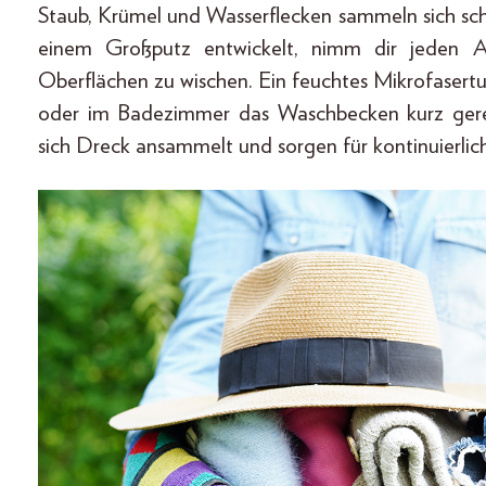
Staub, Krümel und Wasserflecken sammeln sich schn
einem Großputz entwickelt, nimm dir jeden A
Oberflächen zu wischen. Ein feuchtes Mikrofasert
oder im Badezimmer das Waschbecken kurz gerein
sich Dreck ansammelt und sorgen für kontinuierlic