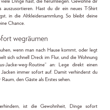
 viele Dinge hast, die herumliegen. Gewöhne dir
auszusortieren. Hast du dir ein neues T-Shirt
st, in die Altkleidersammlung. So bleibt deine
eine Chance.
sofort wegräumen
 Schuhen, wenn man nach Hause kommt, oder legt
elt sich schnell Dreck im Flur, und die Wohnung
-aus-Jacke-weg-Routine“ an: Lege direkt einen
 Jacken immer sofort auf. Damit verhinderst du
Raum, den Gäste als Erstes sehen.
hindern, ist die Gewohnheit, Dinge sofort