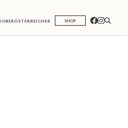
SHOP
O
OBERÖSTERREICHER