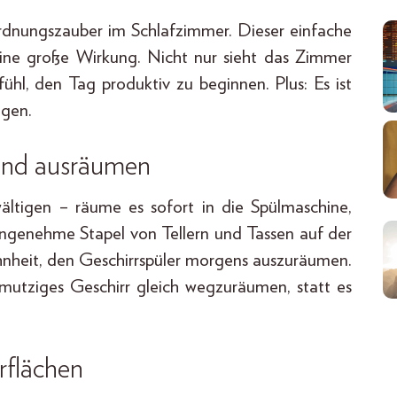
Ordnungszauber im Schlafzimmer. Dieser einfache
ine große Wirkung. Nicht nur sieht das Zimmer
ühl, den Tag produktiv zu beginnen. Plus: Es ist
igen.
 und ausräumen
ältigen – räume es sofort in die Spülmaschine,
ngenehme Stapel von Tellern und Tassen auf der
hnheit, den Geschirrspüler morgens auszuräumen.
utziges Geschirr gleich wegzuräumen, statt es
rflächen