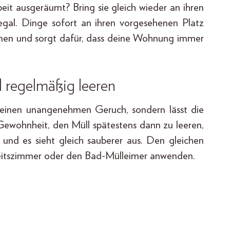
it ausgeräumt? Bring sie gleich wieder an ihren
Regal. Dinge sofort an ihren vorgesehenen Platz
äumen und sorgt dafür, dass deine Wohnung immer
l regelmäßig leeren
r einen unangenehmen Geruch, sondern lässt die
Gewohnheit, den Müll spätestens dann zu leeren,
, und es sieht gleich sauberer aus. Den gleichen
beitszimmer oder den Bad-Mülleimer anwenden.