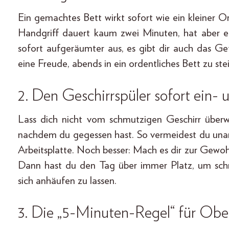
Ein gemachtes Bett wirkt sofort wie ein kleiner 
Handgriff dauert kaum zwei Minuten, hat aber e
sofort aufgeräumter aus, es gibt dir auch das Gef
eine Freude, abends in ein ordentliches Bett zu ste
2. Den Geschirrspüler sofort ein-
Lass dich nicht vom schmutzigen Geschirr überw
nachdem du gegessen hast. So vermeidest du una
Arbeitsplatte. Noch besser: Mach es dir zur Gewo
Dann hast du den Tag über immer Platz, um schm
sich anhäufen zu lassen.
3. Die „5-Minuten-Regel“ für Obe