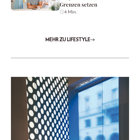
Grenzen setzen
4 Min.
MEHR ZU LIFESTYLE