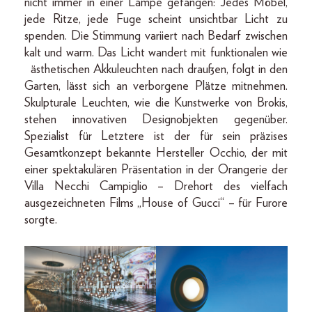
nicht immer in einer Lampe gefangen: Jedes Möbel,
jede Ritze, jede Fuge scheint unsichtbar Licht zu
spenden. Die Stimmung variiert nach Bedarf zwischen
kalt und warm. Das Licht wandert mit funktionalen wie
ästhetischen Akkuleuchten nach draußen, folgt in den
Garten, lässt sich an verborgene Plätze mitnehmen.
Skulpturale Leuchten, wie die Kunstwerke von Brokis,
stehen innovativen Designobjekten gegenüber.
Spezialist für Letztere ist der für sein präzises
Gesamtkonzept bekannte Hersteller Occhio, der mit
einer spektakulären Präsentation in der Orangerie der
Villa Necchi Campiglio – Drehort des vielfach
ausgezeichneten Films „House of Gucci“ – für Furore
sorgte.