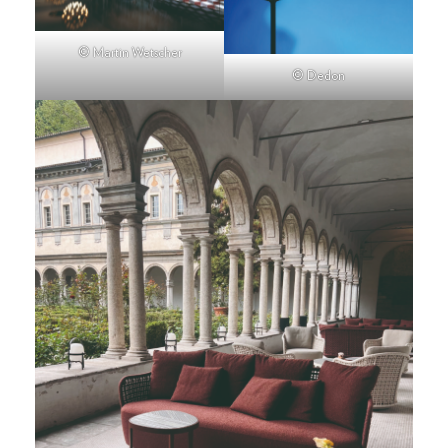
© Martin Wetscher
© Dedon