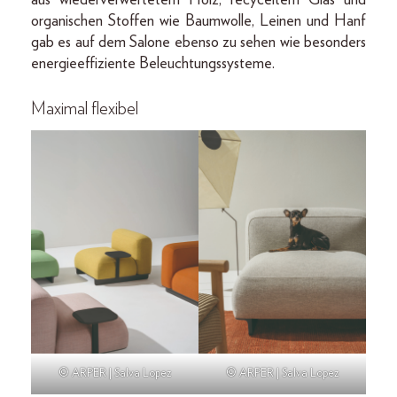
aus wiederverwertetem Holz, recyceltem Glas und
organischen Stoffen wie Baumwolle, Leinen und Hanf
gab es auf dem Salone ebenso zu sehen wie besonders
energieeffiziente Beleuchtungssysteme.
Maximal flexibel
© ARPER | Salva Lopez
© ARPER | Salva Lopez