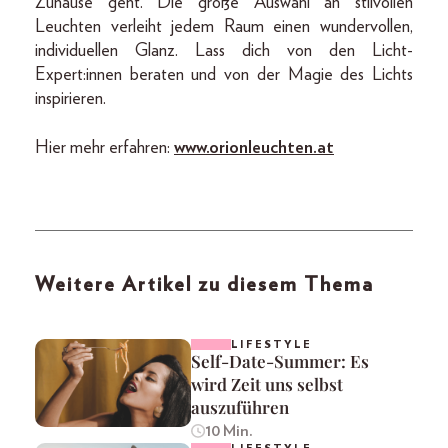
Zuhause geht. Die große Auswahl an stilvollen
Leuchten verleiht jedem Raum einen wundervollen,
individuellen Glanz. Lass dich von den Licht-
Expert:innen beraten und von der Magie des Lichts
inspirieren.
Hier mehr erfahren:
www.orionleuchten.at
Weitere Artikel zu diesem Thema
LIFESTYLE
Self-Date-Summer: Es
wird Zeit uns selbst
auszuführen
10 Min.