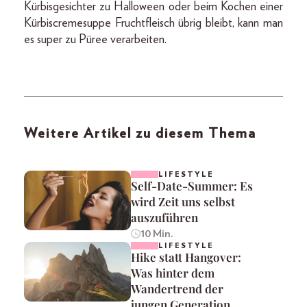
Kürbisgesichter zu Halloween oder beim Kochen einer
Kürbiscremesuppe Fruchtfleisch übrig bleibt, kann man
es super zu Püree verarbeiten.
Weitere Artikel zu diesem Thema
LIFESTYLE
Self-Date-Summer: Es
wird Zeit uns selbst
auszuführen
10 Min.
LIFESTYLE
Hike statt Hangover:
Was hinter dem
Wandertrend der
jungen Generation