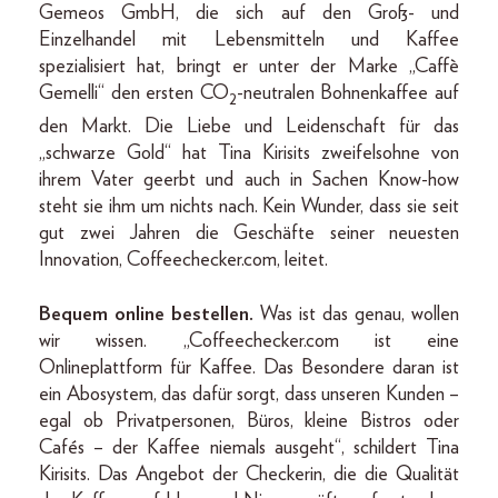
Gemeos GmbH, die sich auf den Groß- und
Einzelhandel mit Lebensmitteln und Kaffee
spezialisiert hat, bringt er unter der Marke „Caffè
Gemelli“ den ersten CO
-neutralen Bohnenkaffee auf
2
den Markt. Die Liebe und Leidenschaft für das
„schwarze Gold“ hat Tina Kirisits zweifelsohne von
ihrem Vater geerbt und auch in Sachen Know-how
steht sie ihm um nichts nach. Kein Wunder, dass sie seit
gut zwei Jahren die Geschäfte seiner neuesten
Innovation, Coffeechecker.com, leitet.
Bequem online bestellen.
Was ist das genau, wollen
wir wissen. „Coffeechecker.com ist eine
Onlineplattform für Kaffee. Das Besondere daran ist
ein Abosystem, das dafür sorgt, dass unseren Kunden –
egal ob Privatpersonen, Büros, kleine Bistros oder
Cafés – der Kaffee niemals ausgeht“, schildert Tina
Kirisits. Das Angebot der Checkerin, die die Qualität