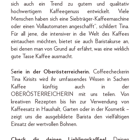
sich auch ein Trend zu gutem und qualitativ
hochwertigem Kaffeegenuss entwickelt. Viele
Menschen haben sich eine Siebträger-Kaffeemaschine
oder einen Vollautomaten angeschafft“, schildert Tina.
Für all jene, die intensiver in die Welt des Kaffees
eintauchen möchten, bietet sie auch Baristakurse an,
bei denen man von Grund auf erfährt, was eine wirklich
gute Tasse Kaffee ausmacht.
S
erie in der Oberösterreicherin.
Coffeecheckerin
Tina Kirisits wird ihr umfassendes Wissen in Sachen
Kaffee künftig auch in der
OBERÖSTERREICHERIN mit uns teilen. Von
kreativen Rezepten bis hin zur Verwendung von
Kaffeesatz in Haushalt, Garten oder in der Kosmetik –
zeigt uns die ausgebildete Barista den vielfältigen
Einsatz der wertvollen Bohnen.
Check dir deinen Lieblingskaffee!
Deinen