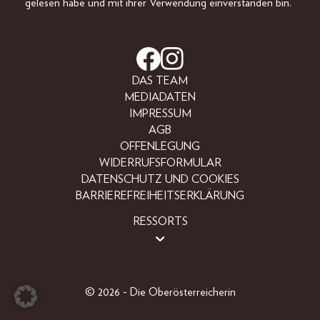
gelesen habe und mit ihrer Verwendung einverstanden bin.
DAS TEAM
MEDIADATEN
IMPRESSUM
AGB
OFFENLEGUNG
WIDERRUFSFORMULAR
DATENSCHUTZ UND COOKIES
BARRIEREFREIHEITSERKLÄRUNG
RESSORTS
BEAUTY
FASHION
LIFESTYLE
© 2026 - Die Oberösterreicherin
PEOPLE
OBERÖSTERREICHER