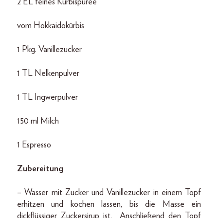
2 EL feines Kürbispüree
vom Hokkaidokürbis
1 Pkg. Vanillezucker
1 TL Nelkenpulver
1 TL Ingwerpulver
150 ml Milch
1 Espresso
Zubereitung
– Wasser mit Zucker und Vanillezucker in einem Topf
erhitzen und kochen lassen, bis die Masse ein
dickflüssiger Zuckersirup ist. Anschließend den Topf