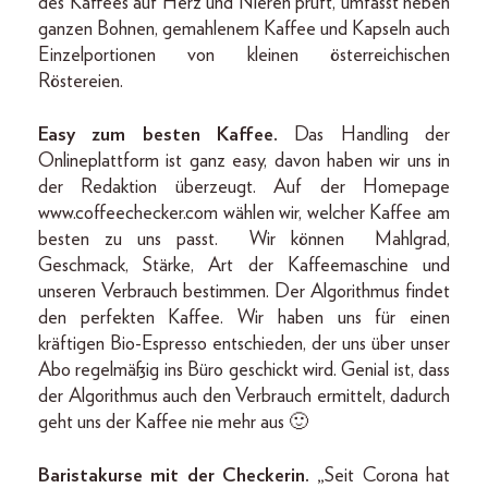
des Kaffees auf Herz und Nieren prüft, umfasst neben
ganzen Bohnen, gemahlenem Kaffee und Kapseln auch
Einzelportionen von kleinen österreichischen
Röstereien.
Easy zum besten Kaffee.
Das Handling der
Onlineplattform ist ganz easy, davon haben wir uns in
der Redaktion überzeugt. Auf der Homepage
www.coffeechecker.com wählen wir, welcher Kaffee am
besten zu uns passt. Wir können Mahlgrad,
Geschmack, Stärke, Art der Kaffeemaschine und
unseren Verbrauch bestimmen. Der Algorithmus findet
den perfekten Kaffee. Wir haben uns für einen
kräftigen Bio-Espresso entschieden, der uns über unser
Abo regelmäßig ins Büro geschickt wird. Genial ist, dass
der Algorithmus auch den Verbrauch ermittelt, dadurch
geht uns der Kaffee nie mehr aus 🙂
Baristakurse mit der Checkerin. „
Seit Corona hat