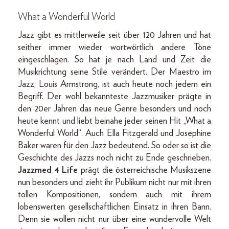
What a Wonderful World
Jazz gibt es mittlerweile seit über 120 Jahren und hat
seither immer wieder wortwörtlich andere Töne
eingeschlagen. So hat je nach Land und Zeit die
Musikrichtung seine Stile verändert. Der Maestro im
Jazz, Louis Armstrong, ist auch heute noch jedem ein
Begriff. Der wohl bekannteste Jazzmusiker prägte in
den 20er Jahren das neue Genre besonders und noch
heute kennt und liebt beinahe jeder seinen Hit „What a
Wonderful World“. Auch Ella Fitzgerald und Josephine
Baker waren für den Jazz bedeutend. So oder so ist die
Geschichte des Jazzs noch nicht zu Ende geschrieben.
Jazzmed 4 Life
prägt die österreichische Musikszene
nun besonders und zieht ihr Publikum nicht nur mit ihren
tollen Kompositionen, sondern auch mit ihrem
lobenswerten gesellschaftlichen Einsatz in ihren Bann.
Denn sie wollen nicht nur über eine wundervolle Welt