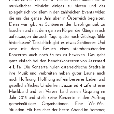
Lebensretter. Für ein so kleines Land haben wir in
musikalischer Hinsicht einiges zu bieten und das
spiegelt sich vor allem in den zahlreichen Events wider,
die uns das ganze Jahr über in Österreich begleiten.
Denn was gibt es Schöneres der Lieblingsmusik zu
lauschen und mit dem ganzen Körper die Klänge in sich
aufzusaugen, die auch Tage später noch Glücksgefühle
hinterlassen? Tatsächlich gibt es etwas Schöneres: Und
zwar mit dem Besuch eines atemberaubenden
Konzertes auch noch Gutes zu bewirken. Das geht
ganz einfach bei den Benefizkonzerten von
Jazzmed
4 Life
. Die Konzerte hüllen österreichische Städte in
ihre Musik und verbreiten neben guter Laune auch
noch Hoffnung. Hoffnung auf ein besseres Leben und
gesellschaftliches Umdenken.
Jazzmed 4 Life
ist eine
Musikband und ein Verein, fand seinen Ursprung im
Jahr 2015 und stellt seine Konzerte in den Auftrag
gemeinnütziger Organisationen. Eine Win-Win-
Situation. Für Besucher der beste Abend im Sommer,