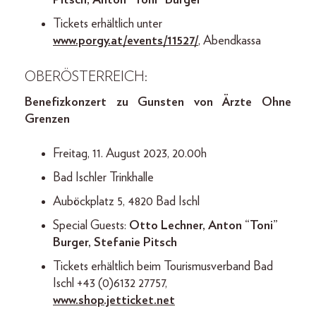
Pitsch, Anton “Toni” Burger
Tickets erhältlich unter
www.porgy.at/events/11527/
, Abendkassa
OBERÖSTERREICH:
Benefizkonzert zu Gunsten von Ärzte Ohne
Grenzen
Freitag, 11. August 2023, 20.00h
Bad Ischler Trinkhalle
Auböckplatz 5, 4820 Bad Ischl
Special Guests:
Otto Lechner, Anton “Toni”
Burger, Stefanie Pitsch
Tickets erhältlich beim Tourismusverband Bad
Ischl +43 (0)6132 27757,
www.shop.jetticket.net