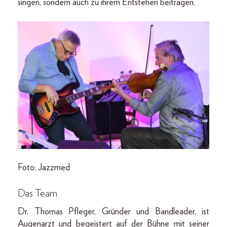
singen, sondern auch zu ihrem Entstehen beitragen.
Foto: Jazzmed
Das Team
Dr. Thomas Pfleger, Gründer und Bandleader, ist
Augenarzt und begeistert auf der Bühne mit seiner