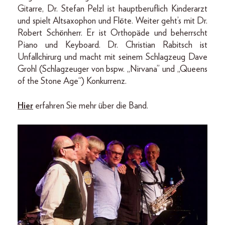
Gitarre, Dr. Stefan Pelzl ist hauptberuflich Kinderarzt
und spielt Altsaxophon und Flöte. Weiter geht’s mit Dr.
Robert Schönherr. Er ist Orthopäde und beherrscht
Piano und Keyboard. Dr. Christian Rabitsch ist
Unfallchirurg und macht mit seinem Schlagzeug Dave
Grohl (Schlagzeuger von bspw. „Nirvana” und „Queens
of the Stone Age“) Konkurrenz.
Hier
erfahren Sie mehr über die Band.