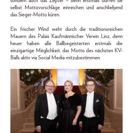
sondern auch das Zepter – denn erstmals dürfen sie
selbst Mottovorschläge einreichen und anschließend
das Sieger-Motto küren.
Ein frischer Wind weht durch die traditionsreichen
Mauern des Palais Kaufmännischer Verein Linz, denn
heuer haben alle Ballbegeisterten erstmals die
einzigartige Möglichkeit, das Motto des nächsten KV-
Balls aktiv via Social Media mitzubestimmen.