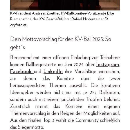
KV-Präsident Andreas Zwettler, KV-Ballkomitee-Vorsitzende Elke
Riemenschneider, KV-Geschäftsführer Rafael Hintersteiner ©
cityfoto.at
Dein Mottovorschlag für den KV-Ball 2025: So
geht´s
Beginnend mit einer offenen Einladung zur Teilnahme
können Ballbegeisterte im Juni 2024 über
Instagram
,
Facebook
und
LinkedIn
ihre Vorschläge einreichen,
aus denen das Komitee dann die zwei
herausragendsten Themen auswählt. Die kreativen
Ideengeber werden nicht nur mit je 2×2 Ballkarten,
sondern auch mit einem prickelnden Tropfen belohnt.
Zusätzlich nimmt das Komitee einen eigenen
Themenvorschlag in den Reigen der Möglichkeiten auf.
Aus den finalen Top 3 wählt die Community schließlich
das Siegermotto.