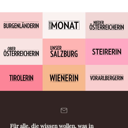
Für alle, die wissen wollen, was in