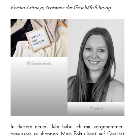
Kerstin Artmayr, Assistenz der Geschäftsführung
© Shutterstock
© privat
In diesem neuen Jahr habe ich mir vorgenommen,
bewusster zu shoppen. Mein Fokus liegt auf Qualität