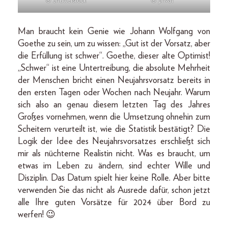
© Shutterstock
© privat
Man braucht kein Genie wie Johann Wolfgang von
Goethe zu sein, um zu wissen: „Gut ist der Vorsatz, aber
die Erfüllung ist schwer“. Goethe, dieser alte Optimist!
„Schwer“ ist eine Untertreibung, die absolute Mehrheit
der Menschen bricht einen Neujahrsvorsatz bereits in
den ersten Tagen oder Wochen nach Neujahr. Warum
sich also an genau diesem letzten Tag des Jahres
Großes vornehmen, wenn die Umsetzung ohnehin zum
Scheitern verurteilt ist, wie die Statistik bestätigt? Die
Logik der Idee des Neujahrsvorsatzes erschließt sich
mir als nüchterne Realistin nicht. Was es braucht, um
etwas im Leben zu ändern, sind echter Wille und
Disziplin. Das Datum spielt hier keine Rolle. Aber bitte
verwenden Sie das nicht als Ausrede dafür, schon jetzt
alle Ihre guten Vorsätze für 2024 über Bord zu
werfen! 😉