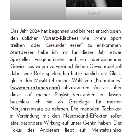
© privat
Das Jahr 2024 hat begonnen und bin fest entschlossen,
den üblichen Vorsatz-Klischees wie „Mehr Sport
treiben“ oder „Gesünder essen“ zu entkommen.
Stattdessen habe ich mir für dieses Jahr etwas
Spezielles vorgenommen und ein überraschender
Gewinn aus einem vorweihnachtlichen Gewinnspiel soll
dabei eine Rolle spielen. Ich hatte nämlich das Glück,
gleich drei Musiktitel meiner Wahl von „Neurotunes“
(
www.neurotunes.com
) abzustauben. Anstatt aber
diese auf meiner Playlist verstauben zu lassen,
beschloss ich, sie als Grundlage für meinen
Neujahrsvorsatz zu nehmen. Die mentalen Techniken
in Verbindung mit den Neurosound-Effekten sollen
eine besondere Wirkung auf unser Gehirn haben. Der
Fokus des Anbieters liegt auf Mentaltraining,