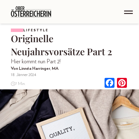
LIFESTYLE
Originelle
Neujahrsvorsätze Part 2
Hier kommt nun Part 2!
Von Linnéa Harringer, MA
18. Jänner 2024
7 Min.