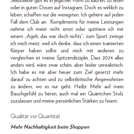
Selbstliebe gibt es in jeglicher Form zu kaufen, zu lesen
oder in guten Dosen auf Instagram. Doch es wirklich zu
leben, schaffen nur die wenigsten. Ich gehöre auf jeden
Fall dem Club an. Komplimente für meine Leistungen
nehme ich meist nicht ernst oder quittiere ich mit
einem „Ageh, das war doch nichts“, zum Sport zwinge
ich mich meist, weil ich denke, dass ich einen trainierten
Körper haben sollte und mich mit anderen zu
vergleichen ist meine Spitzendisziplin. Dass 2024 alles
anders wird, wäre zwar schön, aber leider unrealistisch.
Ich habe es mir aber heuer zum Ziel gesetzt mehr
darauf zu achten und zu selbstkritische Angewohnten
zu ändern, wo es nur geht. Heißt: Mehr auf mein
Bauchgefühl zu hören, auch mal ein Quäntchen Stolz
zuzulassen und meine persönlichen Stärken zu feiern.
Qualität vor Quantität
Mehr Nachhaltigkeit beim Shoppen