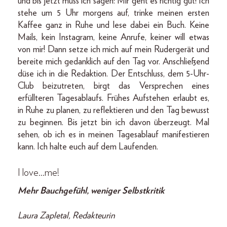
und bis jetzt muss ich sagen: Mir geht es richtig gut! Ich
stehe um 5 Uhr morgens auf, trinke meinen ersten
Kaffee ganz in Ruhe und lese dabei ein Buch. Keine
Mails, kein Instagram, keine Anrufe, keiner will etwas
von mir! Dann setze ich mich auf mein Rudergerät und
bereite mich gedanklich auf den Tag vor. Anschließend
düse ich in die Redaktion. Der Entschluss, dem 5-Uhr-
Club beizutreten, birgt das Versprechen eines
erfüllteren Tagesablaufs. Frühes Aufstehen erlaubt es,
in Ruhe zu planen, zu reflektieren und den Tag bewusst
zu beginnen. Bis jetzt bin ich davon überzeugt. Mal
sehen, ob ich es in meinen Tagesablauf manifestieren
kann. Ich halte euch auf dem Laufenden.
I love…me!
Mehr Bauchgefühl, weniger Selbstkritik
Laura Zapletal, Redakteurin