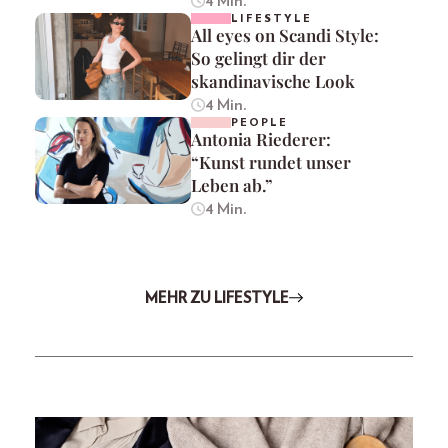
4 Min.
LIFESTYLE
All eyes on Scandi Style:
So gelingt dir der
skandinavische Look
4 Min.
PEOPLE
Antonia Riederer:
“Kunst rundet unser
Leben ab.”
4 Min.
MEHR ZU LIFESTYLE