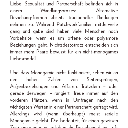
Liebe, Sexualität und Partnerschaft befinden sich in
einem Wandlungsprozess. Alternative
Beziehungsformen abseits traditioneller Bindungen
nehmen zu. Während Patchworkfamilien mittlerweile
gang und gäbe sind, haben viele Menschen noch
Vorbehalte, wenn es um offene oder polyamore
Beziehungen geht. Nichtsdestotrotz entscheiden sich
immer mehr Paare bewusst für ein nicht-monogames
Liebesmodell.
Und dass Monogamie nicht funktioniert, sehen wir an
den hohen Zahlen von Seitensprüngen,
Außenbeziehungen und Affären. Trotzdem – oder
gerade deswegen – rangiert Treue immer auf den
vorderen Plätzen, wenn in Umfragen nach den
wichtigsten Werten in einer Partnerschaft gefragt wird.
Allerdings wird (wenn überhaupt) meist serielle
Monogamie gelebt. Das bedeutet, für einen gewissen
Zeitraum monogam zu leben, die Beziehung dann – oft