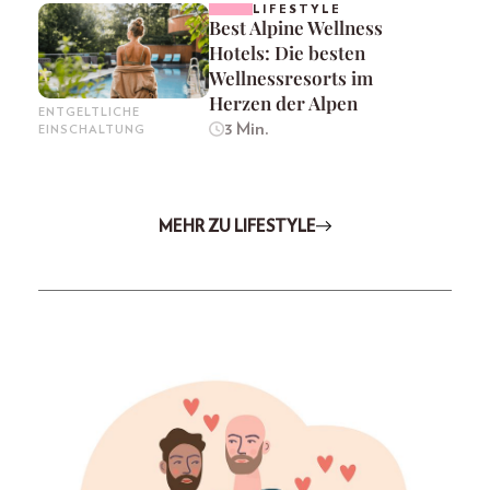
LIFESTYLE
Best Alpine Wellness
Hotels: Die besten
Wellnessresorts im
Herzen der Alpen
ENTGELTLICHE
3 Min.
EINSCHALTUNG
MEHR ZU LIFESTYLE