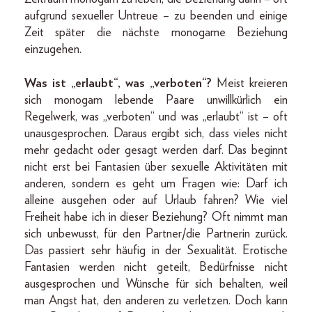
aufgrund sexueller Untreue – zu beenden und einige
Zeit später die nächste monogame Beziehung
einzugehen.
Was ist „erlaubt“, was „verboten“?
Meist kreieren
sich monogam lebende Paare unwillkürlich ein
Regelwerk, was „verboten“ und was „erlaubt“ ist – oft
unausgesprochen. Daraus ergibt sich, dass vieles nicht
mehr gedacht oder gesagt werden darf. Das beginnt
nicht erst bei Fantasien über sexuelle Aktivitäten mit
anderen, sondern es geht um Fragen wie: Darf ich
alleine ausgehen oder auf Urlaub fahren? Wie viel
Freiheit habe ich in dieser Beziehung? Oft nimmt man
sich unbewusst, für den Partner/die Partnerin zurück.
Das passiert sehr häufig in der Sexualität. Erotische
Fantasien werden nicht geteilt, Bedürfnisse nicht
ausgesprochen und Wünsche für sich behalten, weil
man Angst hat, den anderen zu verletzen. Doch kann