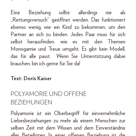
Eine Beziehung sollte allerdings nie als
„Rettungsversuch“ geöffnet werden. Das funktioniert
ebenso wenig, wie ein Kind zu bekommen, um den
Partner an sich zu binden. Jedes Paar muss für sich
selbst herausfinden, wie es mit den Themen
Monogamie und Treue umgeht. Es gibt kein Modell,
das für alle passt. Wenn Sie Unterstützung dabei
brauchen, bin ich gerne für Sie da!
Text: Doris Kaiser
POLYAMORIE UND OFFENE
BEZIEHUNGEN
Polyamorie ist ein Oberbegriff für einvernehmliche
Liebesbeziehungen zu mehr als einem Menschen zur
selben Zeit mit dem Wissen und dem Einverständnis
aller Beteiligten. In einer offenen Beziehung ist die