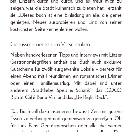
bin Linzerin durch und durch, und es freut mich zu
zeigen, was die Stadt kulinarisch zu bieten hat“, erzählt
sie. „Dieses Buch ist eine Einladung an alle, die gerne
genießen, Neues ausprobieren und Linz von seiner
köstlichsten Seite kennenlernen wollen.“
Genussmomente zum Verschenken
Neben handverlesenen Tipps und Interviews mit Linzer
Gastronomiegrößen enthält das Buch auch exklusive
Gutscheine für zwölf ausgewählte Lokale – perfekt für
einen Abend mit Freundinnen, ein romantisches Dinner
oder einen Familienausflug. Mit dabei sind unter
anderem „Stadtliebe Speis & Schank“, das „COCO
Bistrot Café Bar a Vin“ und das „Be Right Back“.
Das Buch soll dazu inspirieren, bewusst Zeit mit gutem
Essen zu verbringen und gemeinsam zu genießen. Ob
für Linz-Fans, Genussmenschen oder alle, die wieder