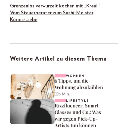
Grenzenlos verwurzelt kochen mit „Krauli“
Vom Steuerberater zum Sushi-Meister
Kürbis-Liebe
Weitere Artikel zu diesem Thema
WOHNEN
6 Tipps, um die
Wohnung abzukühlen
3 Min.
LIFESTYLE
Rizzfluencer, Smart
Glasses und Co.: Was
wir gegen Pick-Up-
Artists tun können