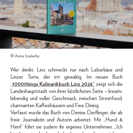
© Anna Szalachy
Wer denkt, Linz schmeckt nur nach Leberkäse und
Linzer Torte, der irrt gewaltig. Im neuen Buch
„
1000things Kulinarikbuch Linz 2026“
zeigt sich die
Landeshauptstadt von ihrer köstlichsten Seite – kreativ,
lebendig und voller Geschmack, zwischen Streetfood,
charmanten Kaffeehäusern und Fine Dining.
Verfasst wurde das Buch von Denise Derflinger, die als
freie Journalistin und Autorin arbeitet. Mit „Hund &
Herrl“ führt sie zudem ihr eigenes Unternehmen. „Ich