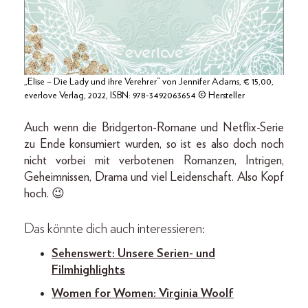
„Elise – Die Lady und ihre Verehrer“ von Jennifer Adams, € 15,00,
everlove Verlag, 2022, ISBN: 978-3492063654 © Hersteller
Auch wenn die Bridgerton-Romane und Netflix-Serie
zu Ende konsumiert wurden, so ist es also doch noch
nicht vorbei mit verbotenen Romanzen, Intrigen,
Geheimnissen, Drama und viel Leidenschaft. Also Kopf
hoch. 😉
Das könnte dich auch interessieren:
Sehenswert: Unsere Serien- und
Filmhighlights
Women for Women: Virginia Woolf