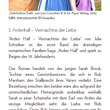
„Girls before Earls“ von Lex Croucher, € 15,50, Piper Verlag, 2022,
ISBN: 9783492063395 © Hersteller
3. Ardenhall – Vermächtnis der Liebe
“Arden Hall – Vermächtnis der Liebe” von Julia
Schreiber ist der erste Band der dreiteiligen
romantischen Familien-Saga „Arden Hall“ und spielt zu
Beginn des 19. Jahrhunderts.
Der Roman handelt von der jungen Sarah Brook,
Tochter eines Gestütsbesitzers, die sich in Rob
Marsham, den Stallknecht ihres Vaters verliebt. Eine
Beziehung zwischen den beiden wäre also aufgrund der
unterschiedlichen Hintergründe undenkbar, weshalb
Sarah in einer Scheinehe mit dem Earl von Arden die
einzige Möglichkeit sieht, die Liebe mit Rob