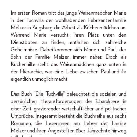
Im ersten Roman tritt das junge Waisenmädchen Marie
in der Tuchvilla der wohlhabenden Fabrikantenfamilie
Melzer in Augsburg die Arbeit als Küchenmädchen an.
Während Marie versucht, ihren Platz unter den
Dienstboten zu finden, enthüllen sich zahlreiche
Geheimnisse. Dabei kommen sich Marie und Paul, der
Sohn der Familie Melzer, immer näher. Doch als
Küchenhilfe steht das Waisenmädchen ganz unten in
der Hierarchie, was eine Liebe zwischen Paul und ihr
eigentlich unmöglich macht.
Das Buch “Die Tuchvilla” beleuchtet die sozialen und
persönlichen Herausforderungen der Charaktere in
einer Zeit gravierender wirtschaftlicher und politischer
Umbrüche. Insgesamt besteht die Buchreihe aus sechs
Romanen, die Leser:innen am Leben der Familie
Melzer und ihren Angestellten über Jahrzehnte hinweg