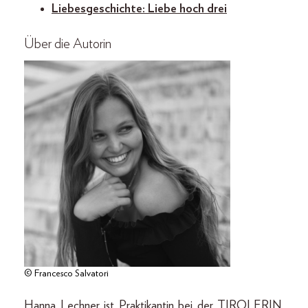
Liebesgeschichte: Liebe hoch drei
Über die Autorin
© Francesco Salvatori
Hanna Lechner ist Praktikantin bei der TIROLERIN.