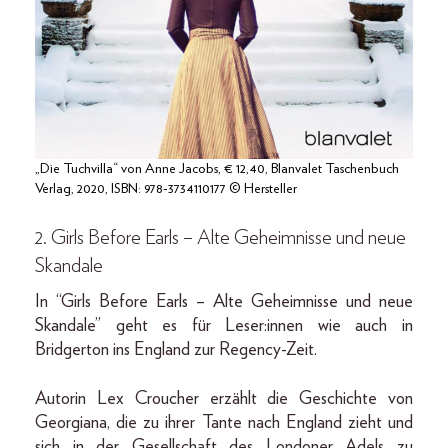
„Die Tuchvilla“ von Anne Jacobs, € 12,40, Blanvalet Taschenbuch
Verlag, 2020, ISBN: 978-3734110177 © Hersteller
2. Girls Before Earls – Alte Geheimnisse und neue
Skandale
In “Girls Before Earls – Alte Geheimnisse und neue
Skandale” geht es für Leser:innen wie auch in
Bridgerton ins England zur Regency-Zeit.
Autorin Lex Croucher erzählt die Geschichte von
Georgiana, die zu ihrer Tante nach England zieht und
sich in der Gesellschaft des Londoner Adels zu