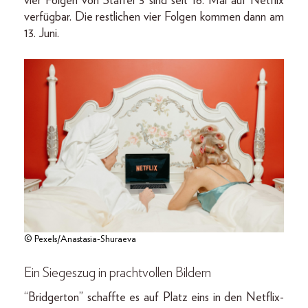
vier Folgen von Staffel 3 sind seit 16. Mai auf Netflix
verfügbar. Die restlichen vier Folgen kommen dann am
13. Juni.
© Pexels/Anastasia-Shuraeva
Ein Siegeszug in prachtvollen Bildern
“Bridgerton” schaffte es auf Platz eins in den Netflix-