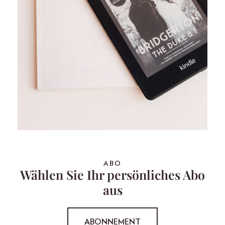
ABO
Wählen Sie Ihr persönliches Abo
aus
ABONNEMENT