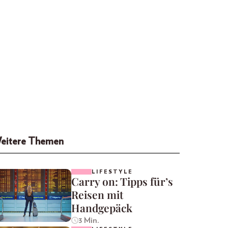
eitere Themen
LIFESTYLE
Carry on: Tipps für’s
Reisen mit
Handgepäck
3 Min.