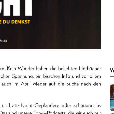
ern. Kein Wunder haben die beliebten Hörbücher
W
sschen Spannung, ein bisschen Info und vor allem
s auch im April wieder auf die Suche nach den
utes Late-Night-Geplaudere oder schonungslos
Das sind unsere Top-3-Podcasts, die wir euch nur