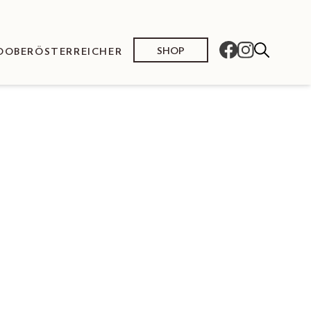
SHOP
O
OBERÖSTERREICHER