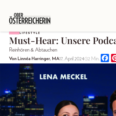
LIFESTYLE
Must-Hear: Unsere Podca
Reinhören & Abtauchen
17. April 2024
2 Min.
Von Linnéa Harringer, MA