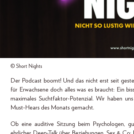
© Short Nights
Der Podcast boomt! Und das nicht erst seit gest
für Erwachsene doch alles was es braucht: Ein bi
maximales Suchtfaktor-Potenzial. Wir haben un
Must-Hears des Monats gemacht.
Ob eine auditive Sitzung beim Psychologen, g
ehrlicher Deep-Talk über Beziehungen, Sex & Co: 