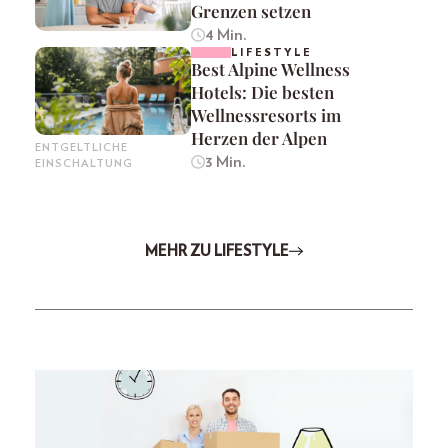
Grenzen setzen
4 Min.
LIFESTYLE
Best Alpine Wellness
Hotels: Die besten
Wellnessresorts im
Herzen der Alpen
ENTGELTLICHE
3 Min.
EINSCHALTUNG
MEHR ZU LIFESTYLE