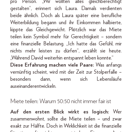
pro Person. „Wir wollten alles gleichberechtigt
gestalten“, erinnert sich Laura. Damals verdienten
beide ähnlich. Doch als Laura später eine berufliche
Weiterbildung begann und ihr Einkommen halbierte,
kippte das Gleichgewicht. Plötzlich war das Miete
teilen kein Symbol mehr für Gerechtigkeit – sondern
eine finanzielle Belastung. „Ich hatte das Gefühl, mir
nichts mehr leisten zu dürfen“, erzählt sie heute.
„Während David weiterhin entspannt leben konnte.“
Diese Erfahrung machen viele Paare:
Was anfangs
vernünftig scheint, wird mit der Zeit zur Stolperfalle –
besonders dann, wenn sich Lebensläufe
auseinanderentwickeln.
Miete teilen: Warum 50:50 nicht immer fair ist
Auf den ersten Blick wirkt es logisch:
Wer
zusammenwohnt, sollte die Miete teilen – und zwar
exakt zur Hälfte. Doch in Wirklichkeit ist die finanzielle