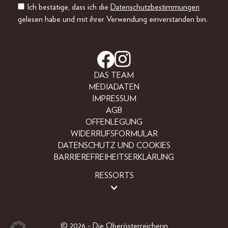
Ich bestätige, dass ich die
Datenschutzbestimmungen
gelesen habe und mit ihrer Verwendung einverstanden bin.
DAS TEAM
MEDIADATEN
IMPRESSUM
AGB
OFFENLEGUNG
WIDERRUFSFORMULAR
DATENSCHUTZ UND COOKIES
BARRIEREFREIHEITSERKLÄRUNG
RESSORTS
BEAUTY
FASHION
LIFESTYLE
© 2026 - Die Oberösterreicherin