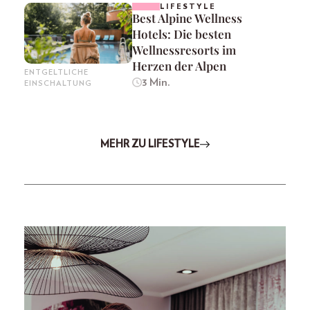
LIFESTYLE
Best Alpine Wellness
Hotels: Die besten
Wellnessresorts im
Herzen der Alpen
ENTGELTLICHE
3 Min.
EINSCHALTUNG
MEHR ZU LIFESTYLE