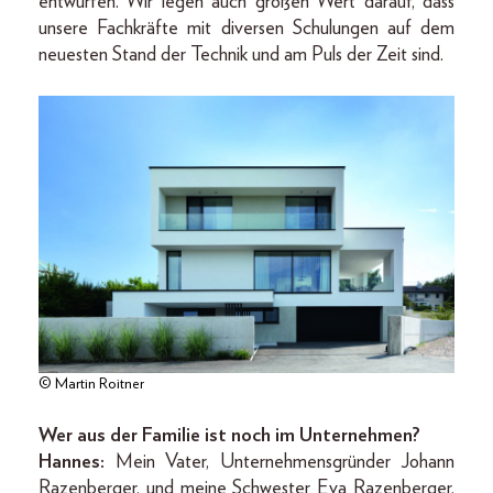
entwürfen. Wir legen auch großen Wert darauf, dass
unsere Fachkräfte mit diversen Schulungen auf dem
neuesten Stand der Technik und am Puls der Zeit sind.
© Martin Roitner
Wer aus der Familie ist noch im Unternehmen?
Hannes:
Mein Vater, Unternehmensgründer Johann
Razenberger, und meine Schwester Eva Razenberger.