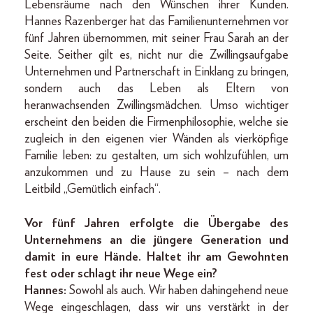
Lebensräume nach den Wünschen ihrer Kunden.
Hannes Razenberger hat das Familienunternehmen vor
fünf Jahren übernommen, mit seiner Frau Sarah an der
Seite. Seither gilt es, nicht nur die Zwillingsaufgabe
Unternehmen und Partnerschaft in Einklang zu bringen,
sondern auch das Leben als Eltern von
heranwachsenden Zwillingsmädchen. Umso wichtiger
erscheint den beiden die Firmenphilosophie, welche sie
zugleich in den eigenen vier Wänden als vierköpfige
Familie leben: zu gestalten, um sich wohlzufühlen, um
anzukommen und zu Hause zu sein – nach dem
Leitbild „Gemütlich einfach“.
Vor fünf Jahren erfolgte die Übergabe des
Unternehmens an die jüngere Generation und
damit in eure Hände. Haltet ihr am Gewohnten
fest oder schlagt ihr neue Wege ein?
Hannes:
Sowohl als auch. Wir haben dahingehend neue
Wege eingeschlagen, dass wir uns verstärkt in der