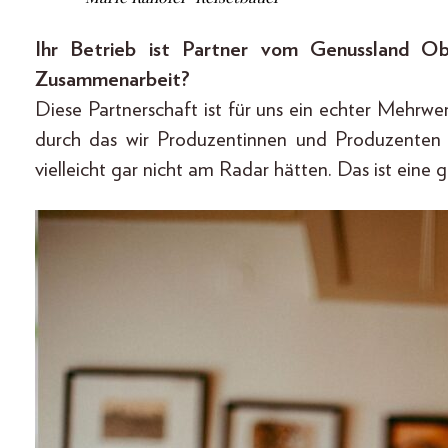
Ihr Betrieb ist Partner vom Genussland Ob
Zusammenarbeit?
Diese Partnerschaft ist für uns ein echter Mehrw
durch das wir Produzentinnen und Produzenten a
vielleicht gar nicht am Radar hätten. Das ist eine 