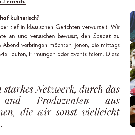
sterreich.
of kulinarisch?
er tief in klassischen Gerichten verwurzelt. Wir
chte an und versuchen bewusst, den Spagat zu
en Abend verbringen möchten, jenen, die mittags
 wie Taufen, Firmungen oder Events feiern. Diese
 starkes Netzwerk, durch das
 und Produzenten aus
en, die wir sonst vielleicht
.