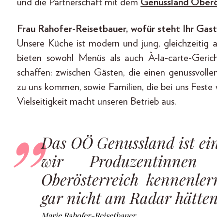
und die Partnerschaft mit dem
Genussland Oberö
Frau Rahofer-Reisetbauer, wofür steht Ihr Gasth
Unsere Küche ist modern und jung, gleichzeitig ab
bieten sowohl Menüs als auch À-la-carte-Geri
schaffen: zwischen Gästen, die einen genussvoll
zu uns kommen, sowie Familien, die bei uns Feste
Vielseitigkeit macht unseren Betrieb aus.
Das OÖ Genussland ist ein
wir Produzentinnen
Oberösterreich kennenlern
gar nicht am Radar hätten
Marie Rahofer-Reisetbauer