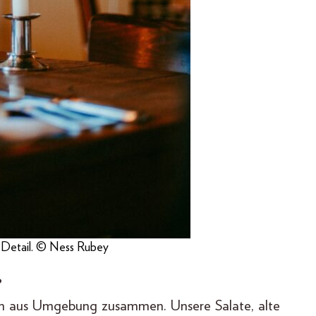
te Detail. © Ness Rubey
?
ben aus Umgebung zusammen. Unsere Salate, alte