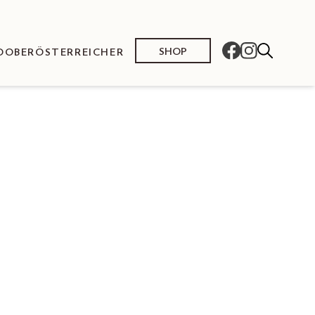
SHOP
O
OBERÖSTERREICHER