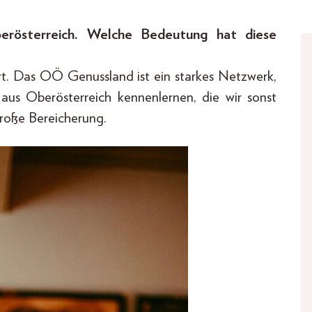
erösterreich. Welche Bedeutung hat diese
ert. Das OÖ Genussland ist ein starkes Netzwerk,
us Oberösterreich kennenlernen, die wir sonst
große Bereicherung.