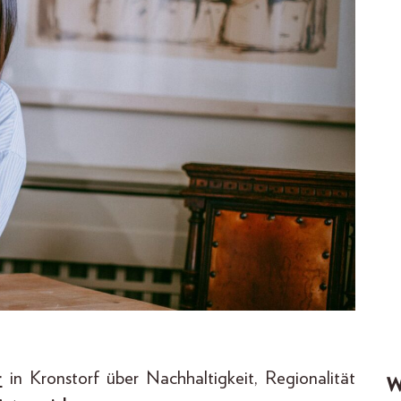
r
in Kronstorf über Nachhaltigkeit, Regionalität
W