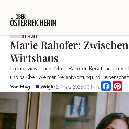
GENUSS
Marie Rahofer: Zwische
Wirtshaus
Im Interview spricht Marie Rahofer-Reisetbauer über i
und darüber, wie man Verantwortung und Leidenschaft 
2. März 2026
3 Min.
Von Mag. Ulli Wright