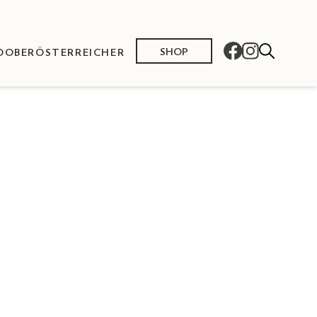
SHOP
O
OBERÖSTERREICHER