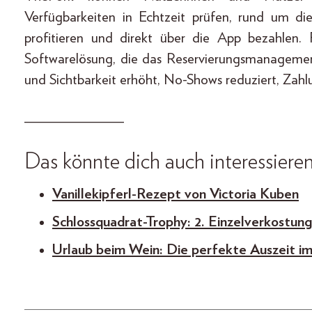
Verfügbarkeiten in Echtzeit prüfen, rund um di
profitieren und direkt über die App bezahlen.
Softwarelösung, die das Reservierungsmanagemen
und Sichtbarkeit erhöht, No-Shows reduziert, Zahl
_____________
Das könnte dich auch interessieren
Vanillekipferl-Rezept von Victoria Kuben
Schlossquadrat-Trophy: 2. Einzelverkostu
Urlaub beim Wein: Die perfekte Auszeit i