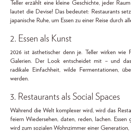
Teller erzählt eine kleine Geschichte, jeder Ra
lautet die Devise! Das bedeutet: Restaurants se
japanische Ruhe, um Essen zu einer Reise durch al
2. Essen als Kunst
2026 ist ästhetischer denn je. Teller wirken wie
Galerien. Der Look entscheidet mit – und das i
radikale Einfachheit, wilde Fermentationen, üb
werden.
3. Restaurants als Social Spaces
Während die Welt komplexer wird, wird das Resta
feiern Wiedersehen, daten, reden, lachen. Essen
wird zum sozialen Wohnzimmer einer Generation, 