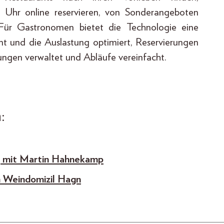
e Uhr online reservieren, von Sonderangeboten
 Für Gastronomen bietet die Technologie eine
t und die Auslastung optimiert, Reservierungen
ungen verwaltet und Abläufe vereinfacht.
:
ng mit Martin Hahnekamp
m Weindomizil Hagn