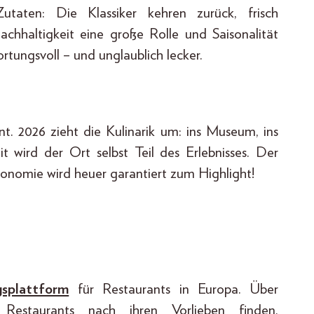
Zutaten: Die Klassiker kehren zurück, frisch
achhaltigkeit eine große Rolle und Saisonalität
rtungsvoll – und unglaublich lecker.
nt. 2026 zieht die Kulinarik um: ins Museum, ins
t wird der Ort selbst Teil des Erlebnisses. Der
ronomie wird heuer garantiert zum Highlight!
gsplattform
für Restaurants in Europa. Über
estaurants nach ihren Vorlieben finden,