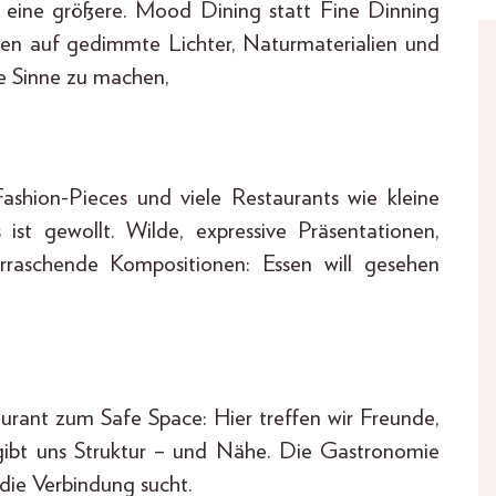
um eine größere. Mood Dining statt Fine Dinning
tzen auf gedimmte Lichter, Naturmaterialien und
le Sinne zu machen,
 Fashion-Pieces und viele Restaurants wie kleine
st gewollt. Wilde, expressive Präsentationen,
erraschende Kompositionen: Essen will gesehen
urant zum Safe Space: Hier treffen wir Freunde,
 gibt uns Struktur – und Nähe. Die Gastronomie
die Verbindung sucht.