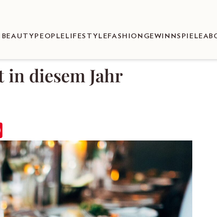
BEAUTY
PEOPLE
LIFESTYLE
FASHION
GEWINNSPIELE
AB
t in diesem Jahr