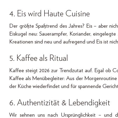
4. Eis wird Haute Cuisine
Der größte Spaßtrend des Jahres? Eis – aber nic
Eiskugel neu: Sauerampfer, Koriander, eingelegte 
Kreationen sind neu und aufregend und Eis ist nic
5. Kaffee als Ritual
Kaffee steigt 2026 zur Trendzutat auf. Egal ob Co
Kaffee als Menübegleiter: Aus der Morgenroutine 
der Küche wiederfindet und für spannende Gericht
6. Authentizität & Lebendigkeit
Wir sehnen uns nach Ursprünglichkeit – und d