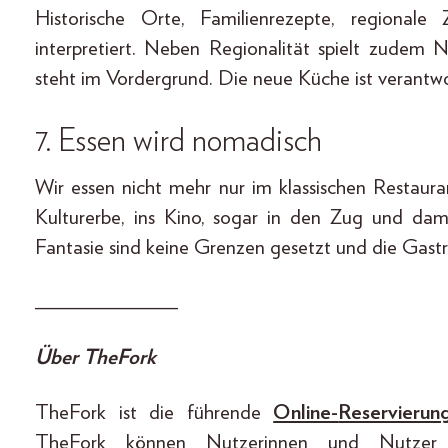
Historische Orte, Familienrezepte, regionale 
interpretiert. Neben Regionalität spielt zudem N
steht im Vordergrund. Die neue Küche ist verantwo
7. Essen wird nomadisch
Wir essen nicht mehr nur im klassischen Restaura
Kulturerbe, ins Kino, sogar in den Zug und dami
Fantasie sind keine Grenzen gesetzt und die Gast
_____________
Über TheFork
TheFork ist die führende
Online-
Reservierun
TheFork können Nutzerinnen und Nutzer R