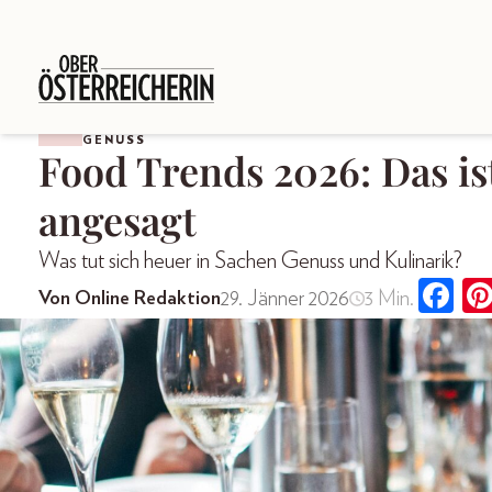
GENUSS
Food Trends 2026: Das is
angesagt
Was tut sich heuer in Sachen Genuss und Kulinarik?
29. Jänner 2026
3 Min.
Von Online Redaktion