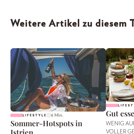
Weitere Artikel zu diesem
LIFEST
Gut esse
6 Min.
LIFESTYLE
Sommer-Hotspots in
WENIG AUF
Istrien
VOLLER GE