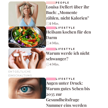
PEOPLE
Louisa Dellert über ihr
Buch: „Momente
zählen, nicht Kalorien”
8 Min.
LIFESTYLE
Heilsam kochen für den
Darm
4 Min.
LIFESTYLE
Warum werde ich nicht
schwanger?
4 Min.
ENTGELTLICHE
EINSCHALTUNG
LIFESTYLE
Augen unter Druck:
Warum gutes Sehen bis
2035 zur
Gesundheitsfrage
Nummer eins werden