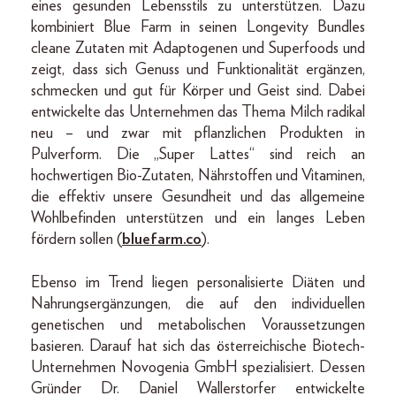
eines gesunden Lebensstils zu unterstützen. Dazu
kombiniert Blue Farm in seinen Longevity Bundles
cleane Zutaten mit Adaptogenen und Superfoods und
zeigt, dass sich Genuss und Funktionalität ergänzen,
schmecken und gut für Körper und Geist sind. Dabei
entwickelte das Unternehmen das Thema Milch radikal
neu – und zwar mit pflanzlichen Produkten in
Pulverform. Die „Super Lattes“ sind reich an
hochwertigen Bio-Zutaten, Nährstoffen und Vitaminen,
die effektiv unsere Gesundheit und das allgemeine
Wohlbefinden unterstützen und ein langes Leben
fördern sollen (
bluefarm.co
).
Ebenso im Trend liegen personalisierte Diäten und
Nahrungsergänzungen, die auf den individuellen
genetischen und metabolischen Voraussetzungen
basieren. Darauf hat sich das österreichische Biotech-
Unternehmen Novogenia GmbH spezialisiert. Dessen
Gründer Dr. Daniel Wallerstorfer entwickelte