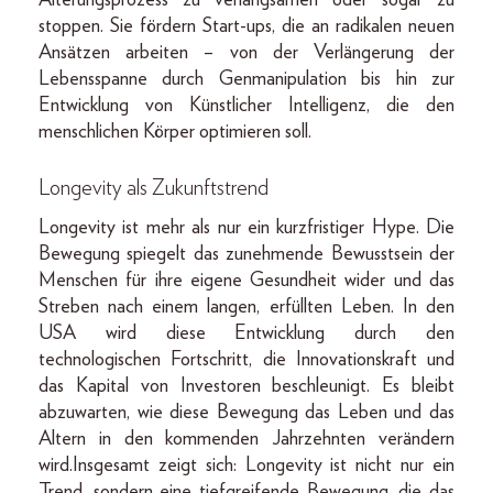
Alterungsprozess zu verlangsamen oder sogar zu
stoppen. Sie fördern Start-ups, die an radikalen neuen
Ansätzen arbeiten – von der Verlängerung der
Lebensspanne durch Genmanipulation bis hin zur
Entwicklung von Künstlicher Intelligenz, die den
menschlichen Körper optimieren soll.
Longevity als Zukunftstrend
Longevity ist mehr als nur ein kurzfristiger Hype. Die
Bewegung spiegelt das zunehmende Bewusstsein der
Menschen für ihre eigene Gesundheit wider und das
Streben nach einem langen, erfüllten Leben. In den
USA wird diese Entwicklung durch den
technologischen Fortschritt, die Innovationskraft und
das Kapital von Investoren beschleunigt. Es bleibt
abzuwarten, wie diese Bewegung das Leben und das
Altern in den kommenden Jahrzehnten verändern
wird.Insgesamt zeigt sich: Longevity ist nicht nur ein
Trend, sondern eine tiefgreifende Bewegung, die das