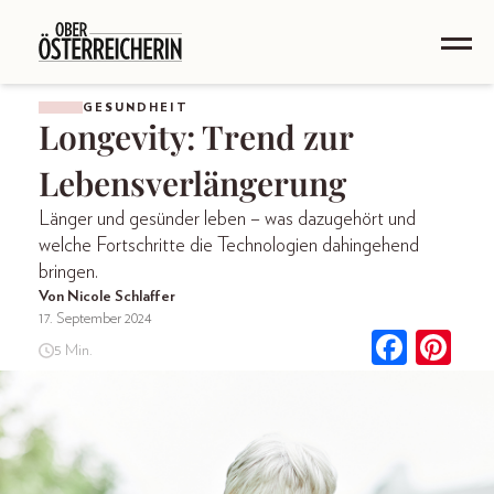
GESUNDHEIT
Longevity: Trend zur
Lebensverlängerung
Länger und gesünder leben – was dazugehört und
welche Fortschritte die Technologien dahingehend
bringen.
Von Nicole Schlaffer
17. September 2024
5 Min.