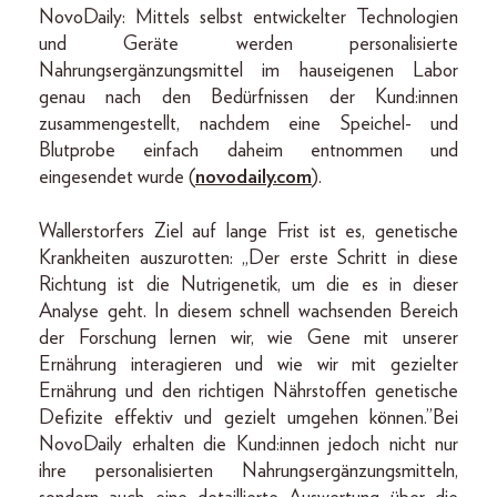
NovoDaily: Mittels selbst entwickelter Technologien
und Geräte werden personalisierte
Nahrungsergänzungsmittel im hauseigenen Labor
genau nach den Bedürfnissen der Kund:innen
zusammengestellt, nachdem eine Speichel- und
Blutprobe einfach daheim entnommen und
eingesendet wurde (
novodaily.com
).
Wallerstorfers Ziel auf lange Frist ist es, genetische
Krankheiten auszurotten: „Der erste Schritt in diese
Richtung ist die Nutrigenetik, um die es in dieser
Analyse geht. In diesem schnell wachsenden Bereich
der Forschung lernen wir, wie Gene mit unserer
Ernährung interagieren und wie wir mit gezielter
Ernährung und den richtigen Nährstoffen genetische
Defizite effektiv und gezielt umgehen können.”Bei
NovoDaily erhalten die Kund:innen jedoch nicht nur
ihre personalisierten Nahrungsergänzungsmitteln,