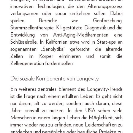
innovativen Technologien, die den Alterungsprozess
verlangsamen oder sogar umkehren sollen. Dabei
spielen Bereiche wie Genforschung,
Stammzellentherapie, KI-gestützte Diagnostik und die
Entwicklung von Anti-Aging-Medikamenten eine
Schlüsselrolle. In Kalifornien etwa wird in Start-ups an
sogenannten „Senolytika“ geforscht, die alternde
Zellen im Körper eliminieren und somit die
Zellregeneration fördern sollen.
Die soziale Komponente von Longevity
Ein weiteres zentrales Element des Longevity-Trends
ist die Frage nach einem erfüllten Leben. Es geht nicht
nur darum, alt zu werden, sondern auch darum, diese
Jahre sinnvoll zu nutzen. In den USA sehen viele
Menschen in einem langen Leben die Möglichkeit, sich
immer wieder neu zu erfinden, neue Leidenschaften zu
entdecken und persönliche oder berufliche Projekte zu