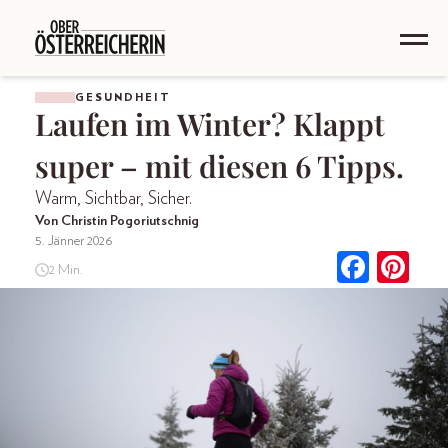
GESUNDHEIT
Laufen im Winter? Klappt
super – mit diesen 6 Tipps.
Warm, Sichtbar, Sicher.
Von Christin Pogoriutschnig
5. Jänner 2026
2 Min.