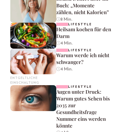
Buch: „Momente
zählen, nicht Kalorien”
8 Min.
LIFESTYLE
Heilsam kochen für den
Darm
4 Min.
LIFESTYLE
Warum werde ich nicht
schwanger?
4 Min.
ENTGELTLICHE
EINSCHALTUNG
LIFESTYLE
Augen unter Druck:
Warum gutes Sehen bis
2035 zur
Gesundheitsfrage
Nummer eins werden
könnte