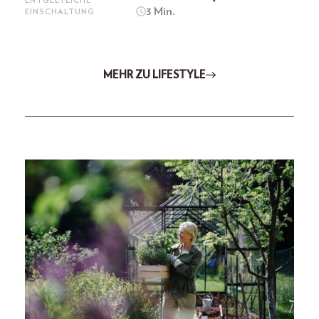
ENTGELTLICHE
3 Min.
EINSCHALTUNG
MEHR ZU LIFESTYLE