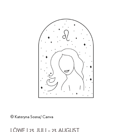
© Kateryna Sosna/ Canva
LÖWE | 23. JULI – 23. AUGUST