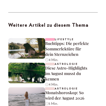
Weitere Artikel zu diesem Thema
LIFESTYLE
Buchtipps: Die perfekte
Sommerlektüre für
dein Sternzeichen
4 Min.
ASTROLOGIE
Diese Astro-Highlights
im August musst du
kennen
4 Min.
ASTROLOGIE
Monatshoroskop: So
wird der August 2026
5 Min.