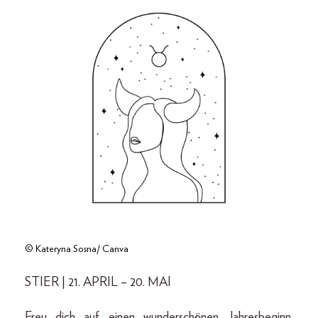
© Kateryna Sosna/ Canva
STIER | 21. APRIL – 20. MAI
Freu dich auf einen wunderschönen Jahresbeginn.