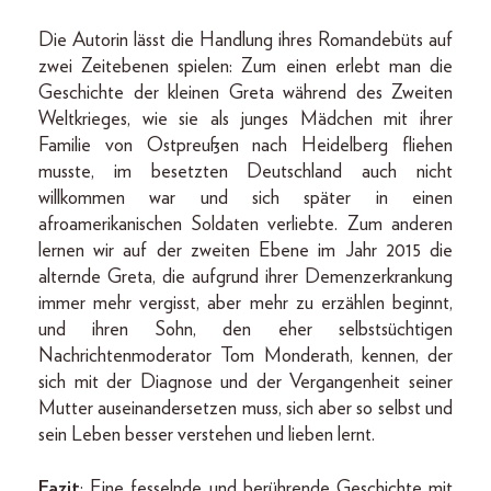
Die Autorin lässt die Handlung ihres Romandebüts auf
zwei Zeitebenen spielen: Zum einen erlebt man die
Geschichte der kleinen Greta während des Zweiten
Weltkrieges, wie sie als junges Mädchen mit ihrer
Familie von Ostpreußen nach Heidelberg fliehen
musste, im besetzten Deutschland auch nicht
willkommen war und sich später in einen
afroamerikanischen Soldaten verliebte. Zum anderen
lernen wir auf der zweiten Ebene im Jahr 2015 die
alternde Greta, die aufgrund ihrer Demenzerkrankung
immer mehr vergisst, aber mehr zu erzählen beginnt,
und ihren Sohn, den eher selbstsüchtigen
Nachrichtenmoderator Tom Monderath, kennen, der
sich mit der Diagnose und der Vergangenheit seiner
Mutter auseinandersetzen muss, sich aber so selbst und
sein Leben besser verstehen und lieben lernt.
Fazit
: Eine fesselnde und berührende Geschichte mit